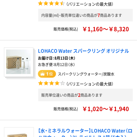
（バリエーションの最大値）
7
内容量(ml)・販売単位違いの商品が
商品あります
￥1,160～￥8,320
販売価格(税込)
LOHACO Water スパークリング オリジナル
お届け日：
8月13日（木）
お急ぎ便：
8月12日（水）
スパークリングウォーター/炭酸水
（バリエーションの最大値）
2
販売単位違いの商品が
商品あります
￥1,020～￥1,940
販売価格(税込)
【水・ミネラルウォーター】LOHACO Water（ロ