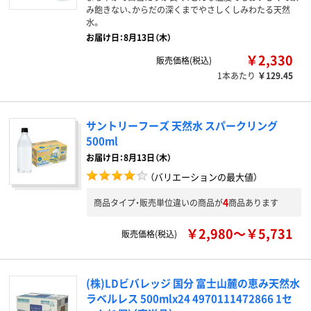
み飽きない、からだの深くまでやさしくしみわたる天然
水。
お届け日：8月13日（木）
￥2,330
販売価格(税込)
1本あたり
￥129.45
サントリーフーズ 天然水 スパークリング
500ml
お届け日：8月13日（木）
（バリエーションの最大値）
4
商品タイプ・販売単位違いの商品が
商品あります
￥2,980～￥5,731
販売価格(税込)
(株)LDビバレッジ 国分 富士山麓の恵み天然水
ラベルレス 500mlx24 4970111472866 1セ