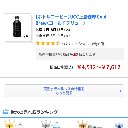
【ボトルコーヒー】UCC上島珈琲 Cold
Brew（コールドブリュー）
お届け日：
8月13日（木）
お急ぎ便：
8月12日（水）
（バリエーションの最大値）
2
販売単位違いの商品が
商品あります
￥4,512～￥7,612
販売価格(税込)
天然水ラベルレスの特集を
もっと見る
軟水の売れ筋ランキング