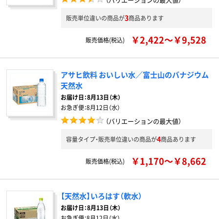
3
販売単位違いの商品が
商品あります
￥2,422～￥9,528
販売価格(税込)
アサヒ飲料 おいしい水／富士山のバナジウム
天然水
お届け日：
8月13日（木）
お急ぎ便：
8月12日（水）
（バリエーションの最大値）
4
容量タイプ・販売単位違いの商品が
商品あります
￥1,170～￥8,662
販売価格(税込)
【天然水】いろはす（軟水）
お届け日：
8月13日（木）
お急ぎ便：
8月12日（水）