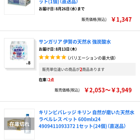
ット(1個)（直送品）
お届け日：8月26日（水）まで
￥1,347
販売価格(税込)
サンガリア 伊賀の天然水 強炭酸水
お届け日：8月13日（木）
（バリエーションの最大値）
2
販売単位違いの商品が
商品あります
在庫：
2点
￥2,053～￥3,949
販売価格(税込)
キリンビバレッジ キリン 自然が磨いた天然水
ラベルレス ペット 600mlx24
4909411093372 1セット(24個)（直送品）