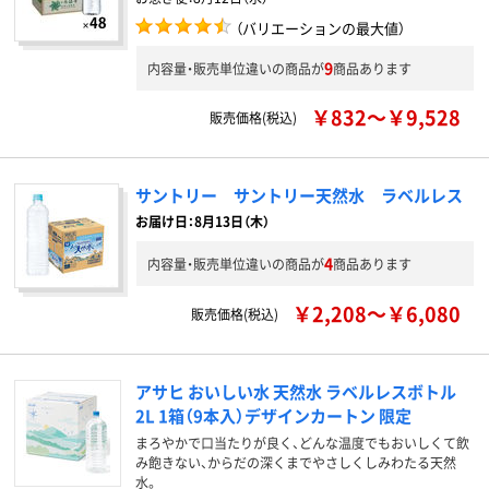
（バリエーションの最大値）
9
内容量・販売単位違いの商品が
商品あります
￥832～￥9,528
販売価格(税込)
サントリー サントリー天然水 ラベルレス
お届け日：8月13日（木）
4
内容量・販売単位違いの商品が
商品あります
￥2,208～￥6,080
販売価格(税込)
アサヒ おいしい水 天然水 ラベルレスボトル
2L 1箱（9本入）デザインカートン 限定
まろやかで口当たりが良く、どんな温度でもおいしくて飲
み飽きない、からだの深くまでやさしくしみわたる天然
水。