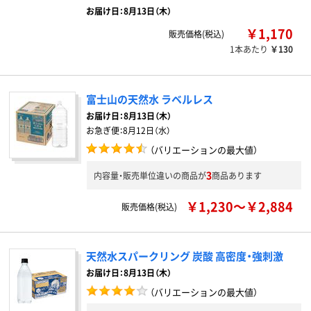
お届け日：8月13日（木）
￥1,170
販売価格(税込)
1本あたり
￥130
富士山の天然水 ラベルレス
お届け日：
8月13日（木）
お急ぎ便：
8月12日（水）
（バリエーションの最大値）
3
内容量・販売単位違いの商品が
商品あります
￥1,230～￥2,884
販売価格(税込)
天然水スパークリング 炭酸 高密度・強刺激
お届け日：8月13日（木）
（バリエーションの最大値）