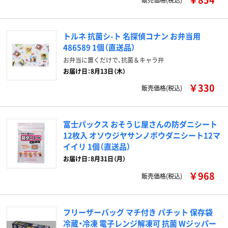
トルネ 抗菌シ-ト 名探偵コナン お弁当用
486589 1個（直送品）
お弁当に置くだけで、抗菌＆キャラ弁
お届け日：8月13日（木）
￥330
販売価格(税込)
富士パックス おそうじ屋さんの防ダニシート
12枚入 オソウジヤサンノボウダニシート12マ
イイリ 1個（直送品）
お届け日：8月31日（月）
￥968
販売価格(税込)
フリーザーバッグ マチ付き パチット 保存袋
冷蔵・冷凍 電子レンジ解凍可 抗菌 Wジッパー