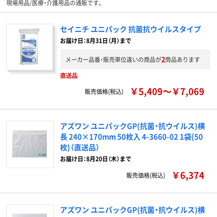
現場用品/医療・介護用品の通販です。
セイニチ ユニパック 抗菌抗ウイルスタイプ
お届け日：8月31日（月）まで
2
メーカー品番・販売単位違いの商品が
商品あります
直送品
￥5,409～￥7,069
販売価格(税込)
アズワン ユニパックGP(抗菌・抗ウイルス)横
長 240×170mm 50枚入 4-3660-02 1袋(50
枚)（直送品）
お届け日：8月20日（木）まで
￥6,374
販売価格(税込)
アズワン ユニパックGP(抗菌・抗ウイルス)横