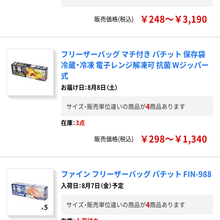
￥248～￥3,190
販売価格(税込)
フリーザーバッグ マチ付き パチット 保存袋
冷蔵・冷凍 電子レンジ解凍可 抗菌 Wジッパー
式
お届け日：8月8日（土）
4
サイズ・販売単位違いの商品が
商品あります
在庫：
3点
￥298～￥1,340
販売価格(税込)
ファイン フリーザーバッグ パチット FIN-988
入荷日：8月7日（金）予定
4
サイズ・販売単位違いの商品が
商品あります