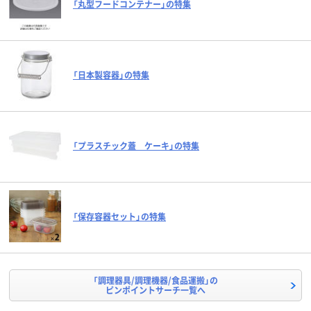
「丸型フードコンテナー」の特集
「日本製容器」の特集
「プラスチック蓋 ケーキ」の特集
「保存容器セット」の特集
「調理器具/調理機器/食品運搬」の
ピンポイントサーチ一覧へ