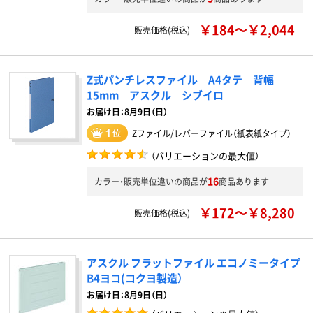
￥184～￥2,044
販売価格(税込)
Z式パンチレスファイル A4タテ 背幅
15mm アスクル シブイロ
お届け日：8月9日（日）
Zファイル/レバーファイル（紙表紙タイプ）
（バリエーションの最大値）
16
カラー・販売単位違いの商品が
商品あります
￥172～￥8,280
販売価格(税込)
アスクル フラットファイル エコノミータイプ
B4ヨコ(コクヨ製造）
お届け日：8月9日（日）