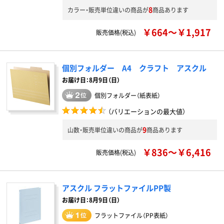
8
カラー・販売単位違いの商品が
商品あります
￥664～￥1,917
販売価格(税込)
個別フォルダー A4 クラフト アスクル
お届け日：8月9日（日）
個別フォルダー（紙表紙）
（バリエーションの最大値）
9
山数・販売単位違いの商品が
商品あります
￥836～￥6,416
販売価格(税込)
アスクル フラットファイルPP製
お届け日：8月9日（日）
フラットファイル（PP表紙）