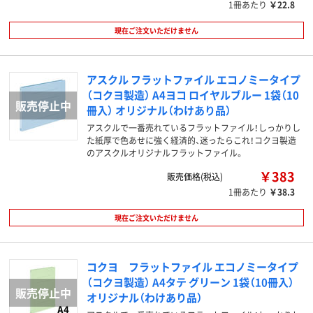
1冊あたり
￥22.8
現在ご注文いただけません
アスクル フラットファイル エコノミータイプ
（コクヨ製造） A4ヨコ ロイヤルブルー 1袋（10
冊入） オリジナル（わけあり品）
アスクルで一番売れているフラットファイル！しっかりし
た紙厚で色あせに強く経済的、迷ったらこれ！コクヨ製造
のアスクルオリジナルフラットファイル。
￥383
販売価格(税込)
1冊あたり
￥38.3
現在ご注文いただけません
コクヨ フラットファイル エコノミータイプ
（コクヨ製造） A4タテ グリーン 1袋（10冊入）
オリジナル（わけあり品）