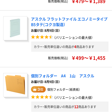
￥479～￥1,389
販売価格(税込)
アスクル フラットファイル エコノミータイプ
B5タテ(コクヨ製造）
お届け日：8月9日（日）
（バリエーションの最大値）
4
カラー・販売単位違いの商品が
商品あります
￥499～￥1,455
販売価格(税込)
個別フォルダー A4 1山 アスクル
お届け日：8月9日（日）
個別フォルダー（紙表紙）
（バリエーションの最大値）
12
カラー・販売単位違いの商品が
商品あります