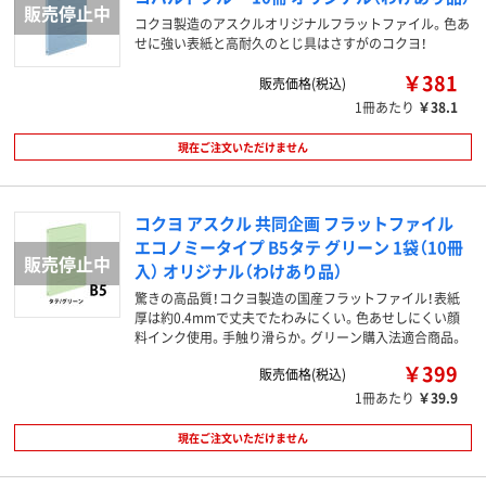
コクヨ製造のアスクルオリジナルフラットファイル。色あ
せに強い表紙と高耐久のとじ具はさすがのコクヨ！
￥381
販売価格(税込)
1冊あたり
￥38.1
現在ご注文いただけません
コクヨ アスクル 共同企画 フラットファイル
エコノミータイプ B5タテ グリーン 1袋（10冊
入） オリジナル（わけあり品）
驚きの高品質！コクヨ製造の国産フラットファイル！表紙
厚は約0.4mmで丈夫でたわみにくい。色あせしにくい顔
料インク使用。手触り滑らか。グリーン購入法適合商品。
￥399
販売価格(税込)
1冊あたり
￥39.9
現在ご注文いただけません