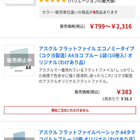
（バリエーションの最大値）
4
カラー・販売単位違いの商品が
商品あります
￥799～￥2,316
販売価格(税込)
アスクル フラットファイル エコノミータイプ
（コクヨ製造） A4ヨコ ブルー 1袋（10冊入） オ
リジナル（わけあり品）
アスクルで一番売れているフラットファイル！しっかりし
た紙厚で色あせに強く経済的、迷ったらこれ！コクヨ製造
のアスクルオリジナルフラットファイル。
￥383
販売価格(税込)
1冊あたり
￥38.3
現在ご注文いただけません
アスクル フラットファイルベーシック A4タテ
コバルトブルー 10冊 オリジナル（わけあり品）