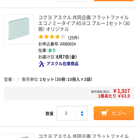
コクヨ アスクル 共同企画 フラットファイル
エコノミータイプ A5ヨコ ブルー 1セット（30
冊） オリジナル
（25件）
お申込番号：AR80654
在庫：
あり
お届け日：
8月7日（金）
アスクル在庫商品
型番
販売単位
1セット（30冊：10冊入×3袋）
￥1,917
販売価格（税込）
1冊あたり ￥63.9
数量
カゴへ
コクヨ アスクル 共同企画 フラットファイル