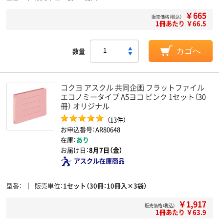
￥665
販売価格（税込）
1冊あたり ￥66.5
数量
カゴへ
コクヨ アスクル 共同企画 フラットファイル
エコノミータイプ A5ヨコ ピンク 1セット（30
冊） オリジナル
（13件）
お申込番号：AR80648
在庫：
あり
お届け日：
8月7日（金）
アスクル在庫商品
型番
販売単位
1セット（30冊：10冊入×3袋）
￥1,917
販売価格（税込）
1冊あたり ￥63.9