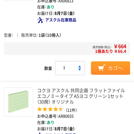
お申込番号：AX06813
在庫：
あり
お届け日：
8月7日（金）
アスクル在庫商品
型番
販売単位
1袋（10冊入）
￥664
販売価格（税込）
1冊あたり ￥66.4
数量
カゴへ
コクヨ アスクル 共同企画 フラットファイル
エコノミータイプ A5ヨコ グリーン 1セット
（30冊） オリジナル
（11件）
お申込番号：AR80655
在庫：
あり
お届け日：
8月7日（金）