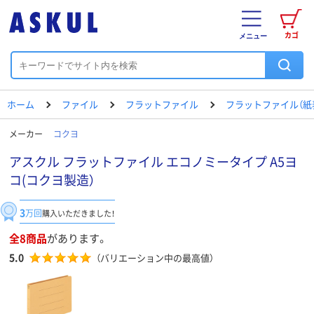
カゴ
メニュー
ホーム
ファイル
フラットファイル
フラットファイル（紙
メーカー
コクヨ
アスクル フラットファイル エコノミータイプ A5ヨ
コ(コクヨ製造）
3
万回
購入いただきました！
全8商品
があります。
5.0
（バリエーション中の最高値）