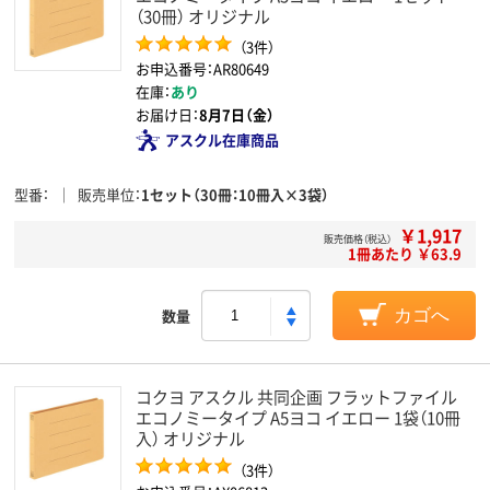
（30冊） オリジナル
（3件）
お申込番号：AR80649
在庫：
あり
お届け日：
8月7日（金）
アスクル在庫商品
型番
販売単位
1セット（30冊：10冊入×3袋）
￥1,917
販売価格（税込）
1冊あたり ￥63.9
数量
カゴへ
コクヨ アスクル 共同企画 フラットファイル
エコノミータイプ A5ヨコ イエロー 1袋（10冊
入） オリジナル
（3件）