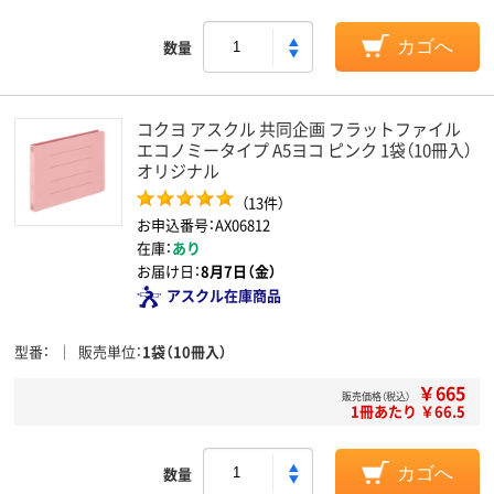
数量
カゴへ
コクヨ アスクル 共同企画 フラットファイル
エコノミータイプ A5ヨコ ピンク 1袋（10冊入）
オリジナル
（13件）
お申込番号：AX06812
在庫：
あり
お届け日：
8月7日（金）
アスクル在庫商品
型番
販売単位
1袋（10冊入）
￥665
販売価格（税込）
1冊あたり ￥66.5
数量
カゴへ