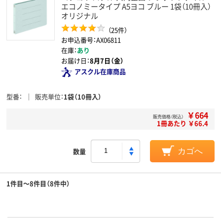
エコノミータイプ A5ヨコ ブルー 1袋（10冊入）
オリジナル
（25件）
お申込番号：AX06811
在庫：
あり
お届け日：
8月7日（金）
アスクル在庫商品
型番
販売単位
1袋（10冊入）
￥664
販売価格（税込）
1冊あたり ￥66.4
数量
カゴへ
1件目～8件目（8件中）