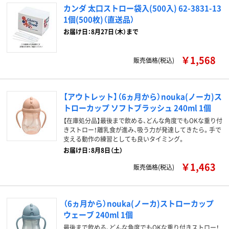
カンダ 太口ストロー袋入(500入) 62-3831-13
1個(500枚)（直送品）
お届け日：8月27日（木）まで
￥1,568
販売価格(税込)
【アウトレット】（6ヵ月から）nouka(ノーカ)ス
トローカップ ソフトブラッシュ 240ml 1個
【在庫処分品】最後まで飲める、どんな角度でもOKな重り付
きストロー！離乳食が進み、吸う力が発達してきたら。手で
支える動作の練習としても良いタイミング。
お届け日：8月8日（土）
￥1,463
販売価格(税込)
（6ヵ月から）nouka(ノーカ)ストローカップ
ウェーブ 240ml 1個
最後まで飲める、どんな角度でもOKな重り付きストロー！