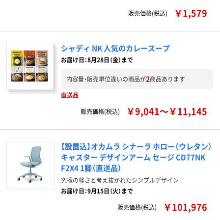
￥1,579
販売価格(税込)
シャディ NK 人気のカレースープ
お届け日：8月28日（金）まで
2
内容量・販売単位違いの商品が
商品あります
直送品
￥9,041～￥11,145
販売価格(税込)
【設置込】オカムラ シナーラ ホロー（ウレタン）
キャスター デザインアーム セージ CD77NK
F2X4 1脚（直送品）
究極の軽さと考え抜かれたシンプルデザイン
お届け日：9月15日（火）まで
￥101,976
販売価格(税込)