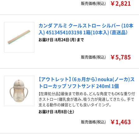
￥2,821
販売価格(税込)
カンダ アルミ クールストロー シルバー (10本
入) 4513454103198 1箱(10本入)（直送品）
お届け日：8月24日（月）まで
￥5,785
販売価格(税込)
【アウトレット】（6ヵ月から）nouka(ノーカ)ス
トローカップ ソフトサンド 240ml 1個
【在庫処分品】最後まで飲める、どんな角度でもOKな重り付
きストロー！離乳食が進み、吸う力が発達してきたら。手で
支える動作の練習としても良いタイミング。
お届け日：8月8日（土）
￥1,463
販売価格(税込)