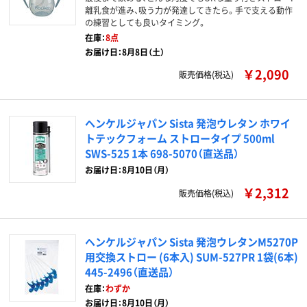
離乳食が進み、吸う力が発達してきたら。手で支える動作
の練習としても良いタイミング。
在庫：
8点
お届け日：8月8日（土）
￥2,090
販売価格(税込)
ヘンケルジャパン Sista 発泡ウレタン ホワイ
トテックフォーム ストロータイプ 500ml
SWS-525 1本 698-5070（直送品）
お届け日：8月10日（月）
￥2,312
販売価格(税込)
ヘンケルジャパン Sista 発泡ウレタンM5270P
用交換ストロー (6本入) SUM-527PR 1袋(6本)
445-2496（直送品）
在庫：
わずか
お届け日：8月10日（月）