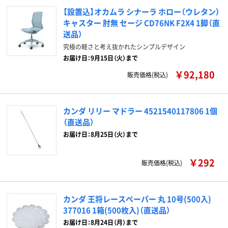
【設置込】オカムラ シナーラ ホロー（ウレタン）
キャスター 肘無 セージ CD76NK F2X4 1脚（直
送品）
究極の軽さと考え抜かれたシンプルデザイン
お届け日：9月15日（火）まで
￥92,180
販売価格(税込)
カンダ リリー マドラー 4521540117806 1個
（直送品）
お届け日：8月25日（火）まで
￥292
販売価格(税込)
カンダ 王将レースペーパー 丸 10号(500入)
377016 1箱(500枚入)（直送品）
お届け日：8月24日（月）まで