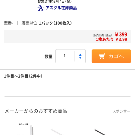
お急ぎ便：
8月7日（金）
アスクル在庫商品
型番
販売単位
1パック（100枚入）
￥399
販売価格（税込）
1枚あたり ￥3.99
数量
カゴへ
1件目～2件目（2件中）
メーカーからのおすすめ商品
スポンサー