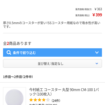
￥363
販売価格（税抜き）
￥399
販売価格（税込）
厚さ0.5mmのコースターが安い！SSコースター用紙なので吸水性が高い
です。
全
2
商品あります
条件で絞り込む
並び替え：指定なし
1件目～2件目（2件中）
今村紙工 コースター 丸型 90mm CM-100 1パ
ック（100枚入）
（24件）