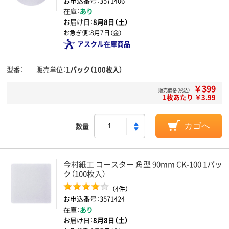
お申込番号：3571406
在庫：
あり
お届け日：
8月8日（土）
お急ぎ便：
8月7日（金）
アスクル在庫商品
型番
販売単位
1パック（100枚入）
￥399
販売価格（税込）
1枚あたり ￥3.99
数量
カゴへ
今村紙工 コースター 角型 90mm CK-100 1パッ
ク（100枚入）
（4件）
お申込番号：3571424
在庫：
あり
お届け日：
8月8日（土）