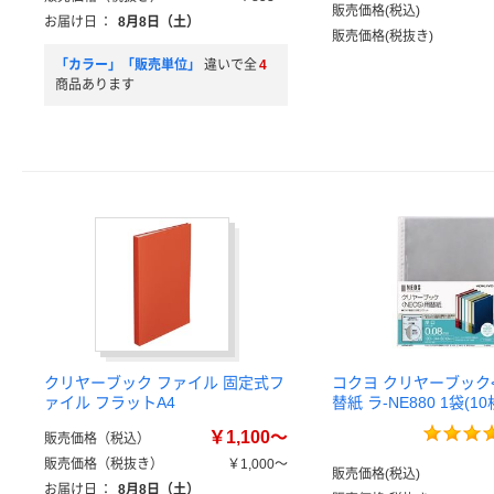
販売価格(税込)
お届け日
：
8月8日（土）
販売価格(税抜き)
「カラー」「販売単位」
違いで全
4
商品あります
クリヤーブック ファイル 固定式フ
コクヨ クリヤーブック<
ァイル フラットA4
替紙 ラ-NE880 1袋(10
￥1,100～
販売価格（税込）
販売価格（税抜き）
￥1,000～
販売価格(税込)
お届け日
：
8月8日（土）