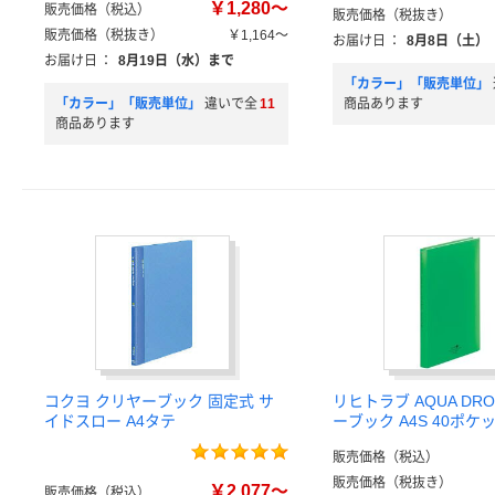
￥1,280～
販売価格（税込）
販売価格（税抜き）
販売価格（税抜き）
￥1,164～
お届け日
：
8月8日（土）
お届け日
：
8月19日（水）まで
「カラー」「販売単位」
「カラー」「販売単位」
違いで全
11
商品あります
商品あります
コクヨ クリヤーブック 固定式 サ
リヒトラブ AQUA DRO
イドスロー A4タテ
ーブック A4S 40ポケット
販売価格（税込）
販売価格（税抜き）
￥2,077～
販売価格（税込）