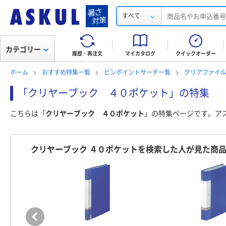
すべて
カテゴリー
履歴・再注文
マイカタログ
クイックオーダー
ホーム
おすすめ特集一覧
ピンポイントサーチ一覧
クリアファイ
「クリヤーブック ４０ポケット」の特集
こちらは「
クリヤーブック ４０ポケット
」の特集ページです。ア
クリヤーブック ４０ポケットを検索した人が見た商