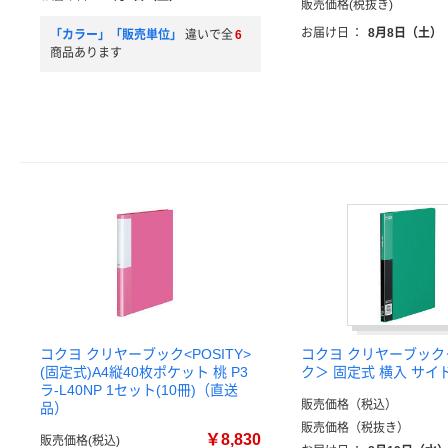
販売価格(税抜き)
お届け日
：
8月8日（土）
「カラー」「販売単位」
違いで全
6
商品あります
コクヨ クリヤーブック<POSITY>
コクヨ クリヤーブッ
(固定式)A4縦40枚ポケット 桃 P3
ク＞ 固定式 横入 サイ
ラ-L40NP 1セット(10冊)（直送
販売価格（税込）
品）
販売価格（税抜き）
￥8,830
販売価格(税込)