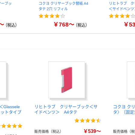
ヤーブッ
コクヨ クリヤーブック替紙 A4
リヒトラブ ク
タテ 2穴 リフィル
＜サイドベンツ
～
￥768～
￥5
（税込）
（税込）
lassele
リヒトラブ クリヤーブック＜サ
コクヨ ク
ケットタイプ
イドベンツ＞ A4タテ
タ〉（固定
￥539～
販売価格（税込）
販売価格（税