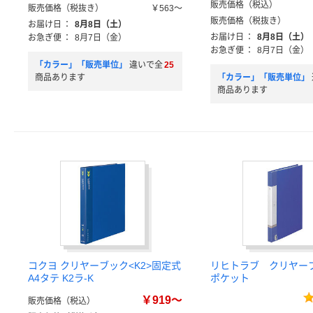
販売価格（税込）
販売価格（税抜き）
￥563～
販売価格（税抜き）
お届け日
：
8月8日（土）
お届け日
：
8月8日（土）
お急ぎ便
：
8月7日（金）
お急ぎ便
：
8月7日（金）
「カラー」「販売単位」
違いで全
25
商品あります
「カラー」「販売単位」
商品あります
コクヨ クリヤーブック<K2>固定式
リヒトラブ クリヤーブ
A4タテ K2ラ-K
ポケット
￥919～
販売価格（税込）