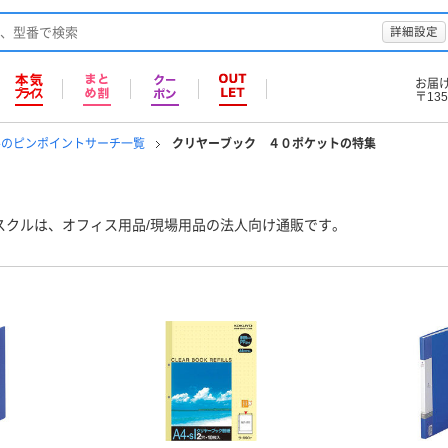
詳細設定
お届
〒135
ルのピンポイントサーチ一覧
クリヤーブック ４０ポケットの特集
スクルは、オフィス用品/現場用品の法人向け通販です。
品