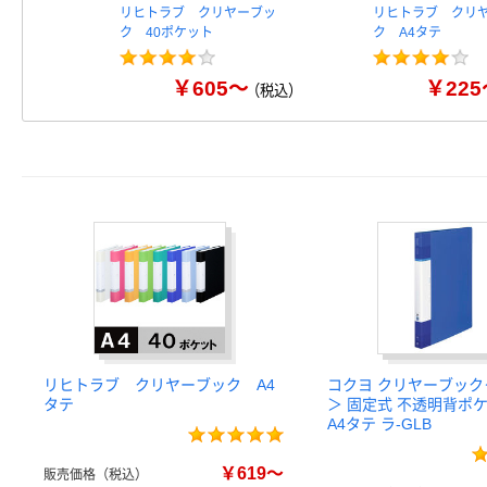
リヒトラブ クリヤーブッ
リヒトラブ クリ
ク 40ポケット
ク A4タテ
￥605～
￥225
（税込）
リヒトラブ クリヤーブック A4
コクヨ クリヤーブック＜G
タテ
＞ 固定式 不透明背ポ
A4タテ ラ-GLB
￥619～
販売価格（税込）