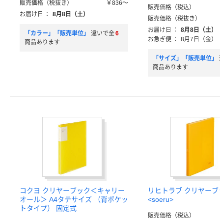
販売価格（税抜き）
￥836～
販売価格（税込）
お届け日
：
8月8日（土）
販売価格（税抜き）
お届け日
：
8月8日（土）
「カラー」「販売単位」
違いで全
6
お急ぎ便
：
8月7日（金）
商品あります
「サイズ」「販売単位」
商品あります
コクヨ クリヤーブック＜キャリー
リヒトラブ クリヤーブ
オール＞ A4タテサイズ （背ポケッ
<soeru>
トタイプ） 固定式
販売価格（税込）