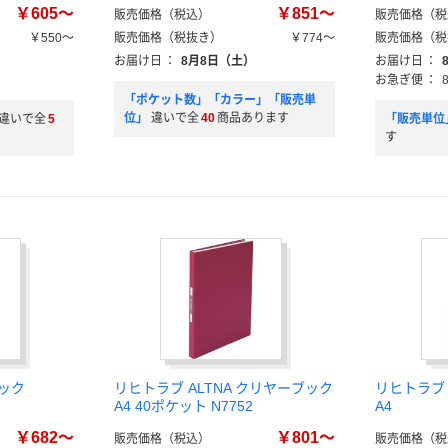
￥605～
￥851～
販売価格（税込）
販売価格（税
￥550～
販売価格（税抜き）
￥774～
販売価格（税
お届け日
：
8月8日（土）
お届け日
：
お急ぎ便
：
「ポケット数」「カラー」「販売単
位」
違いで全
40
商品あります
違いで全
5
「販売単位
す
ック
リヒトラブ ALTNA クリヤーブック
リヒトラブ 
A4 40ポケット N7752
A4
￥682～
￥801～
販売価格（税込）
販売価格（税