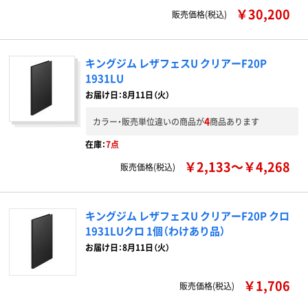
￥30,200
販売価格(税込)
キングジム レザフェスU クリアーF20P
1931LU
お届け日：8月11日（火）
4
カラー・販売単位違いの商品が
商品あります
在庫：
7点
￥2,133～￥4,268
販売価格(税込)
キングジム レザフェスU クリアーF20P クロ
1931LUクロ 1個（わけあり品）
お届け日：8月11日（火）
￥1,706
販売価格(税込)