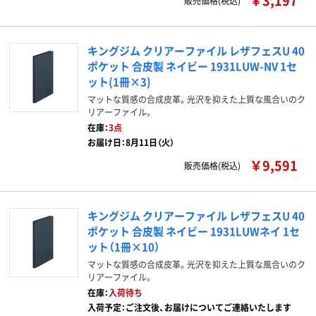
￥3,197
販売価格(税込)
キングジム クリアーファイル レザフェスU 40
ポケット 合皮製 ネイビー 1931LUW-NV 1セ
ット(1冊×3)
マットな質感の合成皮革。光沢を抑えた上質な風合いのク
リアーファイル。
在庫：
3点
お届け日：8月11日（火）
￥9,591
販売価格(税込)
キングジム クリアーファイル レザフェスU 40
ポケット 合皮製 ネイビー 1931LUWネイ 1セ
ット（1冊×10）
マットな質感の合成皮革。光沢を抑えた上質な風合いのク
リアーファイル。
在庫：
入荷待ち
入荷予定：ご注文後、お届けについてご連絡いたします