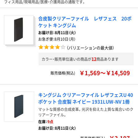
フィス用品/現場用品/医療・介護用品の通販です。
合皮製クリアーファイル レザフェス 20ポ
ケット キングジム
お届け日：
8月11日（火）
お急ぎ便：
8月10日（月）
（バリエーションの最大値）
12
カラー・販売単位違いの商品が
商品あります
￥1,569～￥14,509
販売価格(税込)
キングジム クリアーファイル レザフェスU 40
ポケット 合皮製 ネイビー 1931LUW-NV 1冊
マットな質感の合成皮革。光沢を抑えた上質な風合いのク
リアーファイル。
在庫：
9点
お届け日：8月11日（火）