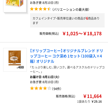
お急ぎ便：
8月10日（月）
（バリエーションの最大値）
6
カフェインタイプ・販売単位違いの商品が
商品あり
ます
￥1,025～￥18,178
販売価格(税込)
【ドリップコーヒー】オリジナルブレンド ドリ
ップコーヒー コク深め 1セット（100袋入×4
箱） オリジナル
「たっぷり楽しむ、深いコク。選べるアスクルのドリップコ
ーヒー。」
お届け日：
8月11日（火）
お急ぎ便：
8月10日（月）
（
94件
）
￥11,664
販売価格(税込)
1袋あたり
￥29.16