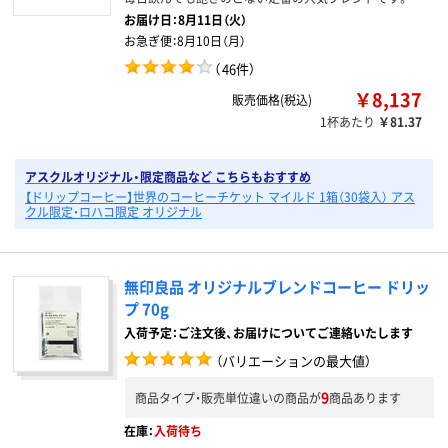
お届け日：
8月11日（火）
お急ぎ便：
8月10日（月）
（
46件
）
￥8,137
販売価格(税込)
1杯あたり
￥81.37
アスクルオリジナル・限定商品など こちらもおすすめ
【ドリップコーヒー】世界のコーヒーチケット マイルド 1箱（30袋入） アス
クル限定・ロハコ限定 オリジナル
無印良品 オリジナルブレンドコーヒー ドリッ
プ 70g
入荷予定：ご注文後、お届けについてご連絡いたします
（バリエーションの最大値）
9
商品タイプ・販売単位違いの商品が
商品あります
在庫：
入荷待ち