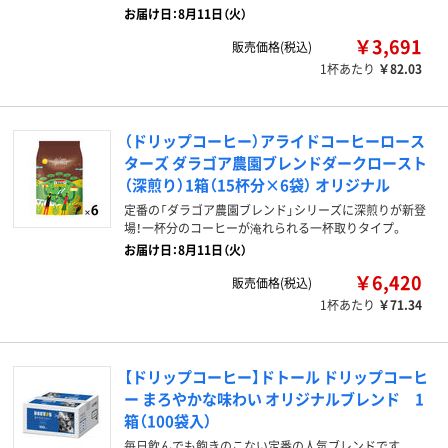
お届け日：8月11日（火）
￥3,691
販売価格(税込)
1杯あたり
￥82.03
（ドリップコーヒー）アライドコーヒーロース
ターズ ダラゴア農園ブレンドダークロースト
（深煎り）1箱（15杯分×6袋） オリジナル
定番の「ダラゴア農園ブレンド」シリーズに深煎りが新登
場！一杯分のコーヒーが淹れられる一杯取りタイプ。
お届け日：8月11日（火）
￥6,420
販売価格(税込)
1杯あたり
￥71.34
【ドリップコーヒー】ドトール ドリップコーヒ
ー まろやかな味わい オリジナルブレンド 1
箱（100袋入）
毎日飲んでも飽きのこない定番の人気ブレンドです。