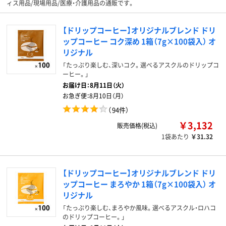
ィス用品/現場用品/医療・介護用品の通販です。
【ドリップコーヒー】オリジナルブレンド ドリ
ップコーヒー コク深め 1箱（7g×100袋入） オ
リジナル
「たっぷり楽しむ、深いコク。選べるアスクルのドリップコ
ーヒー。」
お届け日：
8月11日（火）
お急ぎ便：
8月10日（月）
（
94件
）
￥3,132
販売価格(税込)
1袋あたり
￥31.32
【ドリップコーヒー】オリジナルブレンド ドリ
ップコーヒー まろやか 1箱（7g×100袋入） オ
リジナル
「たっぷり楽しむ、まろやか風味。選べるアスクル・ロハコ
のドリップコーヒー。」