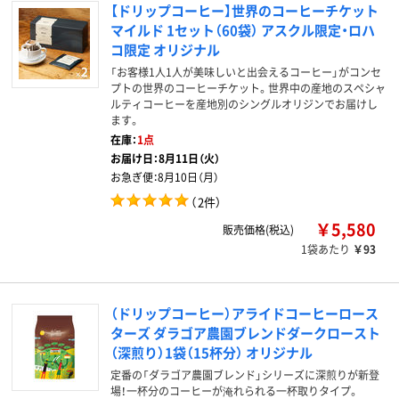
【ドリップコーヒー】世界のコーヒーチケット
マイルド 1セット（60袋） アスクル限定・ロハ
コ限定 オリジナル
「お客様1人1人が美味しいと出会えるコーヒー」がコンセ
プトの世界のコーヒーチケット。世界中の産地のスペシャ
ルティコーヒーを産地別のシングルオリジンでお届けし
ます。
在庫：
1点
お届け日：
8月11日（火）
お急ぎ便：
8月10日（月）
（
2件
）
￥5,580
販売価格(税込)
1袋あたり
￥93
（ドリップコーヒー）アライドコーヒーロース
ターズ ダラゴア農園ブレンドダークロースト
（深煎り）1袋（15杯分） オリジナル
定番の「ダラゴア農園ブレンド」シリーズに深煎りが新登
場！一杯分のコーヒーが淹れられる一杯取りタイプ。