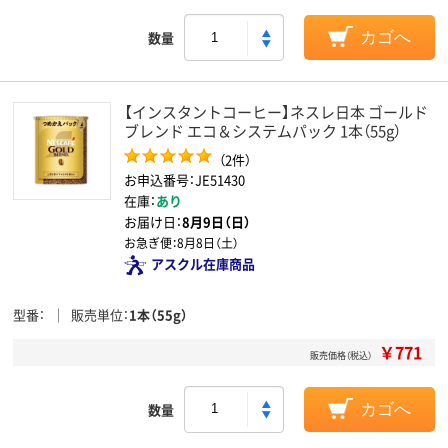
数量
カゴへ
【インスタントコーヒー】ネスレ日本 ゴールド
ブレンド エコ＆システムパック 1本（55g）
（2件）
お申込番号：JE51430
在庫：
あり
お届け日：
8月9日（日）
お急ぎ便：
8月8日（土）
アスクル在庫商品
型番
販売単位
1本（55g）
￥771
販売価格（税込）
数量
カゴへ