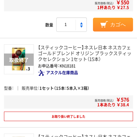
￥550
販売価格（税込）
1杯あたり ￥27.5
数量
カゴへ
【スティックコーヒー】ネスレ日本 ネスカフェ
ゴールドブレンド オリジン ブラックスティッ
クセレクション 1セット（15本）
お申込番号：KN18181
アスクル在庫商品
型番
販売単位
1セット（15本：5本入×3箱）
￥576
販売価格（税込）
1本あたり ￥38.4
お取り扱い終了しました
【スティックコーヒー】ネスレ日本 ネスカフェ