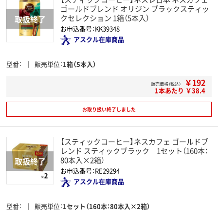
ゴールドブレンド オリジン ブラックスティッ
クセレクション 1箱（5本入）
お申込番号：KK39348
アスクル在庫商品
型番
販売単位
1箱（5本入）
￥192
販売価格（税込）
1本あたり ￥38.4
お取り扱い終了しました
【スティックコーヒー】ネスカフェ ゴールドブ
レンド スティックブラック 1セット（160本：
80本入×2箱）
お申込番号：RE29294
アスクル在庫商品
型番
販売単位
1セット（160本：80本入×2箱）