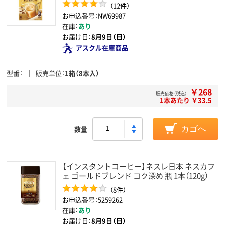
（12件）
お申込番号：NW69987
在庫：
あり
お届け日：
8月9日（日）
アスクル在庫商品
型番
販売単位
1箱（8本入）
￥268
販売価格（税込）
1本あたり ￥33.5
数量
カゴへ
【インスタントコーヒー】ネスレ日本 ネスカフ
ェ ゴールドブレンド コク深め 瓶 1本（120g）
（8件）
お申込番号：5259262
在庫：
あり
お届け日：
8月9日（日）