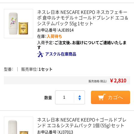
ネスレ日本 NESCAFE KEEPO ネスカフェキー
ポ 倉中ルナモデル＋ゴールドブレンド エコ＆
システムパック 55g 1セット
お申込番号：AJE8914
在庫：
入荷待ち
入荷予定：
ご注文後、お届けについてご連絡いたしま
す
アスクル在庫商品
型番
販売単位
1セット
￥2,810
販売価格（税込）
数量
カゴへ
ネスレ日本 NESCAFE KEEPO＋ゴールドブレ
ンド エコ＆システムパック 1個（55g）セット
お申込番号：XJ37013