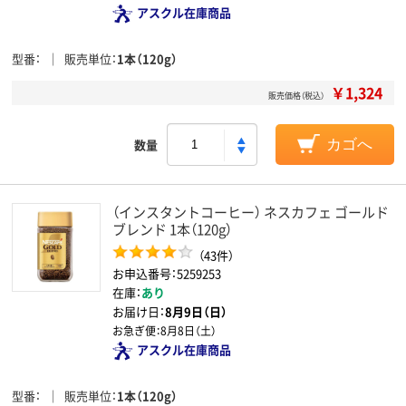
アスクル在庫商品
型番
販売単位
1本（120g）
￥1,324
販売価格（税込）
数量
カゴへ
（インスタントコーヒー） ネスカフェ ゴールド
ブレンド 1本（120g）
（43件）
お申込番号：5259253
在庫：
あり
お届け日：
8月9日（日）
お急ぎ便：
8月8日（土）
アスクル在庫商品
型番
販売単位
1本（120g）