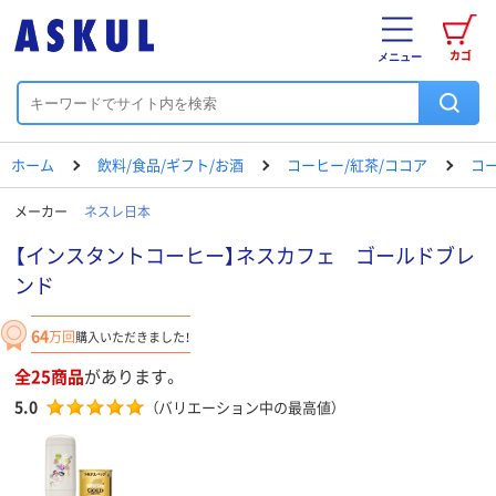
カゴ
メニュー
ホーム
飲料/食品/ギフト/お酒
コーヒー/紅茶/ココア
コ
メーカー
ネスレ日本
【インスタントコーヒー】ネスカフェ ゴールドブレ
ンド
64
万回
購入いただきました！
全25商品
があります。
5.0
（バリエーション中の最高値）