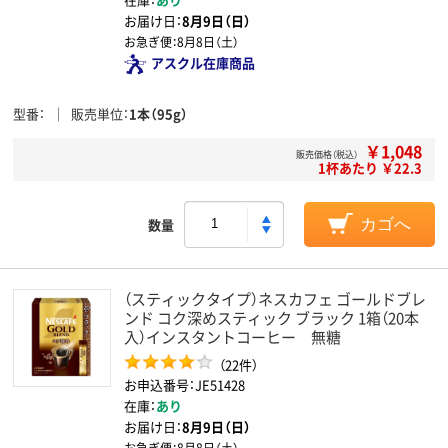
お届け日：
8月9日（日）
お急ぎ便：
8月8日（土）
アスクル在庫商品
型番
販売単位
1本（95g）
￥1,048
販売価格（税込）
1杯あたり ￥22.3
数量
カゴへ
（スティックタイプ）ネスカフェ ゴールドブレ
ンド コク深めスティック ブラック 1箱（20本
入）インスタントコーヒー 無糖
（22件）
お申込番号：JE51428
在庫：
あり
お届け日：
8月9日（日）
お急ぎ便：
8月8日（土）