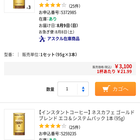
（25件）
お申込番号：5372985
在庫：
あり
お届け日：
8月9日（日）
お急ぎ便：
8月8日（土）
アスクル在庫商品
型番
販売単位
1セット（95g×3本）
￥3,100
販売価格（税込）
1杯あたり ￥21.99
数量
カゴへ
【インスタントコーヒー】 ネスカフェ ゴールド
ブレンド エコ＆システムパック 1本（95g）
（25件）
お申込番号：5259235
在庫：
あり