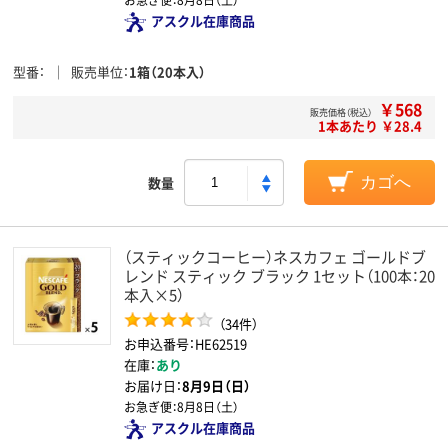
アスクル在庫商品
型番
販売単位
1箱（20本入）
￥568
販売価格（税込）
1本あたり ￥28.4
数量
カゴへ
（スティックコーヒー）ネスカフェ ゴールドブ
レンド スティック ブラック 1セット（100本：20
本入×5）
（34件）
お申込番号：HE62519
在庫：
あり
お届け日：
8月9日（日）
お急ぎ便：
8月8日（土）
アスクル在庫商品