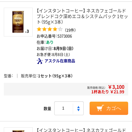
【インスタントコーヒー】 ネスカフェゴールド
ブレンドコク深めエコ＆システムパック 1セッ
ト（95g×3本）
（19件）
お申込番号：5373006
在庫：
あり
お届け日：
8月9日（日）
お急ぎ便：
8月8日（土）
アスクル在庫商品
型番
販売単位
1セット（95g×3本）
￥3,100
販売価格（税込）
1杯あたり ￥21.99
数量
カゴへ
【インスタントコーヒー】 ネスカフェゴールド