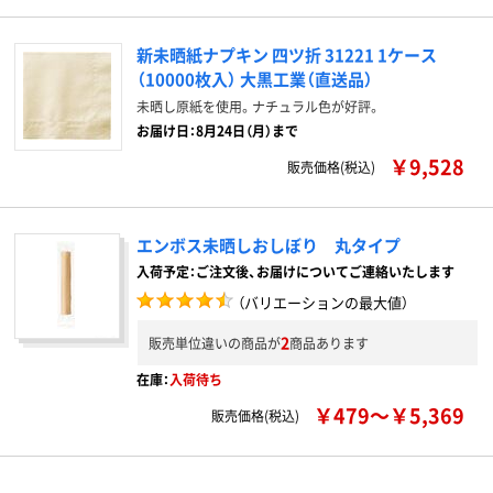
新未晒紙ナプキン 四ツ折 31221 1ケース
（10000枚入） 大黒工業（直送品）
未晒し原紙を使用。ナチュラル色が好評。
お届け日：8月24日（月）まで
￥9,528
販売価格(税込)
エンボス未晒しおしぼり 丸タイプ
入荷予定：ご注文後、お届けについてご連絡いたします
（バリエーションの最大値）
2
販売単位違いの商品が
商品あります
在庫：
入荷待ち
￥479～￥5,369
販売価格(税込)