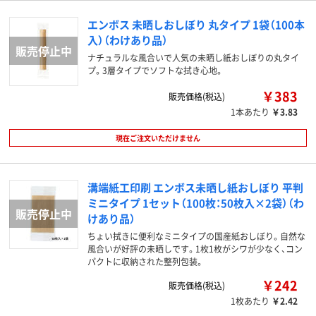
エンボス 未晒しおしぼり 丸タイプ 1袋（100本
入）（わけあり品）
ナチュラルな風合いで人気の未晒し紙おしぼりの丸タイ
プ。3層タイプでソフトな拭き心地。
￥383
販売価格(税込)
1本あたり
￥3.83
現在ご注文いただけません
溝端紙工印刷 エンボス未晒し紙おしぼり 平判
ミニタイプ 1セット（100枚：50枚入×2袋）（わ
けあり品）
ちょい拭きに便利なミニタイプの国産紙おしぼり。自然な
風合いが好評の未晒しです。1枚1枚がシワが少なく、コン
パクトに収納された整列包装。
￥242
販売価格(税込)
1枚あたり
￥2.42