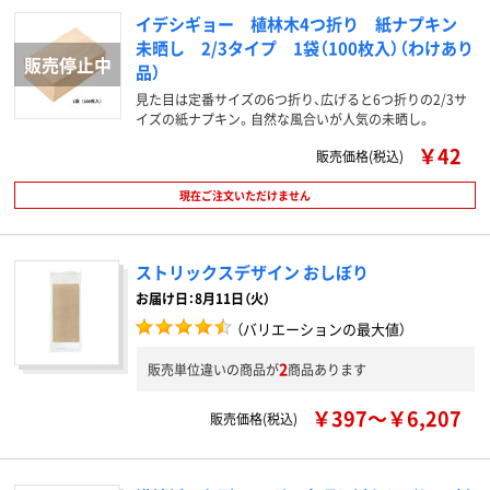
イデシギョー 植林木4つ折り 紙ナプキン
未晒し 2/3タイプ 1袋（100枚入）（わけあり
品）
見た目は定番サイズの6つ折り、広げると6つ折りの2/3サ
イズの紙ナプキン。自然な風合いが人気の未晒し。
￥42
販売価格(税込)
現在ご注文いただけません
ストリックスデザイン おしぼり
お届け日：8月11日（火）
（バリエーションの最大値）
2
販売単位違いの商品が
商品あります
￥397～￥6,207
販売価格(税込)