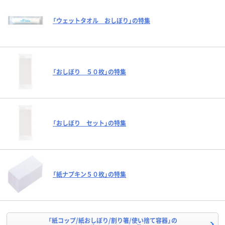
「ウェットタオル おしぼり」の特集
「おしぼり ５０枚」の特集
「おしぼり セット」の特集
「紙ナプキン５０枚」の特集
「紙コップ/紙おしぼり/割り箸/使い捨て容器」の