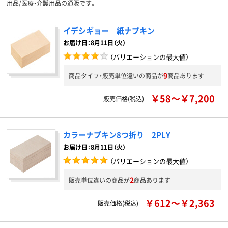
用品/医療・介護用品の通販です。
イデシギョー 紙ナプキン
お届け日：8月11日（火）
（バリエーションの最大値）
9
商品タイプ・販売単位違いの商品が
商品あります
￥58～￥7,200
販売価格(税込)
カラーナプキン8つ折り 2PLY
お届け日：8月11日（火）
（バリエーションの最大値）
2
販売単位違いの商品が
商品あります
￥612～￥2,363
販売価格(税込)