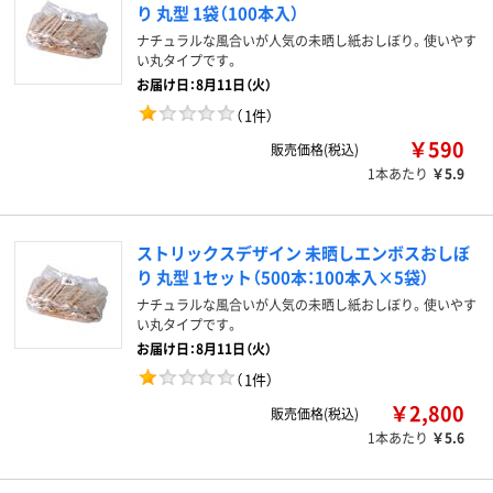
り 丸型 1袋（100本入）
ナチュラルな風合いが人気の未晒し紙おしぼり。使いやす
い丸タイプです。
お届け日：8月11日（火）
（
1件
）
￥590
販売価格(税込)
1本あたり
￥5.9
ストリックスデザイン 未晒しエンボスおしぼ
り 丸型 1セット（500本：100本入×5袋）
ナチュラルな風合いが人気の未晒し紙おしぼり。使いやす
い丸タイプです。
お届け日：8月11日（火）
（
1件
）
￥2,800
販売価格(税込)
1本あたり
￥5.6