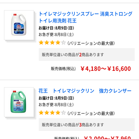
トイレマジックリンスプレー 消臭ストロング
トイレ用洗剤 花王
お届け日：
8月9日（日）
お急ぎ便：
8月8日（土）
（バリエーションの最大値）
2
販売単位違いの商品が
商品あります
￥4,180～￥16,600
販売価格(税込)
花王 トイレマジックリン 強力クレンザー
お届け日：
8月9日（日）
お急ぎ便：
8月8日（土）
（バリエーションの最大値）
3
販売単位違いの商品が
商品あります
￥2,000～￥7,960
販売価格(税込)