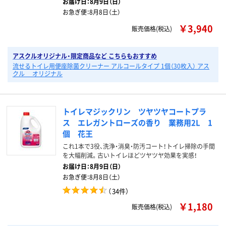
お届け日：
8月9日（日）
お急ぎ便：
8月8日（土）
￥3,940
販売価格(税込)
アスクルオリジナル・限定商品など こちらもおすすめ
流せるトイレ用便座除菌クリーナー アルコールタイプ 1個（30枚入） アス
クル オリジナル
トイレマジックリン ツヤツヤコートプラ
ス エレガントローズの香り 業務用2L 1
個 花王
これ1本で3役、洗浄・消臭・防汚コート！トイレ掃除の手間
を大幅削減。古いトイレほどツヤツヤ効果を実感！
お届け日：
8月9日（日）
お急ぎ便：
8月8日（土）
（
34件
）
￥1,180
販売価格(税込)