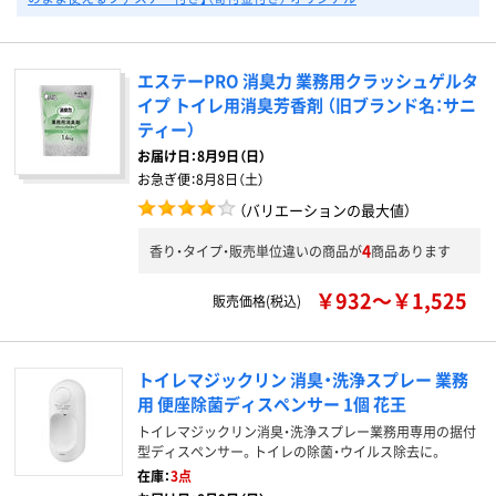
エステーPRO 消臭力 業務用クラッシュゲルタ
イプ トイレ用消臭芳香剤 （旧ブランド名：サニ
ティー）
お届け日：
8月9日（日）
お急ぎ便：
8月8日（土）
（バリエーションの最大値）
4
香り・タイプ・販売単位違いの商品が
商品あります
￥932～￥1,525
販売価格(税込)
トイレマジックリン 消臭・洗浄スプレー 業務
用 便座除菌ディスペンサー 1個 花王
トイレマジックリン消臭・洗浄スプレー業務用専用の据付
型ディスペンサー。トイレの除菌・ウイルス除去に。
在庫：
3点