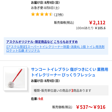
お届け日：
8月9日（日）
お急ぎ便：
8月8日（土）
（
27件
）
￥2,112
販売価格(税込)
100mlあたり
￥105.6
アスクルオリジナル・限定商品など こちらもおすすめ
【アスクル限定】スーパートイレクリーナー除菌・消臭4L 1個 トイレ用洗剤
ロケット石鹸 オリジナル
サンコー トイレブラシ 傷がつきにくい 業務用
トイレクリーナー びっくりフレッシュ
お届け日：8月9日（日）
3
種類・販売単位違いの商品が
商品あります
在庫：
9点
￥537～￥916
販売価格(税込)