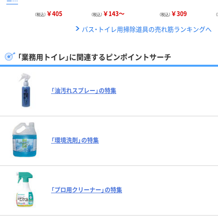
ー…
￥405
￥143～
￥309
（税込）
（税込）
（税込）
バス・トイレ用掃除道具の売れ筋ランキングへ
「業務用トイレ」に関連するピンポイントサーチ
「油汚れスプレー」の特集
「環境洗剤」の特集
「プロ用クリーナー」の特集