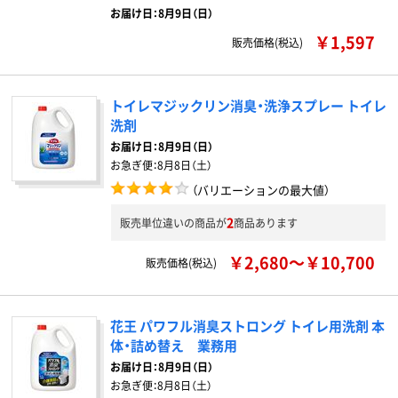
お届け日：8月9日（日）
￥1,597
販売価格(税込)
トイレマジックリン消臭・洗浄スプレー トイレ
洗剤
お届け日：
8月9日（日）
お急ぎ便：
8月8日（土）
（バリエーションの最大値）
2
販売単位違いの商品が
商品あります
￥2,680～￥10,700
販売価格(税込)
花王 パワフル消臭ストロング トイレ用洗剤 本
体・詰め替え 業務用
お届け日：
8月9日（日）
お急ぎ便：
8月8日（土）