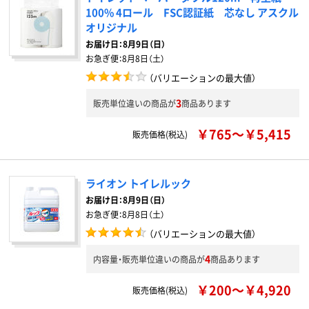
100% 4ロール FSC認証紙 芯なし アスクル
オリジナル
お届け日：
8月9日（日）
お急ぎ便：
8月8日（土）
（バリエーションの最大値）
3
販売単位違いの商品が
商品あります
￥765～￥5,415
販売価格(税込)
ライオン トイレルック
お届け日：
8月9日（日）
お急ぎ便：
8月8日（土）
（バリエーションの最大値）
4
内容量・販売単位違いの商品が
商品あります
￥200～￥4,920
販売価格(税込)