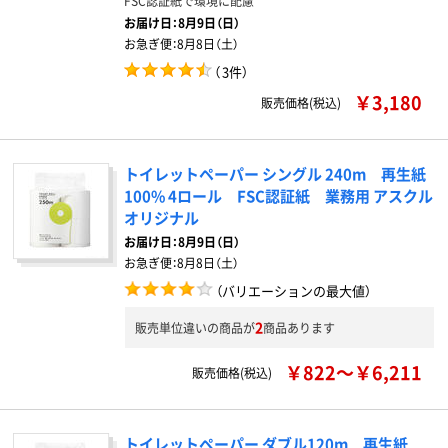
FSC認証紙で環境に配慮
お届け日：
8月9日（日）
お急ぎ便：
8月8日（土）
（
3件
）
￥3,180
販売価格(税込)
トイレットペーパー シングル 240m 再生紙
100% 4ロール FSC認証紙 業務用 アスクル
オリジナル
お届け日：
8月9日（日）
お急ぎ便：
8月8日（土）
（バリエーションの最大値）
2
販売単位違いの商品が
商品あります
￥822～￥6,211
販売価格(税込)
トイレットペーパー ダブル120m 再生紙