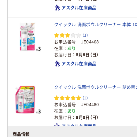
アスクル在庫商品
クイックル 洗面ボウルクリーナー 本体 100m
（3）
お申込番号
UE04468
在庫
あり
お届け日
8月9日（日）
アスクル在庫商品
クイックル 洗面ボウルクリーナー 詰め替え 5
（1）
お申込番号
UE04480
在庫
あり
お届け日
8月9日（日）
アスクル在庫商品
商品情報