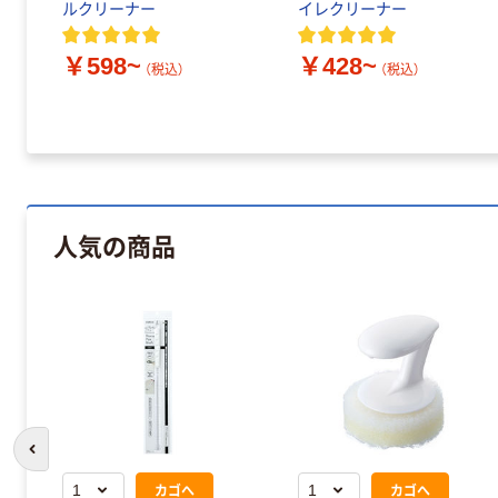
ルクリーナー
イレクリーナー
￥598~
￥428~
（税込）
（税込）
人気の商品
前のスライドへ
カゴへ
カゴへ