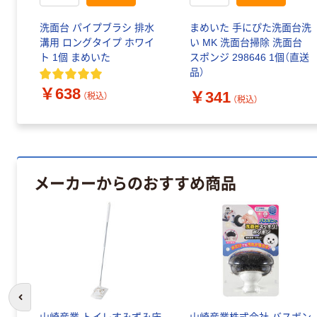
洗面台 パイプブラシ 排水
まめいた 手にぴた洗面台洗
溝用 ロングタイプ ホワイ
い MK 洗面台掃除 洗面台
ト 1個 まめいた
スポンジ 298646 1個（直送
品）
￥638
￥341
（税込）
（税込）
メーカーからのおすすめ商品
前のスライドへ