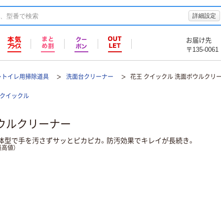
詳細設定
お届け先
〒135-0061
・トイレ用掃除道具
洗面台クリーナー
花王 クイックル 洗面ボウルクリ
クイックル
ボウルクリーナー
一体型で手を汚さずサッとピカピカ。防汚効果でキレイが長続き。
高値）