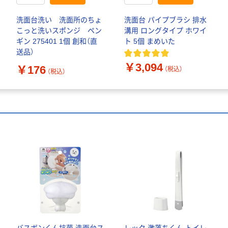
洗面台洗い 洗面所のちょ
洗面台 パイプブラシ 排水
こっと洗いスポンジ ペン
溝用 ロングタイプ ホワイ
ギン 275401 1個 創和（直
ト 5個 まめいた
送品）
￥3,094
￥176
（税込）
（税込）