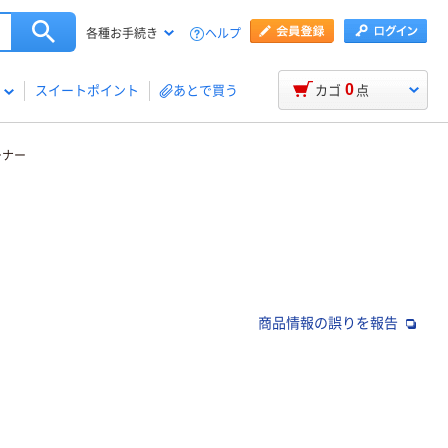
ヘルプ
各種お手続き
0
スイートポイント
あとで買う
カゴ
点
ーナー
商品情報の誤りを報告