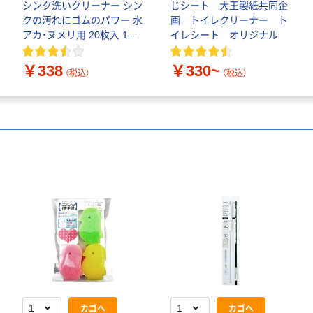
シンク洗いクリーナー シン
じシート 大王製紙共同企
クの汚れにゴムのパワー 水
画 トイレクリーナー ト
アカ・ヌメリ用 20枚入 1個
イレシート オリジナル
レック
￥338
￥330~
（税込）
（税込）
カゴへ
カゴへ