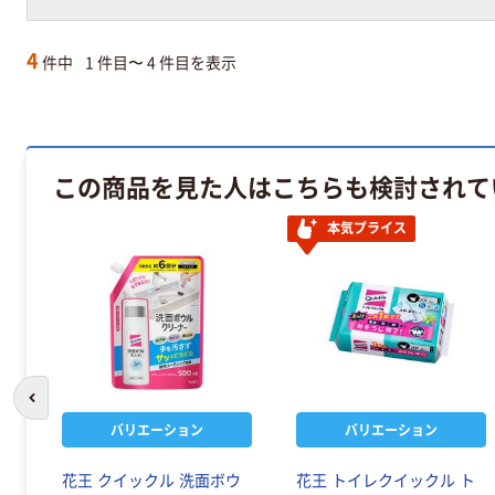
4
件中
1 件目〜 4 件目を表示
この商品を見た人はこちらも検討されて
本気プライス
前のスライドへ
バリエーション
バリエーション
花王 クイックル 洗面ボウ
花王 トイレクイックル ト