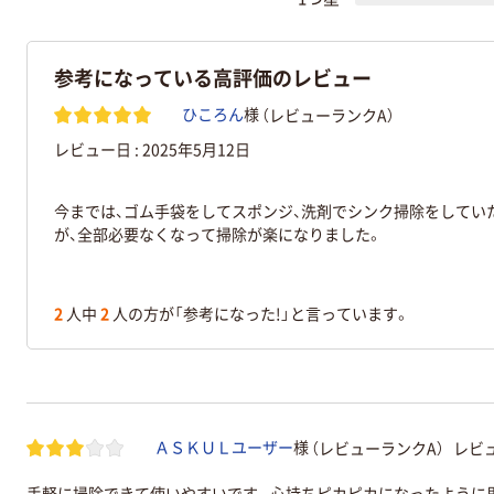
参考になっている高評価のレビュー
（レビューランクA）
ひころん
様
レビュー日 :
2025年5月12日
今までは、ゴム手袋をしてスポンジ、洗剤でシンク掃除をしてい
が、全部必要なくなって掃除が楽になりました。
2
人中
2
人の方が「参考になった!」と言っています。
（レビューランクA）
レビュ
ＡＳＫＵＬユーザー
様
手軽に掃除できて使いやすいです。心持ちピカピカになったように