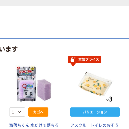
います
本気プライス
カゴへ
バリエーション
激落ちくん 水だけで落ちる
アスクル トイレのおそう