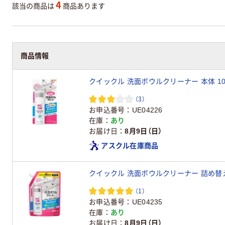
4
該当の商品は
商品あります
商品情報
クイックル 洗面ボウルクリーナー 本体 100
（3）
お申込番号
UE04226
在庫
あり
お届け日
8月9日（日）
アスクル在庫商品
クイックル 洗面ボウルクリーナー 詰め替え 
（1）
お申込番号
UE04235
在庫
あり
お届け日
8月9日（日）