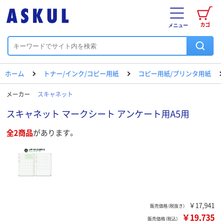
カゴ
メニュー
ホーム
トナー/インク/コピー用紙
コピー用紙/プリンタ用紙
メーカー
スキャネット
スキャネット マークシート アンケート用A5用
全2商品
があります。
￥17,941
販売価格（税抜き）
￥19,735
販売価格（税込）