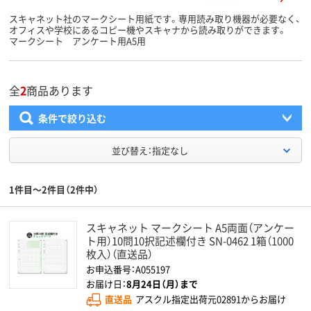
スキャネット社のマークシート用紙です。専用読み取り機器が必要なく、
オフィスや学校にあるコピー機やスキャナから読み取りができます。
マークシート アンケート用A5用
全
2
商品あります
条件で絞り込む
並び替え：指定なし
1件目～2件目（2件中）
スキャネット マークシート A5両面（アンケー
ト用）10問10択記述欄付き SN-0462 1箱（1000
枚入）（直送品）
お申込番号：A055197
お届け日：
8月24日（月）まで
直送品
アスクル指定出荷元02891からお届け