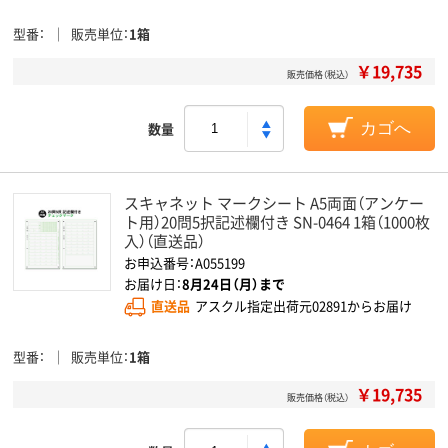
型番
販売単位
1箱
￥19,735
販売価格（税込）
数量
カゴへ
スキャネット マークシート A5両面（アンケー
ト用）20問5択記述欄付き SN-0464 1箱（1000枚
入）（直送品）
お申込番号：A055199
お届け日：
8月24日（月）まで
直送品
アスクル指定出荷元02891からお届け
型番
販売単位
1箱
￥19,735
販売価格（税込）