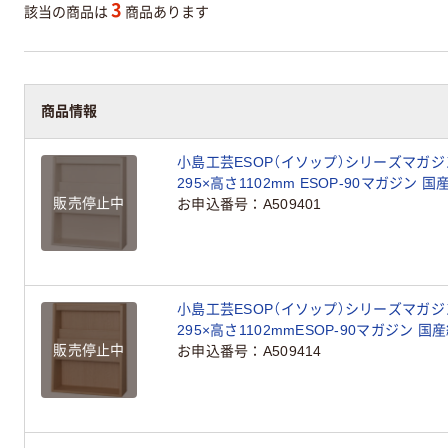
3
該当の商品は
商品あります
商品情報
小島工芸ESOP（イソップ）シリーズマガジ
295×高さ1102mm ESOP-90マガジン 
販売停止中
お申込番号
A509401
小島工芸ESOP（イソップ）シリーズマガジ
295×高さ1102mmESOP-90マガジン 国
販売停止中
お申込番号
A509414