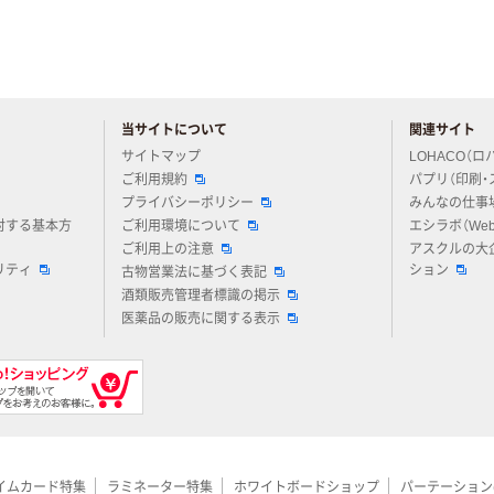
当サイトについて
関連サイト
アスクルについてお気軽にご質問ください
サイトマップ
LOHACO（ロ
ご利用規約
パプリ（印刷・
プライバシーポリシー
みんなの仕事
対する基本方
ご利用環境について
エシラボ（We
ご利用上の注意
アスクルの大
リティ
ション
古物営業法に基づく表記
酒類販売管理者標識の掲示
医薬品の販売に関する表示
イムカード特集
ラミネーター特集
ホワイトボードショップ
パーテーション