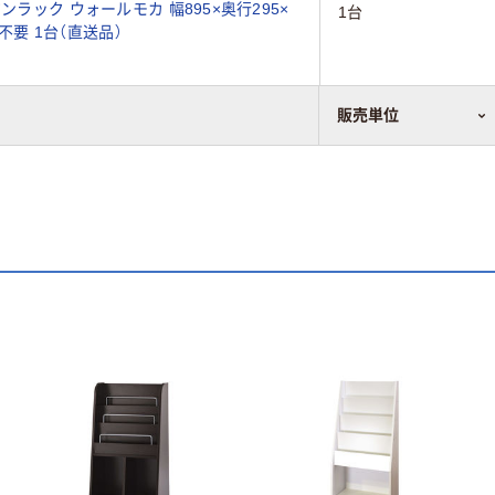
ンラック ウォールモカ 幅895×奥行295×
1台
立不要 1台（直送品）
販売単位