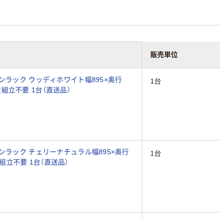
販売単位
ンラック ウッディホワイト幅895×奥行
1台
国産組立不要 1台（直送品）
ンラック チェリーナチュラル幅895×奥行
1台
産組立不要 1台（直送品）