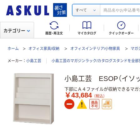
すべて
カテゴリー
履歴・再注文
マイカタログ
クイックオーダー
ホーム
オフィス家具/収納
オフィスインテリア/小物家具
マガ
メーカー
小島工芸
小島工芸のマガジンラック/カタログスタンドを全部
小島工芸 ESOP（イソッ
下部にＡ４ファイルが収納できるマガ
￥43,684
（税込）