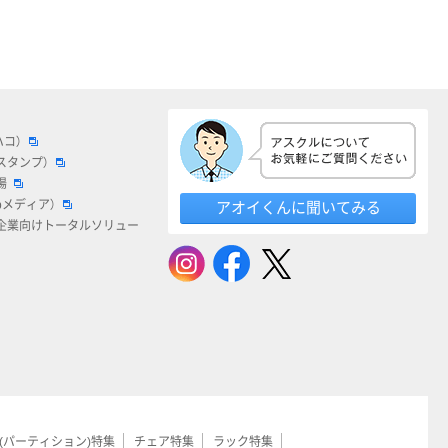
ハコ）
スタンプ）
場
bメディア）
アオイくんに聞いてみる
企業向けトータルソリュー
(パーティション)特集
チェア特集
ラック特集