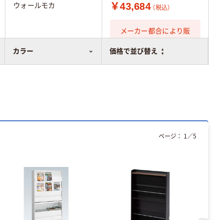
￥43,684
ウォールモカ
（税込）
メーカー都合により販
売停止中です
カラー
価格で並び替え
ページ：
1
／
5