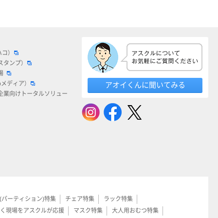
ハコ）
スタンプ）
場
bメディア）
アオイくんに聞いてみる
企業向けトータルソリュー
(パーティション)特集
チェア特集
ラック特集
く現場をアスクルが応援
マスク特集
大人用おむつ特集