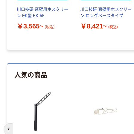
リー
川口技研 窓壁用ホスクリー
川口技研 窓壁用ホスクリー
ン EK型 EK-55
ン ロングベースタイプ
￥3,565~
￥8,421~
（税込）
（税込）
人気の商品
前のスライドへ