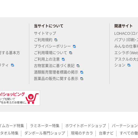
当サイトについて
関連サイト
アスクルについてお気軽にご質問ください
サイトマップ
LOHACO（ロ
ご利用規約
パプリ（印刷・
プライバシーポリシー
みんなの仕事
対する基本方
ご利用環境について
エシラボ（We
ご利用上の注意
アスクルの大
リティ
ション
古物営業法に基づく表記
酒類販売管理者標識の掲示
医薬品の販売に関する表示
イムカード特集
ラミネーター特集
ホワイトボードショップ
パーテーション
タオル特集
ダンボール専門ショップ
現場のチカラ
台車ナビ
すべての働