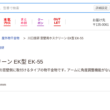
詳細設定
お届け先
〒135-0061
屋外物干金物
川口技研 窓壁用ホスクリーン EK型 EK-55
技研
ン EK型 EK-55
の窓壁側に取付けるタイプの物干金物です。アームに角度調整機能がな
0mm