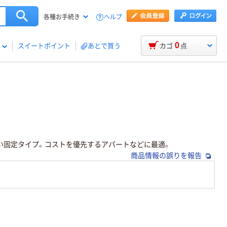
ヘルプ
各種お手続き
0
スイートポイント
あとで買う
カゴ
点
い固定タイプ。コストを優先するアパートなどに最適。
商品情報の誤りを報告