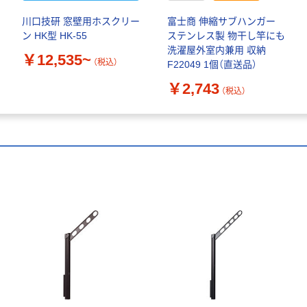
川口技研 窓壁用ホスクリー
富士商 伸縮サブハンガー
ン HK型 HK-55
ステンレス製 物干し竿にも
洗濯屋外室内兼用 収納
￥12,535~
（税込）
F22049 1個（直送品）
￥2,743
（税込）