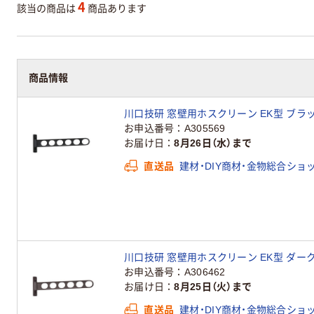
4
該当の商品は
商品あります
商品情報
川口技研 窓壁用ホスクリーン EK型 ブラック 
お申込番号
A305569
お届け日
8月26日（水）まで
直送品
建材・DIY商材・金物総合ショ
川口技研 窓壁用ホスクリーン EK型 ダークブロ
お申込番号
A306462
お届け日
8月25日（火）まで
直送品
建材・DIY商材・金物総合ショ