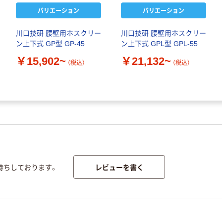
バリエーション
バリエーション
川口技研 腰壁用ホスクリー
川口技研 腰壁用ホスクリー
ン上下式 GP型 GP-45
ン上下式 GPL型 GPL-55
￥15,902~
￥21,132~
（税込）
（税込）
レビューを書く
待ちしております。