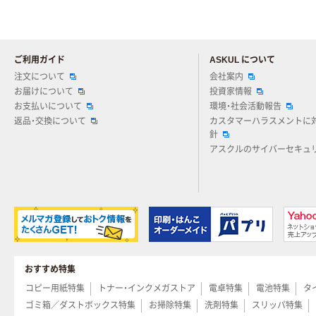
ご利用ガイド
ASKUL について
注文について
会社案内
お届けについて
投資家情報
お支払いについて
環境・社会活動報告
返品・交換について
カスタマーハラスメントに
針
アスクルのサイバーセキュ
おすすめ特集
コピー用紙特集
トナー・インクメガストア
電卓特集
電池特集
タ
ゴミ箱／ダストボックス特集
お掃除特集
洗剤特集
スリッパ特集