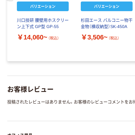
バリエーション
バリエーション
バル
川口技研 腰壁用ホスクリー
杉田エース バルコニー物干
）
ン上下式 GP型 GP-55
金物（横収納型）SK-450A
￥14,060~
￥3,506~
（税込）
（税込）
お客様レビュー
投稿されたレビューはありません。お客様のレビューコメントをお