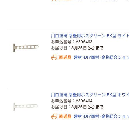
川口技研 窓壁用ホスクリーン EK型 ライトブロ
お申込番号
A306463
お届け日
8月25日（火）まで
直送品
建材・DIY商材・金物総合ショ
川口技研 窓壁用ホスクリーン EK型 ホワイト 
お申込番号
A306464
お届け日
8月25日（火）まで
直送品
建材・DIY商材・金物総合ショ