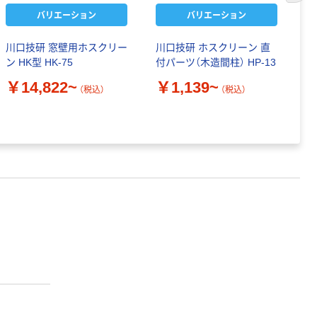
バリエーション
バリエーション
川口技研 窓壁用ホスクリー
川口技研 ホスクリーン 直
川
ン HK型 HK-75
付パーツ（木造間柱） HP-13
ン
￥14,822~
￥1,139~
￥
（税込）
（税込）