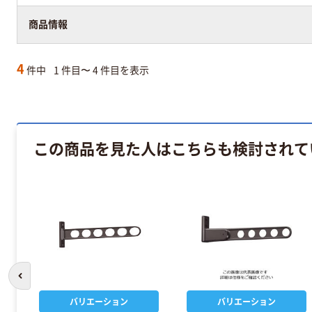
商品情報
4
件中
1 件目〜 4 件目を表示
この商品を見た人はこちらも検討されて
前のスライドへ
バリエーション
バリエーション