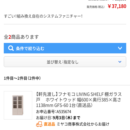
￥37,180
販売価格（税込）
すごい！組み換え自在のシステムファニチャー！
全
2
商品あります
条件で絞り込む
並び替え：指定なし
1件目～2件目（2件中）
【軒先渡し】フナモコ LIVING SHELF 棚ガラス
戸 ホワイトウッド 幅600×奥行385×高さ
1138mm GFS-60 1台（直送品）
お申込番号：A535674
お届け日：
9月3日（木）まで
直送品
ミヤコ商事株式会社からお届け