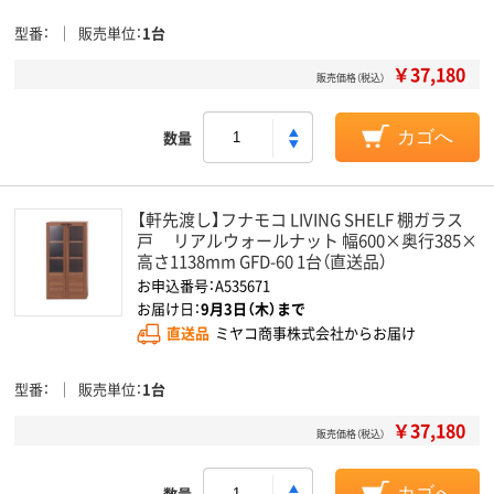
型番
販売単位
1台
￥37,180
販売価格（税込）
数量
カゴへ
【軒先渡し】フナモコ LIVING SHELF 棚ガラス
戸 リアルウォールナット 幅600×奥行385×
高さ1138mm GFD-60 1台（直送品）
お申込番号：A535671
お届け日：
9月3日（木）まで
直送品
ミヤコ商事株式会社からお届け
型番
販売単位
1台
￥37,180
販売価格（税込）
数量
カゴへ