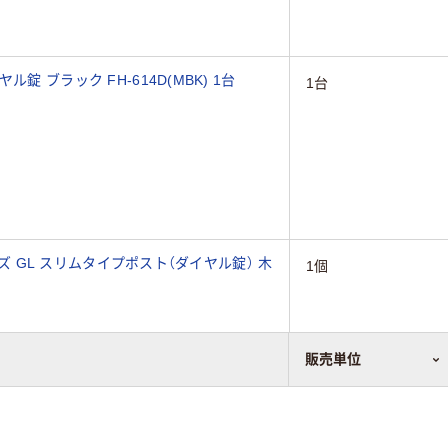
 ブラック FH-614D(MBK) 1台
1台
リーズ GL スリムタイプポスト（ダイヤル錠） 木
1個
販売単位