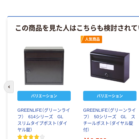
この商品を見た人はこちらも検討されて
人気商品
前のスライドへ
バリエーション
バリエーション
けポ
GREENLIFE（グリーンライ
GREENLIFE（グリーンライ
フ） 614シリーズ GL
フ） 50シリーズ GL ス
スリムタイプポスト（ダイ
チールポスト（ダイヤル錠
ヤル錠）
付）