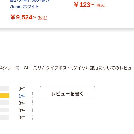
幅275×奥行350×高さ
￥123~
（税込）
75mm ホワイト
￥9,524~
（税込）
614シリーズ GL スリムタイプポスト（ダイヤル錠）」についてのレビ
0件
レビューを書く
1件
0件
0件
0件