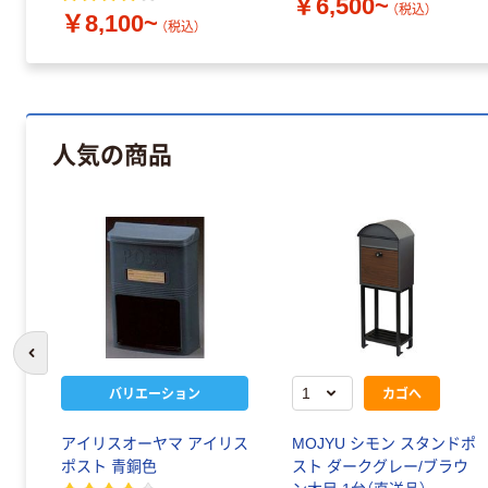
￥6,500~
（税込）
￥8,100~
（税込）
人気の商品
前のスライドへ
バリエーション
カゴへ
アイリスオーヤマ アイリス
MOJYU シモン スタンドポ
ポスト 青銅色
スト ダークグレー/ブラウ