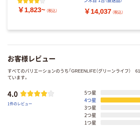
ン木目 1台（直送品）
￥1,823~
￥14,037
（税込）
（税込）
お客様レビュー
すべてのバリエーションのうち「GREENLIFE（グリーンライフ） 
ています。
4.0
5つ星
4つ星
1件のレビュー
3つ星
2つ星
1つ星