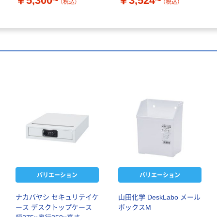
￥5,300~
￥3,524~
（税込）
（税込）
バリエーション
バリエーション
ナカバヤシ セキュリテイケ
山田化学 DeskLabo メール
ース デスクトップケース
ボックスM