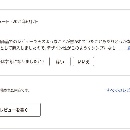
ー日 :
2021年6月2日
同商品でのレビューでそのようなことが書かれていたこともありどうかな
トとして購入しましたので、デザイン性がこのようなシンプルなも……
はい
いいえ
ーは参考になりましたか？
すべてのレ
投稿された内容です。
レビューを書く