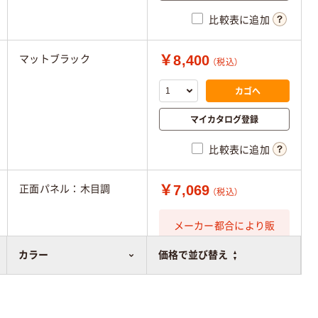
比較表に追加
￥8,400
マットブラック
（税込）
カゴへ
マイカタログ登録
比較表に追加
￥7,069
正面パネル：木目調
（税込）
メーカー都合により販
売停止中です
カラー
価格で並び替え