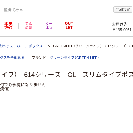
詳細設定
お届け先
〒135-0061
受け/ポスト/メールボックス
GREENLIFE（グリーンライフ） 614シリーズ
ックスを全部見る
ブランド
グリーンライフ（GREEN LIFE）
ンライフ） 614シリーズ GL スリムタイプポ
取付でも邪魔になりません。
高値）