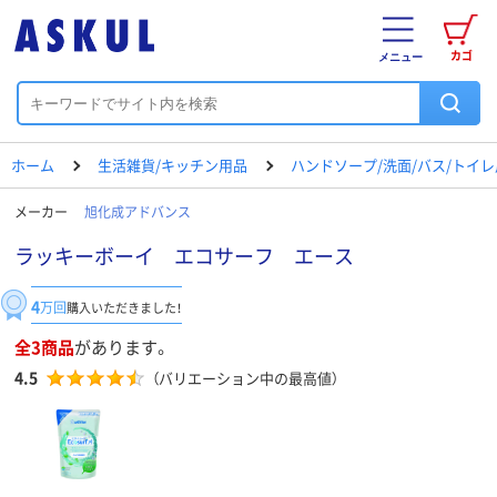
カゴ
メニュー
ホーム
生活雑貨/キッチン用品
ハンドソープ/洗面/バス/トイ
メーカー
旭化成アドバンス
ラッキーボーイ エコサーフ エース
4
万回
購入いただきました！
全3商品
があります。
4.5
（バリエーション中の最高値）