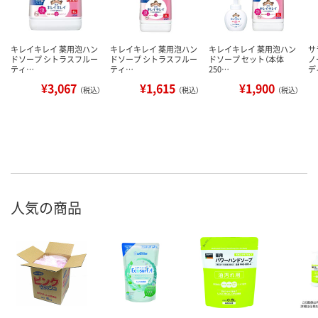
キレイキレイ 薬用泡ハン
キレイキレイ 薬用泡ハン
キレイキレイ 薬用泡ハン
サ
ドソープ シトラスフルー
ドソープ シトラスフルー
ドソープ セット（本体
ノ
ティ…
ティ…
250…
デ
¥3,067
¥1,615
¥1,900
（税込）
（税込）
（税込）
人気の商品