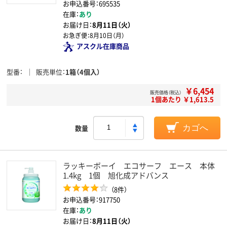
お申込番号：695535
在庫：
あり
お届け日：
8月11日（火）
お急ぎ便：
8月10日（月）
アスクル在庫商品
型番
販売単位
1箱（4個入）
￥6,454
販売価格（税込）
1個あたり ￥1,613.5
数量
カゴへ
ラッキーボーイ エコサーフ エース 本体
1.4kg 1個 旭化成アドバンス
（8件）
お申込番号：917750
在庫：
あり
お届け日：
8月11日（火）