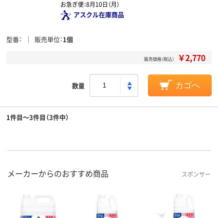
お急ぎ便：
8月10日（月）
アスクル在庫商品
型番
販売単位
1個
￥2,770
販売価格（税込）
数量
カゴへ
1件目～3件目（3件中）
メーカーからのおすすめ商品
スポンサー