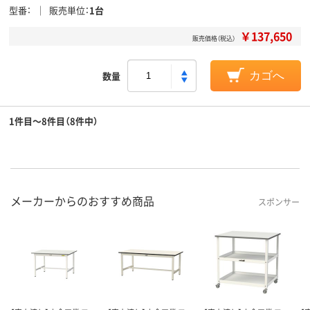
型番
販売単位
1台
￥137,650
販売価格（税込）
数量
カゴへ
1件目～8件目（8件中）
メーカーからのおすすめ商品
スポンサー