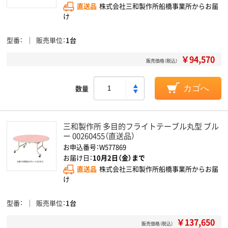
直送品
株式会社三和製作所船橋事業所からお届
け
型番
販売単位
1台
￥94,570
販売価格（税込）
数量
カゴへ
三和製作所 多目的フライトテーブル丸型 ブル
ー 00260455（直送品）
お申込番号：W577869
お届け日：
10月2日（金）まで
直送品
株式会社三和製作所船橋事業所からお届
け
型番
販売単位
1台
￥137,650
販売価格（税込）