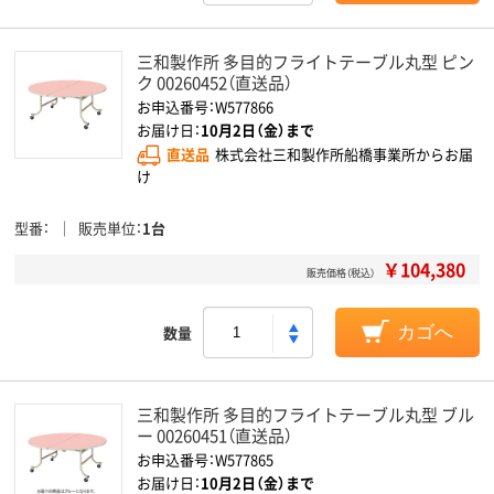
三和製作所 多目的フライトテーブル丸型 ピン
ク 00260452（直送品）
お申込番号：W577866
お届け日：
10月2日（金）まで
直送品
株式会社三和製作所船橋事業所からお届
け
型番
販売単位
1台
￥104,380
販売価格（税込）
数量
カゴへ
三和製作所 多目的フライトテーブル丸型 ブル
ー 00260451（直送品）
お申込番号：W577865
お届け日：
10月2日（金）まで