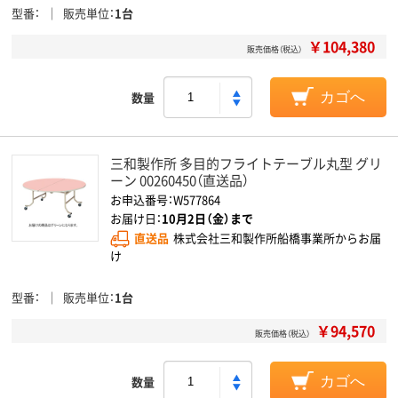
型番
販売単位
1台
￥104,380
販売価格（税込）
数量
カゴへ
三和製作所 多目的フライトテーブル丸型 グリ
ーン 00260450（直送品）
お申込番号：W577864
お届け日：
10月2日（金）まで
直送品
株式会社三和製作所船橋事業所からお届
け
型番
販売単位
1台
￥94,570
販売価格（税込）
数量
カゴへ