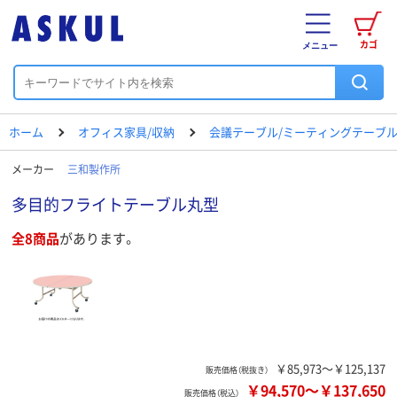
カゴ
メニュー
ホーム
オフィス家具/収納
会議テーブル/ミーティングテーブ
メーカー
三和製作所
多目的フライトテーブル丸型
全8商品
があります。
￥85,973～￥125,137
販売価格（税抜き）
￥94,570
～
￥137,650
販売価格（税込）