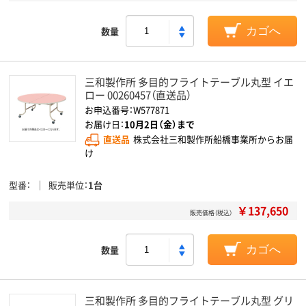
数量
カゴへ
三和製作所 多目的フライトテーブル丸型 イエ
ロー 00260457（直送品）
お申込番号：W577871
お届け日：
10月2日（金）まで
直送品
株式会社三和製作所船橋事業所からお届
け
型番
販売単位
1台
￥137,650
販売価格（税込）
数量
カゴへ
三和製作所 多目的フライトテーブル丸型 グリ