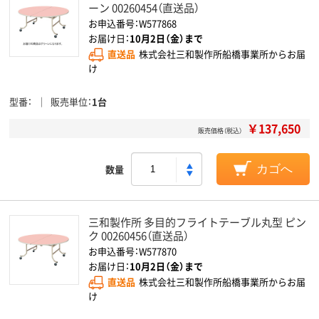
ーン 00260454（直送品）
お申込番号：W577868
お届け日：
10月2日（金）まで
直送品
株式会社三和製作所船橋事業所からお届
け
型番
販売単位
1台
￥137,650
販売価格（税込）
数量
カゴへ
三和製作所 多目的フライトテーブル丸型 ピン
ク 00260456（直送品）
お申込番号：W577870
お届け日：
10月2日（金）まで
直送品
株式会社三和製作所船橋事業所からお届
け