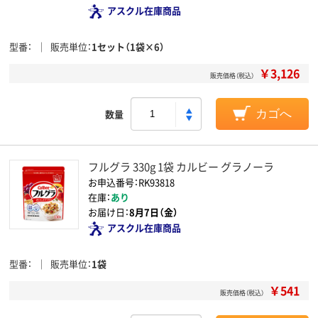
アスクル在庫商品
型番
販売単位
1セット（1袋×6）
￥3,126
販売価格（税込）
数量
カゴへ
フルグラ 330g 1袋 カルビー グラノーラ
お申込番号：RK93818
在庫：
あり
お届け日：
8月7日（金）
アスクル在庫商品
型番
販売単位
1袋
￥541
販売価格（税込）