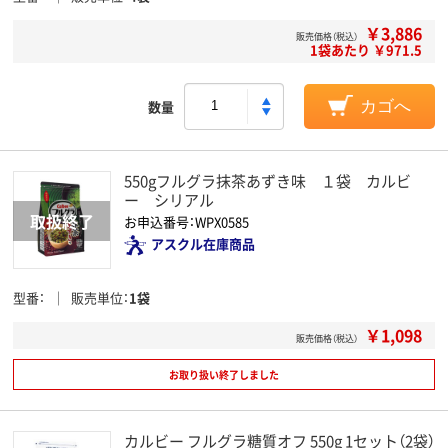
￥3,886
販売価格（税込）
1袋あたり ￥971.5
数量
カゴへ
550gフルグラ抹茶あずき味 １袋 カルビ
ー シリアル
お申込番号：WPX0585
アスクル在庫商品
型番
販売単位
1袋
￥1,098
販売価格（税込）
お取り扱い終了しました
カルビー フルグラ糖質オフ 550g 1セット（2袋）