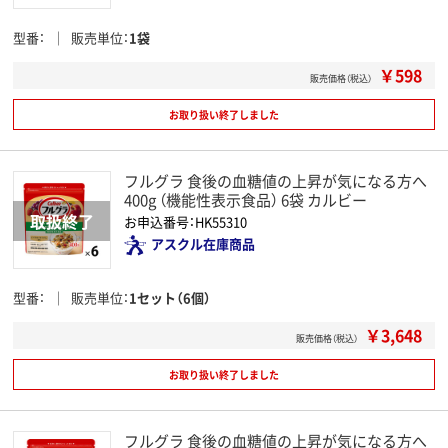
型番
販売単位
1袋
￥598
販売価格（税込）
お取り扱い終了しました
フルグラ 食後の血糖値の上昇が気になる方へ
400g （機能性表示食品） 6袋 カルビー
お申込番号：HK55310
アスクル在庫商品
型番
販売単位
1セット（6個）
￥3,648
販売価格（税込）
お取り扱い終了しました
フルグラ 食後の血糖値の上昇が気になる方へ