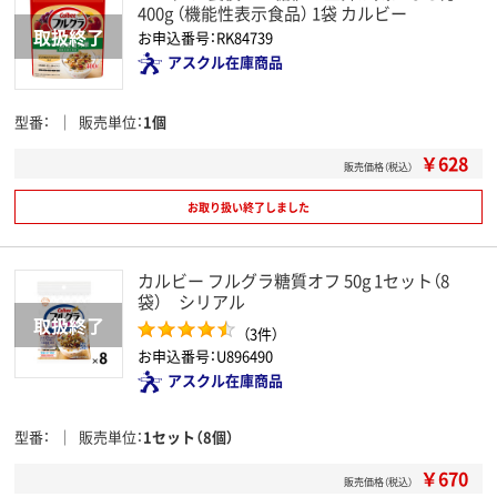
400g （機能性表示食品） 1袋 カルビー
お申込番号：RK84739
アスクル在庫商品
型番
販売単位
1個
￥628
販売価格（税込）
お取り扱い終了しました
カルビー フルグラ糖質オフ 50g 1セット（8
袋） シリアル
（3件）
お申込番号：U896490
アスクル在庫商品
型番
販売単位
1セット（8個）
￥670
販売価格（税込）