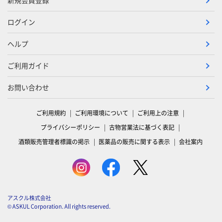
新規会員登録
ログイン
ヘルプ
ご利用ガイド
お問い合わせ
ご利用規約
ご利用環境について
ご利用上の注意
プライバシーポリシー
古物営業法に基づく表記
酒類販売管理者標識の掲示
医薬品の販売に関する表示
会社案内
アスクル株式会社
© ASKUL Corporation. All rights reserved.