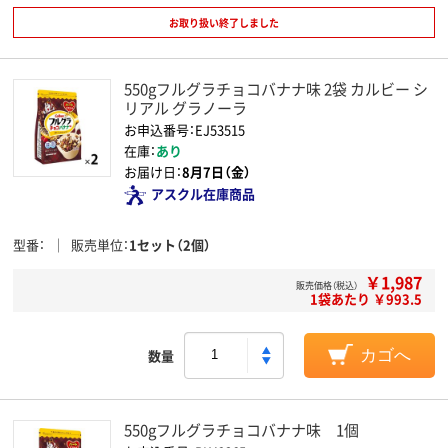
お取り扱い終了しました
550gフルグラチョコバナナ味 2袋 カルビー シ
リアル グラノーラ
お申込番号：EJ53515
在庫：
あり
お届け日：
8月7日（金）
アスクル在庫商品
型番
販売単位
1セット（2個）
￥1,987
販売価格（税込）
1袋あたり ￥993.5
数量
カゴへ
550gフルグラチョコバナナ味 1個