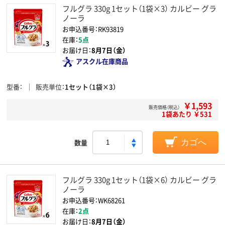
フルグラ 330g 1セット（1袋×3） カルビー グラ
ノーラ
お申込番号：RK93819
在庫：
5点
お届け日：
8月7日（金）
アスクル在庫商品
型番
販売単位
1セット（1袋×3）
￥1,593
販売価格（税込）
1袋あたり ￥531
数量
カゴへ
フルグラ 330g 1セット（1袋×6） カルビー グラ
ノーラ
お申込番号：WK68261
在庫：
2点
お届け日：
8月7日（金）