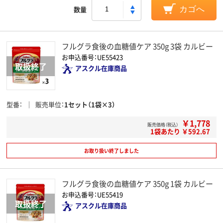
数量
カゴへ
フルグラ食後の血糖値ケア 350g 3袋 カルビー
お申込番号：UE55423
アスクル在庫商品
型番
販売単位
1セット（1袋×3）
￥1,778
販売価格（税込）
1袋あたり ￥592.67
お取り扱い終了しました
フルグラ食後の血糖値ケア 350g 1袋 カルビー
お申込番号：UE55419
アスクル在庫商品