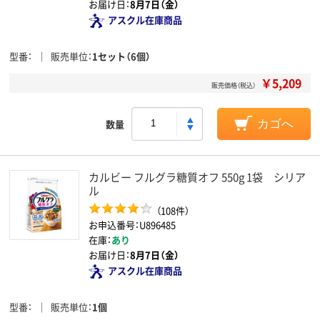
お届け日：
8月7日（金）
アスクル在庫商品
型番
販売単位
1セット（6個）
￥5,209
販売価格（税込）
数量
カゴへ
カルビー フルグラ糖質オフ 550g 1袋 シリア
ル
（108件）
お申込番号：U896485
在庫：
あり
お届け日：
8月7日（金）
アスクル在庫商品
型番
販売単位
1個