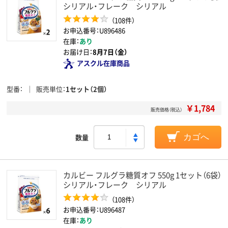
シリアル・フレーク シリアル
（108件）
お申込番号：U896486
在庫：
あり
お届け日：
8月7日（金）
アスクル在庫商品
型番
販売単位
1セット（2個）
￥1,784
販売価格（税込）
数量
カゴへ
カルビー フルグラ糖質オフ 550g 1セット（6袋）
シリアル・フレーク シリアル
（108件）
お申込番号：U896487
在庫：
あり