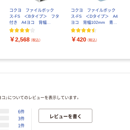
コクヨ ファイルボック
コクヨ ファイルボック
ス-FS ＜Bタイプ＞ フタ
ス-FS ＜Dタイプ＞ A4
付き A4ヨコ 背幅
ヨコ 背幅102mm 青
102mm グレー A4-
A4-LFD-B 1冊
LFBN-M 1セット（5冊）
￥2,568
￥420
（税込）
（税込）
4ヨコ」についてのレビューを表示しています。
6件
レビューを書く
3件
1件