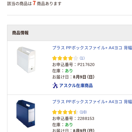
7
該当の商品は
商品あります
商品情報
プラス PPボックスファイル+ A4ヨコ 背幅1
（1）
お申込番号
P217620
在庫
あり
お届け日
8月9日（日）
アスクル在庫商品
プラス PPボックスファイル+ A4ヨコ 背幅1
（10）
お申込番号
2288153
在庫
あり
お届け日
8月9日（日）