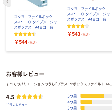
前のスライドへ
コクヨ ファイルボック
ス-FS ＜Eタイプ＞ ジャ
コクヨ ファイルボック
スボックス A4ヨコ 背幅
ス-FS ＜Eタイプ＞ ジャ
102mm ピンク A4-LFE-
スボックス A4ヨコ 背幅
P 1冊
102mm 青 A4-LFE-B
￥543
（税込）
1冊
￥544
（税込）
お客様レビュー
すべてのバリエーションのうち「プラス PPボックスファイル＋ A
4.5
5つ星
4つ星
10件のレビュー
3つ星