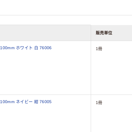
販売単位
00mm ホワイト 白 76006
1冊
00mm ネイビー 紺 76005
1冊