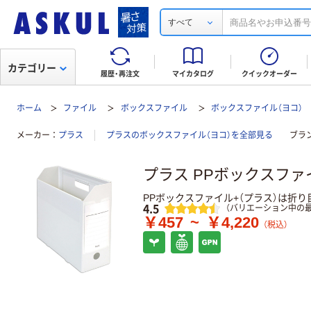
すべて
カテゴリー
履歴・再注文
マイカタログ
クイックオーダー
ホーム
ファイル
ボックスファイル
ボックスファイル（ヨコ）
メーカー
プラス
プラスのボックスファイル（ヨコ）を全部見る
ブラ
プラス PPボックスファ
PPボックスファイル+（プラス）は折
レビュー
4.5
（バリエーション中の最
￥457
~
￥4,220
（税込）