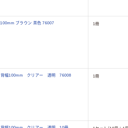
00mm ブラウン 茶色 76007
1冊
背幅100mm クリアー 透明 76008
1冊
 背幅100mm クリアー 透明 10冊