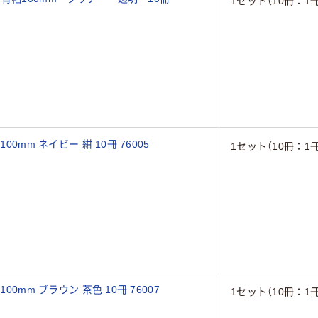
1セット（10冊：1冊
0mm ネイビー 紺 10冊 76005
1セット（10冊：1冊
0mm ブラウン 茶色 10冊 76007
1セット（10冊：1冊