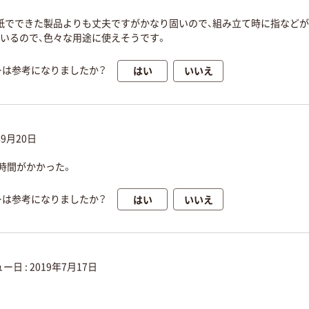
紙でできた製品よりも丈夫ですがかなり固いので、組み立て時に指など
いるので、色々な用途に使えそうです。
はい
いいえ
ーは参考になりましたか？
年9月20日
時間がかかった。
はい
いいえ
ーは参考になりましたか？
ー日 :
2019年7月17日