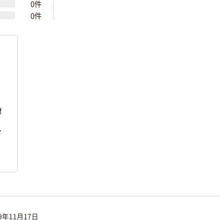
0件
0件
材
々
。
19年11月17日