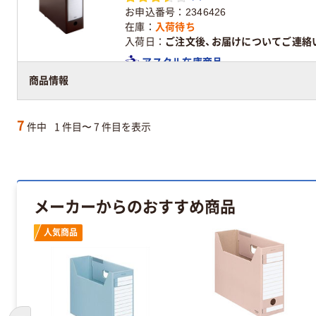
お申込番号
2346426
在庫
入荷待ち
入荷日
ご注文後、お届けについてご連絡
アスクル在庫商品
商品情報
7
件中
1 件目〜 7 件目を表示
メーカーからのおすすめ商品
人気商品