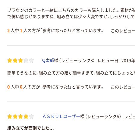
ブラウンのカラーと一緒にこちらのカラーも購入しました。素材が
で怖い感じがありますね。組み立ては少々大変ですが、しっかりして
2
人中
1
人の方が「参考になった!」と言っています。
このレビュ
（レビューランクS）
レビュー日 :
2019
Q太郎
様
簡単そうなのに、組み立て方の絵が簡単すぎて、組み立てにちょっと
0
人中
0
人の方が「参考になった!」と言っています。
このレビュ
（レビューランクA）
レビュ
ＡＳＫＵＬユーザー
様
組み立てが面倒でした...