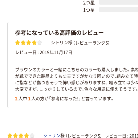
2つ星
1つ星
参考になっている高評価のレビュー
（レビューランクS）
シトリン様
レビュー日 :
2019年11月17日
ブラウンのカラーと一緒にこちらのカラーも購入しました。素
が紙でできた製品よりも丈夫ですがかなり固いので、組み立て時
に指などが傷つきそうで怖い感じがありますね。組み立ては少
大変ですが、しっかりしているので、色々な用途に使えそうです
2
人中
1
人の方が「参考になった!」と言っています。
（レビューランクS）
レビュー日 :
20
シトリン
様