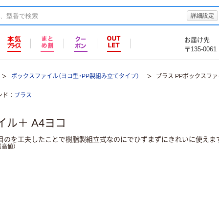
詳細設定
お届け先
〒135-0061
ボックスファイル（ヨコ型・PP製組み立てタイプ）
プラス PPボックスファ
ンド
プラス
イル＋ A4ヨコ
り目のを工夫したことで樹脂製組立式なのにでひずまずにきれいに使えま
高値）