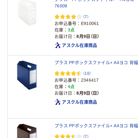
76008
（7）
お申込番号
E910061
在庫
3点
お届け日
8月9日（日）
アスクル在庫商品
プラス PPボックスファイル+ A4ヨコ 背幅10
（10）
お申込番号
2346417
在庫
4点
お届け日
8月9日（日）
アスクル在庫商品
プラス PPボックスファイル+ A4ヨコ 背幅10
（7）