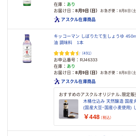
在庫
あり
お届け日
8月9日（日）
お急ぎ便
8月8日（土
アスクル在庫商品
キッコーマン しぼりたて生しょうゆ 450
油 調味料 1本
（491）
お申込番号
RJ46333
在庫
あり
お届け日
8月9日（日）
お急ぎ便
8月8日（土
アスクル在庫商品
おすすめのアスクルオリジナル、限定販
木桶仕込み 天然醸造 国産丸
(
￥448
（税込）