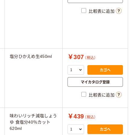
比較表に追加
￥307
塩分ひかえめ生450ml
（税込）
カゴへ
マイカタログ登録
比較表に追加
￥439
味わいリッチ減塩しょう
（税込）
ゆ 食塩分40％カット
620ml
カゴへ