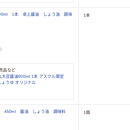
0ml 1本 卓上醤油 しょう油 調味
1本
）
売品など
大豆醤油500ml 1本 アスクル限定
国産大豆・国産小麦使用) しょうゆ オリジナル
450ml 醤油 しょう油 調味料
1個