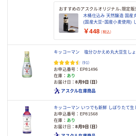
おすすめのアスクルオリジナル、限定販
木桶仕込み 天然醸造 国産丸
(
￥448
（税込）
キッコーマン 塩分ひかえめ丸大豆生しょう
（91）
お申込番号
EP81496
在庫
あり
お届け日
8月9日（日）
アスクル在庫商品
キッコーマン いつでも新鮮 しぼりたて生しょ
お申込番号
EP81568
在庫
あり
お届け日
8月9日（日）
アスクル在庫商品