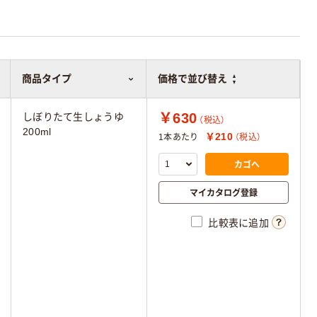
商品タイプ
商品タイプ
価格で並び替え
価格で並び替え
￥630
しぼりたて生しょうゆ
（税込）
200ml
￥210
1本あたり
（税込）
カゴへ
マイカタログ登録
比較表に追加