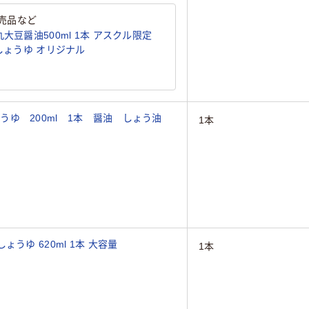
売品など
大豆醤油500ml 1本 アスクル限定
国産大豆・国産小麦使用) しょうゆ オリジナル
ゆ 200ml 1本 醤油 しょう油
1本
うゆ 620ml 1本 大容量
1本