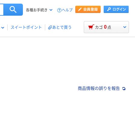
ヘルプ
各種お手続き
0
スイートポイント
あとで買う
カゴ
点
商品情報の誤りを報告