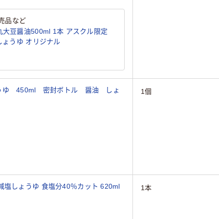
売品など
大豆醤油500ml 1本 アスクル限定
国産大豆・国産小麦使用) しょうゆ オリジナル
ゆ 450ml 密封ボトル 醤油 しょ
1個
しょうゆ 食塩分40％カット 620ml
1本