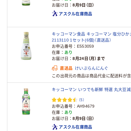
お届け日
8月9日（日）
アスクル在庫商品
キッコーマン食品 キッコーマン 塩分ひかえめ
2113110 1セット(6個)（直送品）
お申込番号
E553059
在庫
あり
お届け日
8月24日（月）まで
直送品
けいぷらんにんぐ
この出荷元の商品は商品代金に配送料が含
キッコーマン いつでも新鮮 特選 丸大豆減
（5）
お申込番号
AH94679
在庫
あり
お届け日
8月9日（日）
アスクル在庫商品