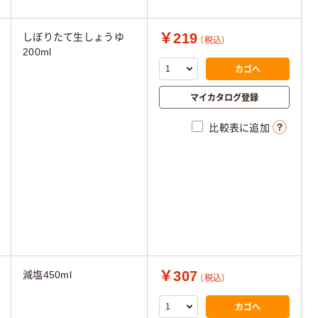
￥219
しぼりたて生しょうゆ
（税込）
200ml
カゴへ
マイカタログ登録
比較表に追加
￥307
減塩450ml
（税込）
カゴへ