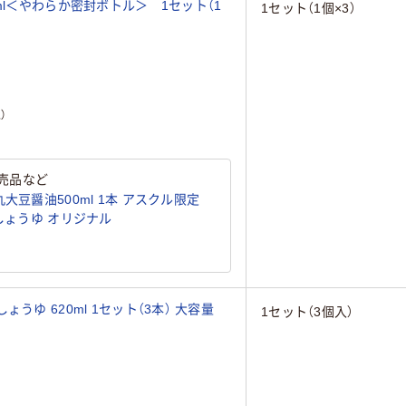
ml＜やわらか密封ボトル＞ 1セット（1
1セット（1個×3）
）
売品など
大豆醤油500ml 1本 アスクル限定
国産大豆・国産小麦使用) しょうゆ オリジナル
うゆ 620ml 1セット（3本） 大容量
1セット（3個入）