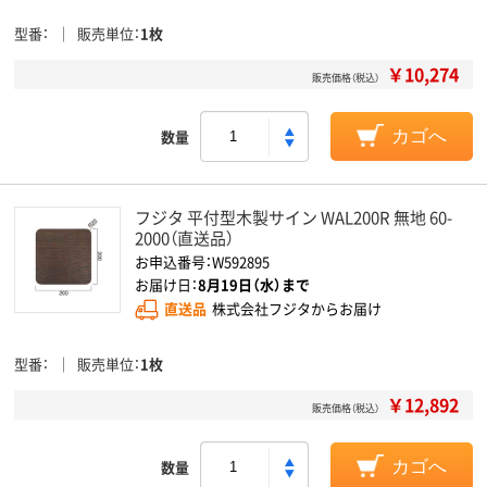
型番
販売単位
1枚
￥10,274
販売価格（税込）
数量
カゴへ
フジタ 平付型木製サイン WAL200R 無地 60-
2000（直送品）
お申込番号：W592895
お届け日：
8月19日（水）まで
直送品
株式会社フジタからお届け
型番
販売単位
1枚
￥12,892
販売価格（税込）
数量
カゴへ