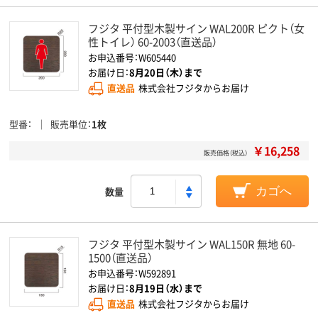
フジタ 平付型木製サイン WAL200R ピクト（女
性トイレ） 60-2003（直送品）
お申込番号：W605440
お届け日：
8月20日（木）まで
直送品
株式会社フジタからお届け
型番
販売単位
1枚
￥16,258
販売価格（税込）
数量
カゴへ
フジタ 平付型木製サイン WAL150R 無地 60-
1500（直送品）
お申込番号：W592891
お届け日：
8月19日（水）まで
直送品
株式会社フジタからお届け