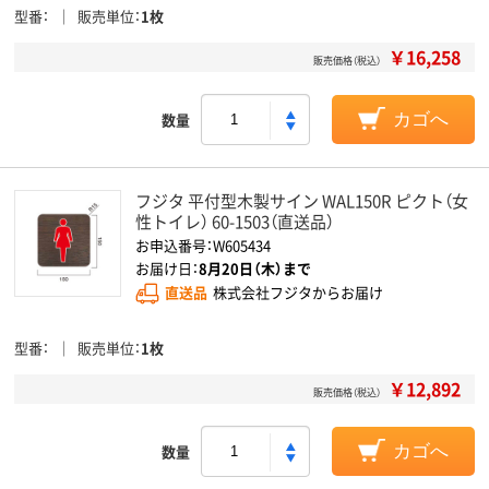
型番
販売単位
1枚
￥16,258
販売価格（税込）
数量
カゴへ
フジタ 平付型木製サイン WAL150R ピクト（女
性トイレ） 60-1503（直送品）
お申込番号：W605434
お届け日：
8月20日（木）まで
直送品
株式会社フジタからお届け
型番
販売単位
1枚
￥12,892
販売価格（税込）
数量
カゴへ