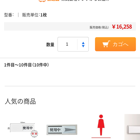
型番
販売単位
1枚
￥16,258
販売価格（税込）
数量
カゴへ
1件目～10件目（10件中）
人気の商品