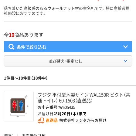
落ち着いた高級感のあるウォールナット材の室名札です。特に高齢者福
祉施設におすすめです。
全
10
商品あります
条件で絞り込む
並び替え：指定なし
1件目～10件目（10件中）
フジタ 平付型木製サイン WAL150R ピクト（共
通トイレ） 60-1503（直送品）
お申込番号：W605435
お届け日：
8月20日（木）まで
直送品
株式会社フジタからお届け
型番
販売単位
1枚