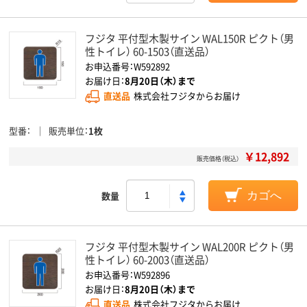
フジタ 平付型木製サイン WAL150R ピクト（男
性トイレ） 60-1503（直送品）
お申込番号：W592892
お届け日：
8月20日（木）まで
直送品
株式会社フジタからお届け
型番
販売単位
1枚
￥12,892
販売価格（税込）
数量
カゴへ
フジタ 平付型木製サイン WAL200R ピクト（男
性トイレ） 60-2003（直送品）
お申込番号：W592896
お届け日：
8月20日（木）まで
直送品
株式会社フジタからお届け