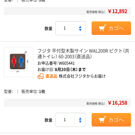
￥12,892
販売価格（税込）
数量
カゴへ
フジタ 平付型木製サイン WAL200R ピクト（共
通トイレ） 60-2003（直送品）
お申込番号：W605441
お届け日：
8月20日（木）まで
直送品
株式会社フジタからお届け
型番
販売単位
1枚
￥16,258
販売価格（税込）
数量
カゴへ