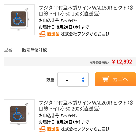
フジタ 平付型木製サイン WAL150R ピクト（多
目的トイレ） 60-1503（直送品）
お申込番号：W605436
お届け日：
8月20日（木）まで
直送品
株式会社フジタからお届け
型番
販売単位
1枚
￥12,892
販売価格（税込）
数量
カゴへ
フジタ 平付型木製サイン WAL200R ピクト（多
目的トイレ） 60-2003（直送品）
お申込番号：W605442
お届け日：
8月20日（木）まで
直送品
株式会社フジタからお届け