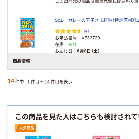
この出荷元の商品は商品代金に配送料が含
S&B カレーの王子さま顆粒（特定原材料2
（4）
お申込番号
XE33729
在庫
あり
お届け日
8月8日（土）
アスクル在庫商品
商品情報
14
件中
1 件目〜 14 件目を表示
この商品を見た人はこちらも検討されて
人気商品