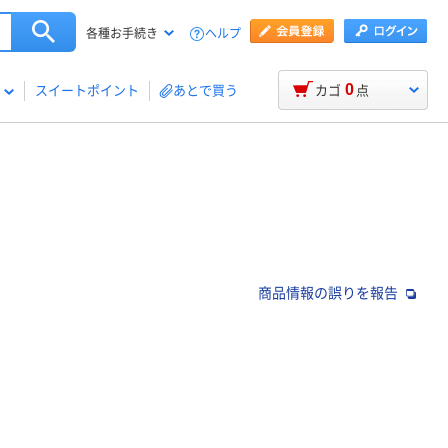
ヘルプ
各種お手続き
0
スイートポイント
あとで買う
カゴ
点
商品情報の誤りを報告