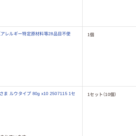
（アレルギー特定原材料等28品目不使
1個
ルウタイプ 80g x10 2507115 1セ
1セット（10個）