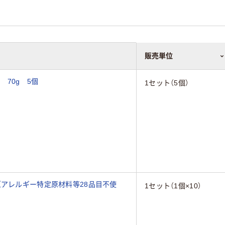
販売単位
70g 5個
1セット（5個）
（アレルギー特定原材料等28品目不使
1セット（1個×10）