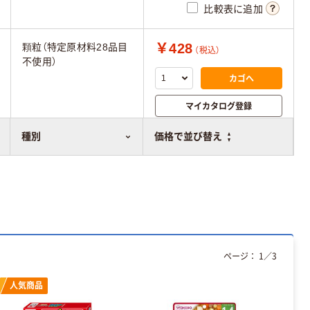
比較表に追加
￥428
顆粒（特定原材料28品目
（税込）
不使用）
カゴへ
マイカタログ登録
比較表に追加
種別
価格で並び替え
ページ：
1
／
3
人気商品