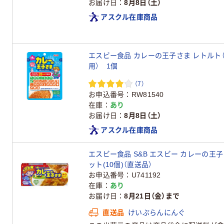
お届け日
8月8日（土）
アスクル在庫商品
エスビー食品 カレーの王子さま レトルト
用） 1個
（7）
お申込番号
RW81540
在庫
あり
お届け日
8月8日（土）
アスクル在庫商品
エスビー食品 S&B エスビー カレーの王子さま 
ット(10個)（直送品）
お申込番号
U741192
在庫
あり
お届け日
8月21日（金）まで
直送品
けいぷらんにんぐ