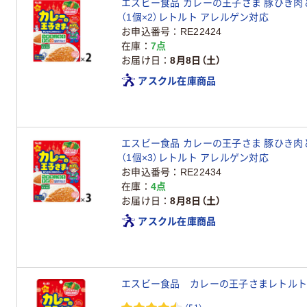
エスビー食品 カレーの王子さま 豚ひき肉と野
（1個×2）レトルト アレルゲン対応
お申込番号
RE22424
在庫
7点
お届け日
8月8日（土）
アスクル在庫商品
エスビー食品 カレーの王子さま 豚ひき肉と野
（1個×3）レトルト アレルゲン対応
お申込番号
RE22434
在庫
4点
お届け日
8月8日（土）
アスクル在庫商品
エスビー食品 カレーの王子さまレトルト 