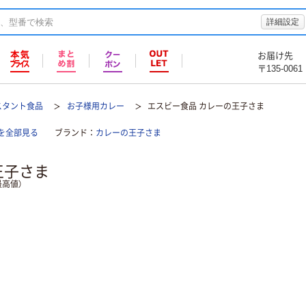
詳細設定
お届け先
〒135-0061
スタント食品
お子様用カレー
エスビー食品 カレーの王子さま
を全部見る
ブランド
カレーの王子さま
王子さま
高値）