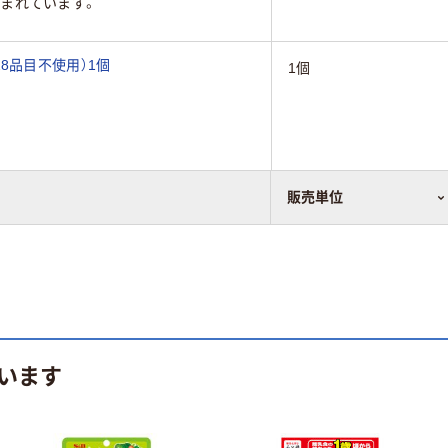
まれています。
8品目不使用）1個
1個
販売単位
います