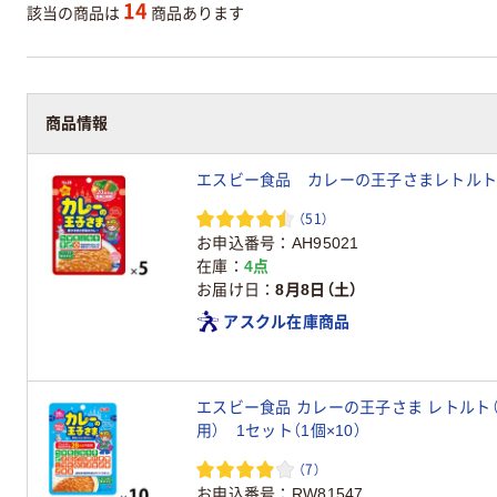
14
該当の商品は
商品あります
商品情報
エスビー食品 カレーの王子さまレトルト 
（51）
お申込番号
AH95021
在庫
4点
お届け日
8月8日（土）
アスクル在庫商品
エスビー食品 カレーの王子さま レトルト
用） 1セット（1個×10）
（7）
お申込番号
RW81547