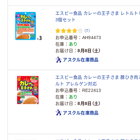
エスビー食品 カレーの王子さま レトルト
3個セット
（7）
お申込番号
AH94473
在庫
あり
お届け日
8月8日（土）
アスクル在庫商品
エスビー食品 カレーの王子さま 豚ひき肉と野
ルト アレルゲン対応
お申込番号
RE22413
在庫
あり
お届け日
8月8日（土）
アスクル在庫商品