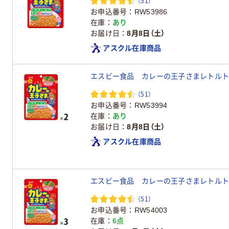
（51）
お申込番号
RW53986
在庫
あり
お届け日
8月8日（土）
アスクル在庫商品
エスビー食品 カレーの王子さまレトルト 
（51）
お申込番号
RW53994
在庫
あり
お届け日
8月8日（土）
アスクル在庫商品
エスビー食品 カレーの王子さまレトルト 
（51）
お申込番号
RW54003
在庫
6点