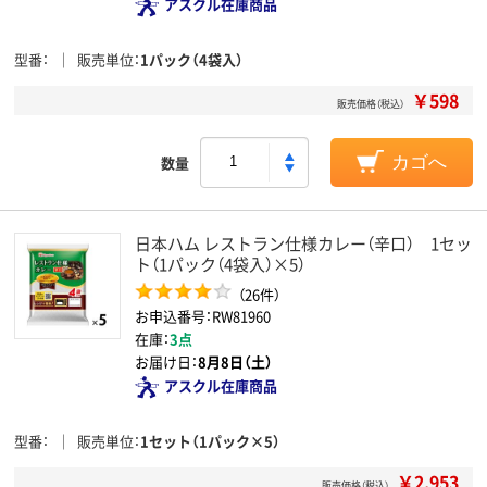
アスクル在庫商品
型番
販売単位
1パック（4袋入）
￥598
販売価格（税込）
数量
カゴへ
日本ハム レストラン仕様カレー（辛口） 1セッ
ト（1パック（4袋入）×5）
（26件）
お申込番号：RW81960
在庫：
3点
お届け日：
8月8日（土）
アスクル在庫商品
型番
販売単位
1セット（1パック×5）
￥2,953
販売価格（税込）