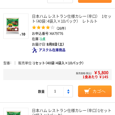
日本ハム レストラン仕様カレー（辛口） 1セッ
ト（40袋：4袋入×10パック） レトルト
（26件）
お申込番号：KA79776
在庫：
1点
お届け日：
8月8日（土）
アスクル在庫商品
型番
販売単位
1セット（40袋：4袋入×10パック）
￥5,800
販売価格（税込）
1食あたり ￥145
数量
カゴへ
日本ハム レストラン仕様カレー（辛口）1セット