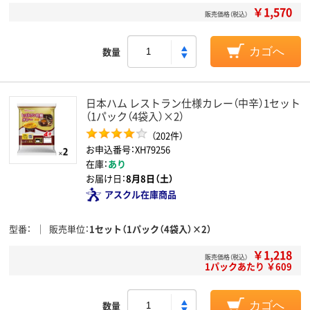
￥1,570
販売価格（税込）
数量
カゴへ
日本ハム レストラン仕様カレー（中辛）1セット
（1パック（4袋入）×2）
（202件）
お申込番号：XH79256
在庫：
あり
お届け日：
8月8日（土）
アスクル在庫商品
型番
販売単位
1セット（1パック（4袋入）×2）
￥1,218
販売価格（税込）
1パックあたり ￥609
数量
カゴへ