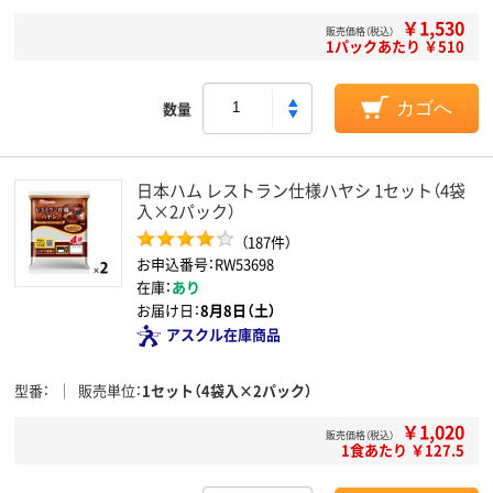
￥1,530
販売価格（税込）
1パックあたり ￥510
数量
カゴへ
日本ハム レストラン仕様ハヤシ 1セット（4袋
入×2パック）
（187件）
お申込番号：RW53698
在庫：
あり
お届け日：
8月8日（土）
アスクル在庫商品
型番
販売単位
1セット（4袋入×2パック）
￥1,020
販売価格（税込）
1食あたり ￥127.5