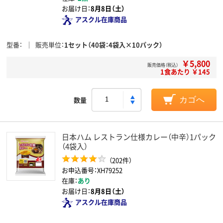
お届け日：
8月8日（土）
アスクル在庫商品
型番
販売単位
1セット（40袋：4袋入×10パック）
￥5,800
販売価格（税込）
1食あたり ￥145
数量
カゴへ
日本ハム レストラン仕様カレー（中辛）1パック
（4袋入）
（202件）
お申込番号：XH79252
在庫：
あり
お届け日：
8月8日（土）
アスクル在庫商品