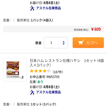
お届け日：
8月8日（土）
アスクル在庫商品
型番
販売単位
1パック（4袋入）
￥609
販売価格（税込）
数量
カゴへ
日本ハム レストラン仕様ハヤシ 1セット（4袋
入×3パック）
（187件）
お申込番号：RW53705
在庫：
あり
お届け日：
8月8日（土）
アスクル在庫商品
型番
販売単位
1セット（3パック）