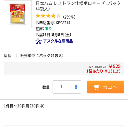
日本ハム レストラン仕様ボロネーゼ 1パック
（4袋入）
（259件）
お申込番号：KE98214
在庫：
あり
お届け日：
8月8日（土）
アスクル在庫商品
型番
販売単位
1パック（4袋入）
￥525
販売価格（税込）
1袋あたり ￥131.25
数量
カゴへ
1件目～20件目（20件中）