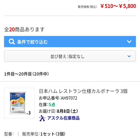
￥510
～
￥5,800
販売価格（税込）
全
20
商品あります
条件で絞り込む
並び替え：指定なし
1件目～20件目（20件中）
日本ハム レストラン仕様カルボナーラ 3個
お申込番号：AH97072
在庫：
5点
お届け日：
8月8日（土）
アスクル在庫商品
型番
販売単位
1セット（3個）