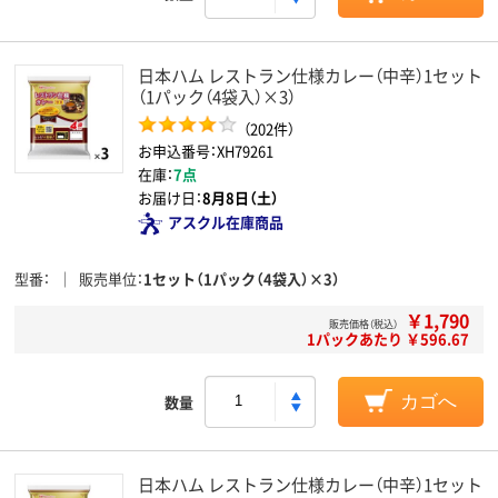
日本ハム レストラン仕様カレー（中辛）1セット
（1パック（4袋入）×3）
（202件）
お申込番号：XH79261
在庫：
7点
お届け日：
8月8日（土）
アスクル在庫商品
型番
販売単位
1セット（1パック（4袋入）×3）
￥1,790
販売価格（税込）
1パックあたり ￥596.67
数量
カゴへ
日本ハム レストラン仕様カレー（中辛）1セット