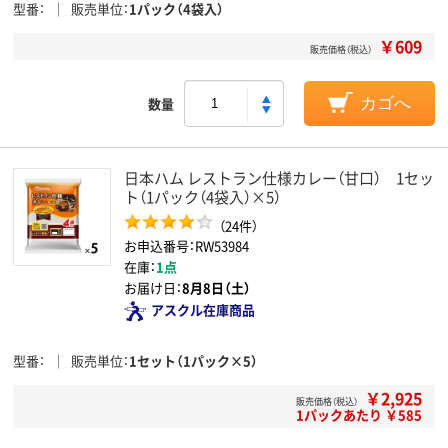
型番
販売単位
1パック（4袋入）
￥609
販売価格（税込）
数量
カゴへ
日本ハム レストラン仕様カレー（甘口） 1セッ
ト（1パック（4袋入）×5）
（24件）
お申込番号：RW53984
在庫：
1点
お届け日：
8月8日（土）
アスクル在庫商品
型番
販売単位
1セット（1パック×5）
￥2,925
販売価格（税込）
1パックあたり ￥585