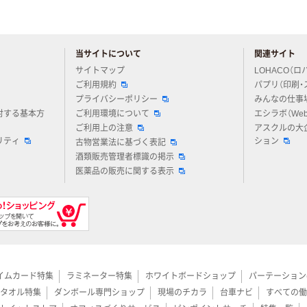
当サイトについて
関連サイト
アスクルについてお気軽にご質問ください
サイトマップ
LOHACO（ロ
ご利用規約
パプリ（印刷・
プライバシーポリシー
みんなの仕事
対する基本方
ご利用環境について
エシラボ（We
ご利用上の注意
アスクルの大
リティ
ション
古物営業法に基づく表記
酒類販売管理者標識の掲示
医薬品の販売に関する表示
イムカード特集
ラミネーター特集
ホワイトボードショップ
パーテーション
タオル特集
ダンボール専門ショップ
現場のチカラ
台車ナビ
すべての働