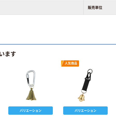
販売単位
います
人気商品
バリエーション
バリエーション