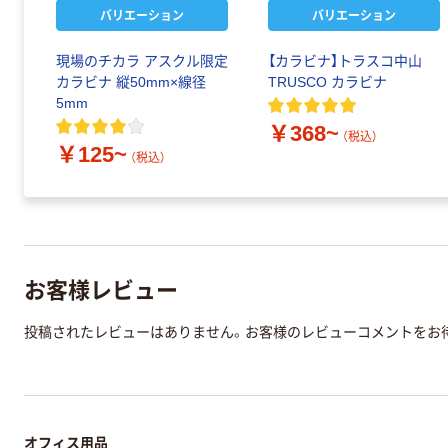
バリエーション
バリエーション
現場のチカラ アスクル限定
【カラビナ】トラスコ中山
カラビナ 縦50mm×線径
TRUSCO カラビナ
5mm
￥368~
（税込）
￥125~
（税込）
お客様レビュー
投稿されたレビューはありません。お客様のレビューコメントをお
オフィス用品