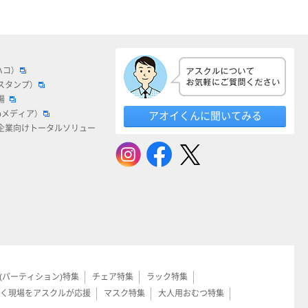
ハコ）
スタンプ）
場
bメディア）
アオイくんに聞いてみる
企業向けトータルソリュー
(パーティション)特集
チェア特集
ラック特集
く現場をアスクルが応援
マスク特集
大人用おむつ特集