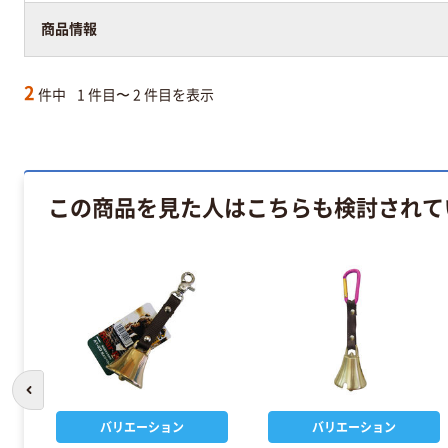
商品情報
2
件中
1 件目〜 2 件目を表示
この商品を見た人はこちらも検討されて
前のスライドへ
バリエーション
バリエーション