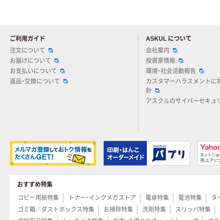
ご利用ガイド
ASKUL について
注文について
会社案内
お届けについて
投資家情報
お支払いについて
環境・社会活動報告
返品・交換について
カスタマーハラスメントに
針
アスクルのサイバーセキュ
おすすめ特集
コピー用紙特集
トナー・インクメガストア
電卓特集
電池特集
タ
ゴミ箱／ダストボックス特集
お掃除特集
洗剤特集
スリッパ特集