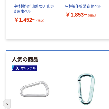
中林製作所 山菜取り・山歩
中林製作所 消音 熊ベル
き用熊ベル
￥1,853~
（税込）
￥1,452~
（税込）
人気の商品
オリジナル
前のスライドへ