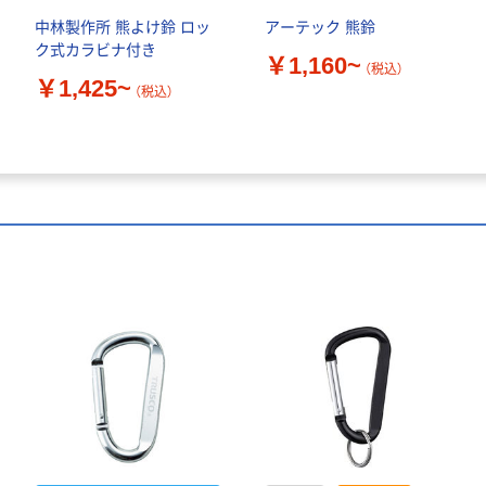
中林製作所 熊よけ鈴 ロッ
アーテック 熊鈴
ク式カラビナ付き
￥1,160~
（税込）
￥1,425~
（税込）