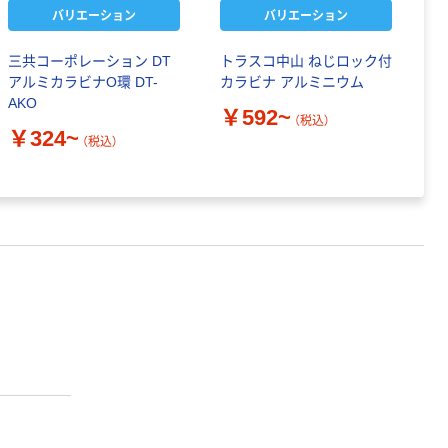
バリエーション
バリエーション
三共コーポレーション DT
トラスコ中山 ねじロック付
ふ
アルミカラビナO環 DT-
カラビナ アルミニウム
K
AKO
￥592~
（税込）
￥
￥324~
（税込）