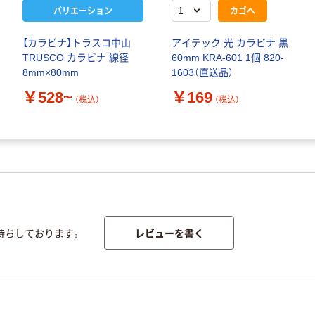
バリエーション
カゴへ
【カラビナ】トラスコ中山
アイテック 光 カラビナ 黒
TRUSCO カラビナ 線径
60mm KRA-601 1個 820-
8mm×80mm
1603（直送品）
￥528~
￥169
（税込）
（税込）
レビューを書く
待ちしております。