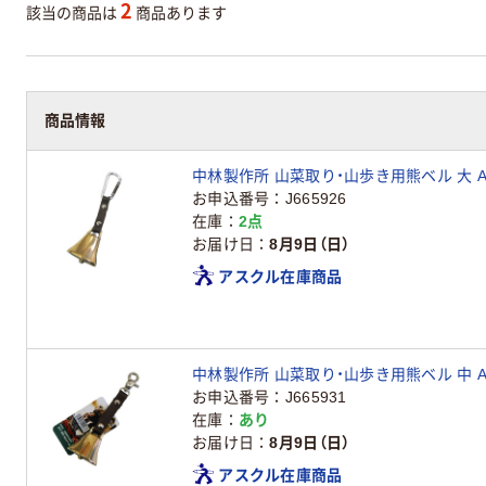
2
該当の商品は
商品あります
商品情報
中林製作所 山菜取り・山歩き用熊ベル 大 AY
お申込番号
J665926
在庫
2点
お届け日
8月9日（日）
アスクル在庫商品
中林製作所 山菜取り・山歩き用熊ベル 中 AY
お申込番号
J665931
在庫
あり
お届け日
8月9日（日）
アスクル在庫商品