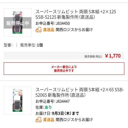
スーパースリムビット 両頭 5本組 +2×125
SSB-52125 新亀製作所（直送品）
お申込番号：J834450
直送品
関西ロジスからお届け
型番
販売単位
1個
￥1,770
販売価格（税込）
メーカー都合により
販売停止中です
スーパースリムビット 両頭 5本組 +2×65 SSB-
52065 新亀製作所（直送品）
お申込番号：J834447
在庫：
あり
お届け日：
9月3日（木）まで
直送品
関西ロジスからお届け