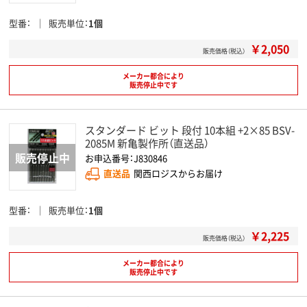
型番
販売単位
1個
￥2,050
販売価格（税込）
メーカー都合により
販売停止中です
スタンダード ビット 段付 10本組 +2×85 BSV-
2085M 新亀製作所（直送品）
お申込番号：J830846
直送品
関西ロジスからお届け
型番
販売単位
1個
￥2,225
販売価格（税込）
メーカー都合により
販売停止中です