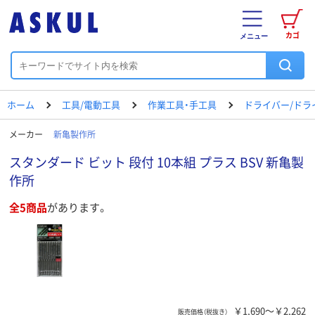
カゴ
メニュー
ホーム
工具/電動工具
作業工具・手工具
ドライバー/ドラ
メーカー
新亀製作所
スタンダード ビット 段付 10本組 プラス BSV 新亀製
作所
全5商品
があります。
￥1,690～￥2,262
販売価格（税抜き）