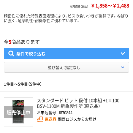
￥1,858
～
￥2,488
販売価格（税込）
精密性に優れた特殊表面処理により、ビスの食いつきが抜群です。ねばり
に強く、耐摩耗性・耐衝撃性に優れています。
全
5
商品あります
条件で絞り込む
並び替え：指定なし
1件目～5件目（5件中）
スタンダード ビット 段付 10本組 +1×100
BSV-1100M 新亀製作所（直送品）
お申込番号：J830844
直送品
関西ロジスからお届け