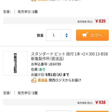
型番
販売単位
1個
￥839
販売価格（税込）
数量
カゴへ
スタンダード ビット 段付 1本 +2×300 13-BSB
新亀製作所（直送品）
お申込番号：J834789
在庫：
あり
お届け日：
9月1日（火）まで
直送品
関西ロジスからお届け
型番
販売単位
1個
￥938
販売価格（税込）