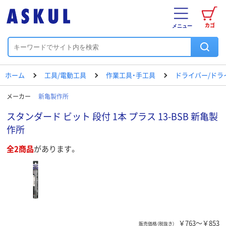
カゴ
メニュー
ホーム
工具/電動工具
作業工具・手工具
ドライバー/ドラ
メーカー
新亀製作所
スタンダード ビット 段付 1本 プラス 13-BSB 新亀製
作所
全2商品
があります。
￥763～￥853
販売価格（税抜き）