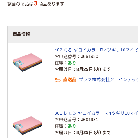
3
該当の商品は
商品あります
商品情報
402 くろ ヤヨイカラーR 4ツギリ10マイ
お申込番号
J661930
在庫
あり
お届け日
8月25日（火）まで
直送品
プラス株式会社ジョインテッ
301 レモン ヤヨイカラーR 4ツギリ10
お申込番号
J661931
在庫
あり
お届け日
8月25日（火）まで