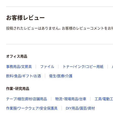
お客様レビュー
投稿されたレビューはありません。お客様のレビューコメントをお
オフィス用品
事務用品/文房具
ファイル
トナー/インク/コピー用紙
飲料/食品/ギフト/お酒
衛生/医療/介護
作業・研究用品
テープ/梱包資材/店舗用品
物流・現場用品/台車
工具/電動
作業服/ワークウェア/安全保護具
DIY用品/園芸/資材