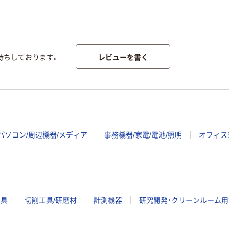
レビューを書く
待ちしております。
パソコン/周辺機器/メディア
事務機器/家電/電池/照明
オフィス
工具
切削工具/研磨材
計測機器
研究開発・クリーンルーム用