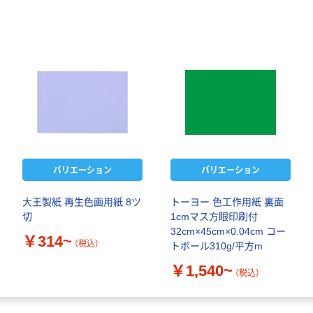
バリエーション
バリエーション
大王製紙 再生色画用紙 8ツ
トーヨー 色工作用紙 裏面
切
1cmマス方眼印刷付
32cm×45cm×0.04cm コー
￥314~
（税込）
トボール310g/平方m
￥1,540~
（税込）