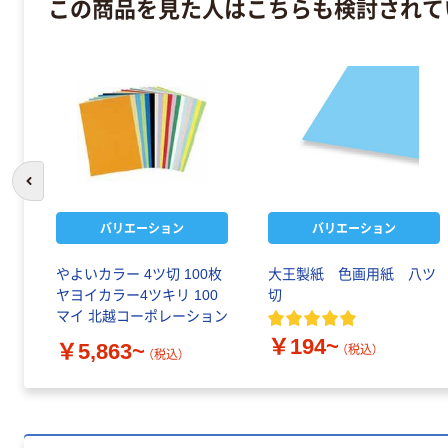
この商品を見た人はこちらも検討されて
前のスライドへ
バリエーション
バリエーション
やよいカラー 4ツ切 100枚
大王製紙 色画用紙 八ツ
ヤヨイカラー4ツキリ 100
切
マイ 北越コーポレーション
￥194~
￥5,863~
（税込）
（税込）