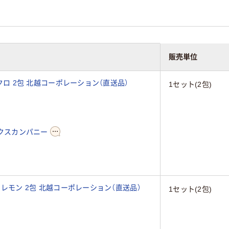
販売単位
 クロ 2包 北越コーポレーション（直送品）
1セット(2包)
クスカンパニー
マイレモン 2包 北越コーポレーション（直送品）
1セット(2包)