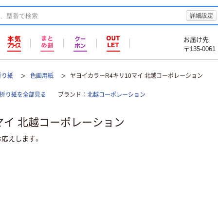
詳細設定
お届け先
〒135-0061
折り紙
色画用紙
ヤヨイカラーR4キリ10マイ 北越コーポレーション
/折り紙を全部見る
ブランド
北越コーポレーション
マイ 北越コーポレーション
お応えします。