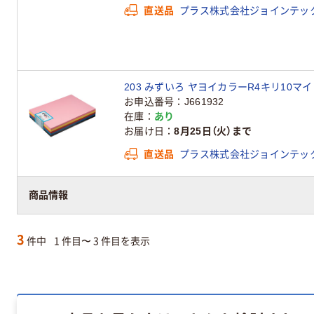
直送品
プラス株式会社ジョインテッ
203 みずいろ ヤヨイカラーR4キリ10マ
お申込番号
J661932
在庫
あり
お届け日
8月25日（火）まで
直送品
プラス株式会社ジョインテッ
商品情報
3
件中
1 件目〜 3 件目を表示