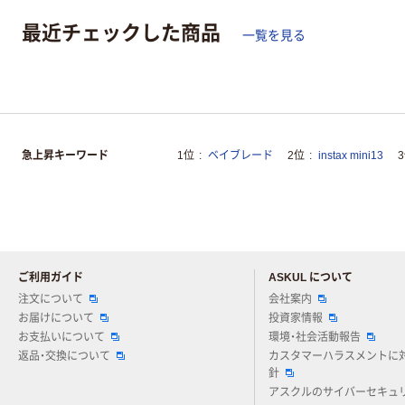
最近チェックした商品
一覧を見る
急上昇キーワード
1位
ベイブレード
2位
instax mini13
ご利用ガイド
ASKUL について
注文について
会社案内
お届けについて
投資家情報
お支払いについて
環境・社会活動報告
返品・交換について
カスタマーハラスメントに
針
アスクルのサイバーセキュ