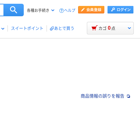
ヘルプ
各種お手続き
0
スイートポイント
あとで買う
カゴ
点
商品情報の誤りを報告