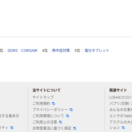
3位
DDR5 CORSAIR
4位
熱中症対策
5位
塩分タブレット
当サイトについて
関連サイト
アスクルについてお気軽にご質問ください
サイトマップ
LOHACO（ロ
ご利用規約
パプリ（印刷・
プライバシーポリシー
みんなの仕事
対する基本方
ご利用環境について
エシラボ（We
ご利用上の注意
アスクルの大
リティ
ション
古物営業法に基づく表記