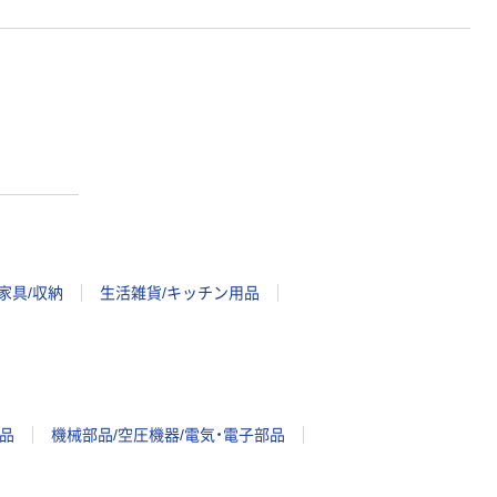
家具/収納
生活雑貨/キッチン用品
品
機械部品/空圧機器/電気・電子部品