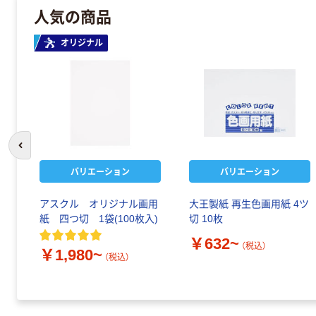
人気の商品
オリジナル
前のスライドへ
バリエーション
バリエーション
アスクル オリジナル画用
大王製紙 再生色画用紙 4ツ
紙 四つ切 1袋(100枚入)
切 10枚
￥632~
（税込）
￥1,980~
（税込）