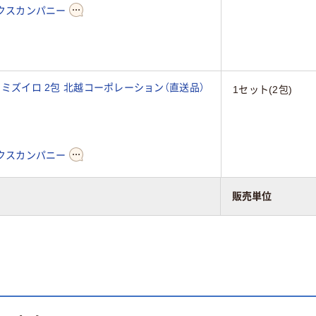
クスカンパニー
イ ミズイロ 2包 北越コーポレーション（直送品）
1セット(2包)
クスカンパニー
販売単位