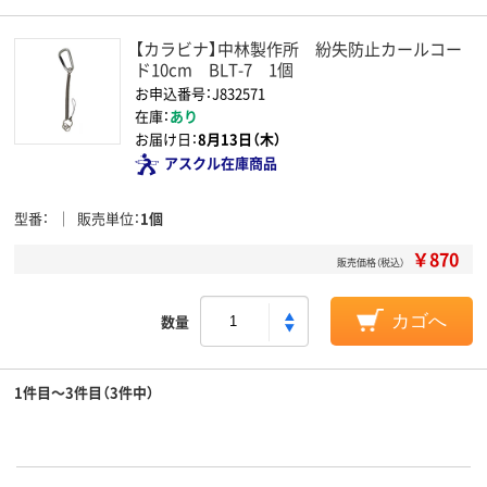
【カラビナ】中林製作所 紛失防止カールコー
ド10cm BLT-7 1個
お申込番号：J832571
在庫：
あり
お届け日：
8月13日（木）
アスクル在庫商品
型番
販売単位
1個
￥870
販売価格（税込）
数量
カゴへ
1件目～3件目（3件中）