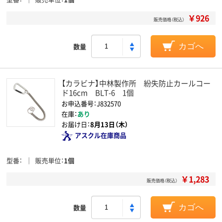
￥926
販売価格（税込）
数量
カゴへ
【カラビナ】中林製作所 紛失防止カールコー
ド16cm BLT-6 1個
お申込番号：J832570
在庫：
あり
お届け日：
8月13日（木）
アスクル在庫商品
型番
販売単位
1個
￥1,283
販売価格（税込）
数量
カゴへ