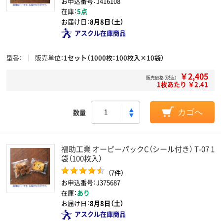
お申込番号：J416108
在庫：
5点
お届け日：
8月8日（土）
アスクル在庫商品
型番
販売単位
1セット（1000枚：100枚入×10袋）
￥2,405
販売価格（税込）
1枚あたり ￥2.41
数量
カゴへ
福助工業 オーピーパックC（シール付き） T-07 1
袋（100枚入）
（7件）
お申込番号：J375687
在庫：
あり
お届け日：
8月8日（土）
アスクル在庫商品