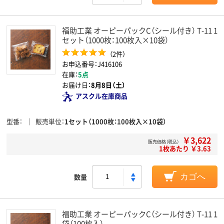
福助工業 オーピーパックC（シール付き） T-11 1
セット（1000枚：100枚入×10袋）
（2件）
お申込番号：J416106
在庫：
5点
お届け日：
8月8日（土）
アスクル在庫商品
型番
販売単位
1セット（1000枚：100枚入×10袋）
￥3,622
販売価格（税込）
1枚あたり ￥3.63
数量
カゴへ
福助工業 オーピーパックC（シール付き） T-11 1
袋（100枚入）