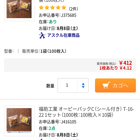
（2件）
お申込番号：J375685
在庫：
あり
お届け日：
8月8日（土）
アスクル在庫商品
型番
販売単位
1袋（100枚入）
￥412
販売価格（税込）
1枚あたり ￥4.12
数量
カゴへ
福助工業 オーピーパックC（シール付き） T-16-
22 1セット（1000枚：100枚入×10袋）
お申込番号：J416105
在庫：
2点
お届け日：
8月8日（土）