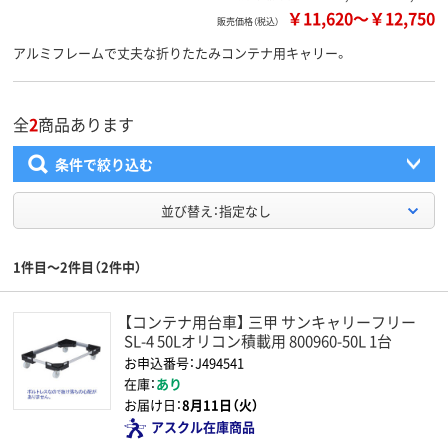
￥11,620
～
￥12,750
販売価格（税込）
アルミフレームで丈夫な折りたたみコンテナ用キャリー。
全
2
商品あります
条件で絞り込む
並び替え：指定なし
1件目～2件目（2件中）
【コンテナ用台車】 三甲 サンキャリーフリー
SL-4 50Lオリコン積載用 800960-50L 1台
お申込番号：J494541
在庫：
あり
お届け日：
8月11日（火）
アスクル在庫商品