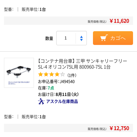
型番
販売単位
1台
￥11,620
販売価格（税込）
数量
カゴへ
【コンテナ用台車】 三甲 サンキャリーフリー
SL-4 オリコン75L用 800960-75L 1台
（1件）
お申込番号：J494540
在庫：
7点
お届け日：
8月11日（火）
アスクル在庫商品
型番
販売単位
1台
￥12,750
販売価格（税込）