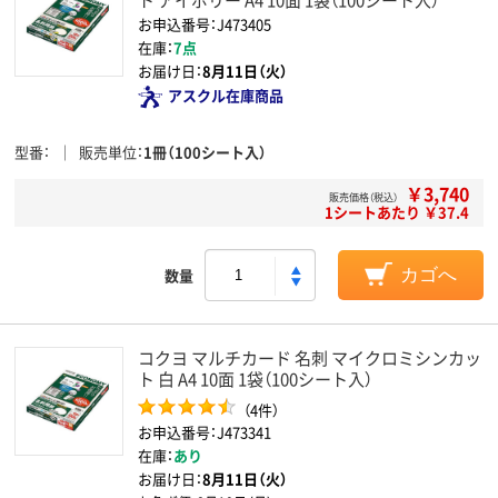
お申込番号：J473405
在庫：
7点
お届け日：
8月11日（火）
アスクル在庫商品
型番
販売単位
1冊（100シート入）
￥3,740
販売価格（税込）
1シートあたり ￥37.4
数量
カゴへ
コクヨ マルチカード 名刺 マイクロミシンカッ
ト 白 A4 10面 1袋（100シート入）
（4件）
お申込番号：J473341
在庫：
あり
お届け日：
8月11日（火）