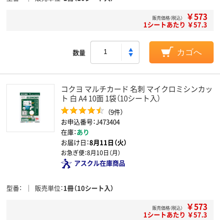
￥573
販売価格（税込）
1シートあたり ￥57.3
数量
カゴへ
コクヨ マルチカード 名刺 マイクロミシンカッ
ト 白 A4 10面 1袋（10シート入）
（9件）
お申込番号：J473404
在庫：
あり
お届け日：
8月11日（火）
お急ぎ便：
8月10日（月）
アスクル在庫商品
型番
販売単位
1冊（10シート入）
￥573
販売価格（税込）
1シートあたり ￥57.3