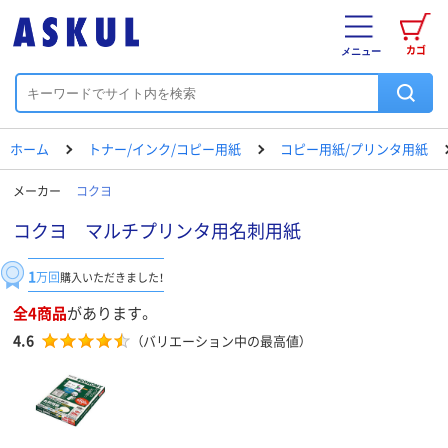
カゴ
メニュー
ホーム
トナー/インク/コピー用紙
コピー用紙/プリンタ用紙
メーカー
コクヨ
コクヨ マルチプリンタ用名刺用紙
1
万回
購入いただきました！
全4商品
があります。
4.6
（バリエーション中の最高値）