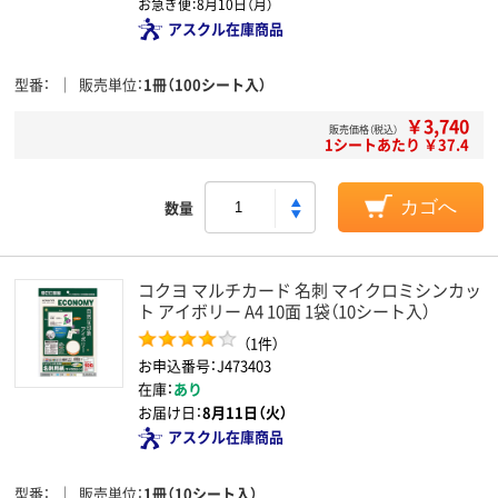
お急ぎ便：
8月10日（月）
アスクル在庫商品
型番
販売単位
1冊（100シート入）
￥3,740
販売価格（税込）
1シートあたり ￥37.4
数量
カゴへ
コクヨ マルチカード 名刺 マイクロミシンカッ
ト アイボリー A4 10面 1袋（10シート入）
（1件）
お申込番号：J473403
在庫：
あり
お届け日：
8月11日（火）
アスクル在庫商品
型番
販売単位
1冊（10シート入）