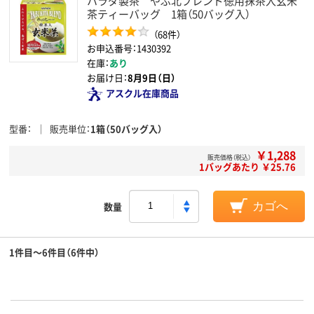
ハラダ製茶 やぶ北ブレンド徳用抹茶入玄米
茶ティーバッグ 1箱（50バッグ入）
（68件）
お申込番号：1430392
在庫：
あり
お届け日：
8月9日（日）
アスクル在庫商品
型番
販売単位
1箱（50バッグ入）
￥1,288
販売価格（税込）
1バッグあたり ￥25.76
数量
カゴへ
1件目～6件目（6件中）