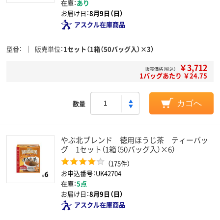
在庫：
あり
お届け日：
8月9日（日）
アスクル在庫商品
型番
販売単位
1セット（1箱（50バッグ入）×3）
￥3,712
販売価格（税込）
1バッグあたり ￥24.75
数量
カゴへ
やぶ北ブレンド 徳用ほうじ茶 ティーバッ
グ 1セット（1箱（50バッグ入）×6）
（175件）
お申込番号：UK42704
在庫：
5点
お届け日：
8月9日（日）
アスクル在庫商品