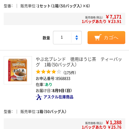
型番
販売単位
1セット（1箱（50バッグ入）×6）
￥7,171
販売価格（税込）
1バッグあたり ￥23.91
数量
カゴへ
やぶ北ブレンド 徳用ほうじ茶 ティーバッ
グ 1箱（50バッグ入）
（175件）
お申込番号：8568833
在庫：
あり
お届け日：
8月9日（日）
アスクル在庫商品
型番
販売単位
1箱（50バッグ入）
￥1,288
販売価格（税込）
1バッグあたり ￥25.76