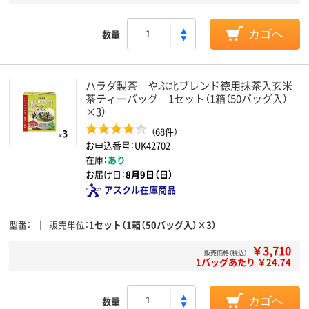
数量
カゴへ
ハラダ製茶 やぶ北ブレンド徳用抹茶入玄米
茶ティーバッグ 1セット（1箱（50バッグ入）
×3）
（68件）
お申込番号：UK42702
在庫：
あり
お届け日：
8月9日（日）
アスクル在庫商品
型番
販売単位
1セット（1箱（50バッグ入）×3）
￥3,710
販売価格（税込）
1バッグあたり ￥24.74
数量
カゴへ