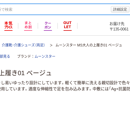
詳細設定
お届け先
〒135-0061
介護靴・介護シューズ（両足）
ムーンスター MS大人の上履き01 ベージュ
全部見る
ブランド
ムーンスター
上履き01 ベージュ
きし易いゆったり設計にしています。軽くて簡単に洗える親切設計で色
用しています。適度な伸縮性で足を包み込みます。中敷には「Ag+抗菌