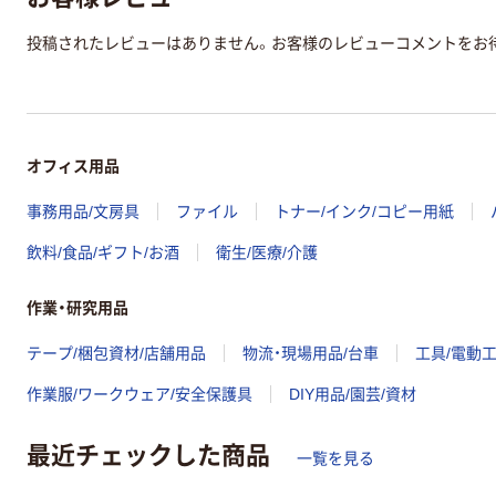
投稿されたレビューはありません。お客様のレビューコメントをお
オフィス用品
事務用品/文房具
ファイル
トナー/インク/コピー用紙
飲料/食品/ギフト/お酒
衛生/医療/介護
作業・研究用品
テープ/梱包資材/店舗用品
物流・現場用品/台車
工具/電動
作業服/ワークウェア/安全保護具
DIY用品/園芸/資材
最近チェックした商品
一覧を見る