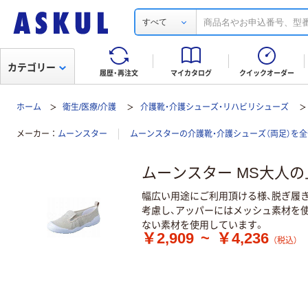
すべて
カテゴリー
履歴・再注文
マイカタログ
クイックオーダー
ホーム
衛生/医療/介護
介護靴・介護シューズ・リハビリシューズ
メーカー
ムーンスター
ムーンスターの介護靴・介護シューズ（両足）を
ムーンスター MS大人の
幅広い用途にご利用頂ける様、脱ぎ履
考慮し、アッパーにはメッシュ素材を使
ない素材を使用しています。
￥2,909
~
￥4,236
（税込）