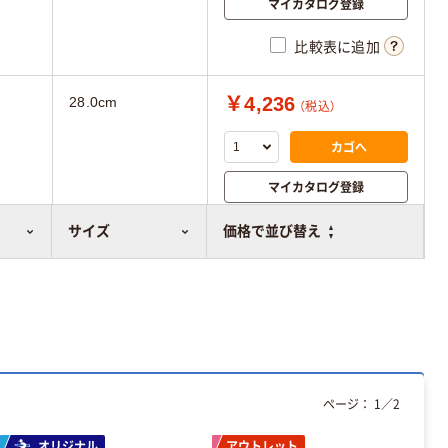
マイカタログ登録
比較表に追加
￥4,236
28.0cm
（税込）
カゴへ
マイカタログ登録
比較表に追加
サイズ
価格で並び替え
ページ：
1
／
2
オリジナル
アウトレット