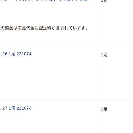
1足
元の商品は商品代金に配送料が含まれています。
 1足 221074
1足
 1個 221074
1足