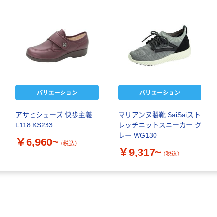
バリエーション
バリエーション
アサヒシューズ 快歩主義
マリアンヌ製靴 SaiSaiスト
L118 KS233
レッチニットスニーカー グ
レー WG130
￥6,960~
（税込）
￥9,317~
（税込）