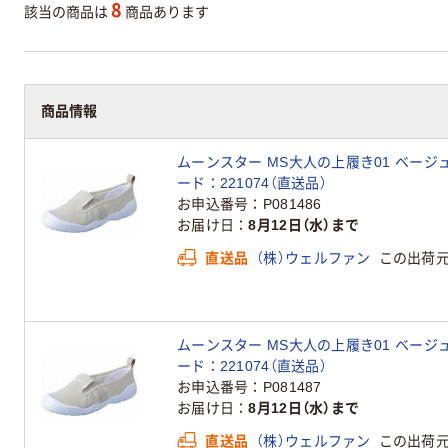
8
該当の商品は
商品あります
商品情報
ムーンスター MS大人の上履き01 ベージ
ード：221074（直送品）
お申込番号
P081486
お届け日
8月12日（水）まで
直送品
（株）ウェルファン
この出荷
ムーンスター MS大人の上履き01 ベージ
ード：221074（直送品）
お申込番号
P081487
お届け日
8月12日（水）まで
直送品
（株）ウェルファン
この出荷