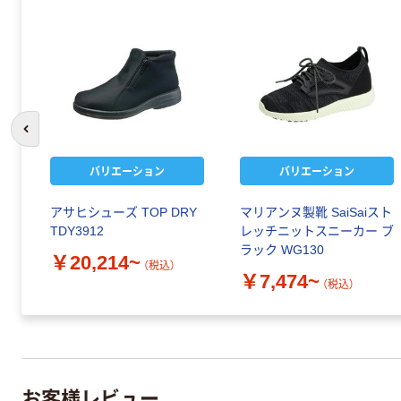
前のスライドへ
バリエーション
バリエーション
アサヒシューズ TOP DRY
マリアンヌ製靴 SaiSaiスト
TDY3912
レッチニットスニーカー ブ
ラック WG130
￥20,214~
（税込）
￥7,474~
（税込）
お客様レビュー