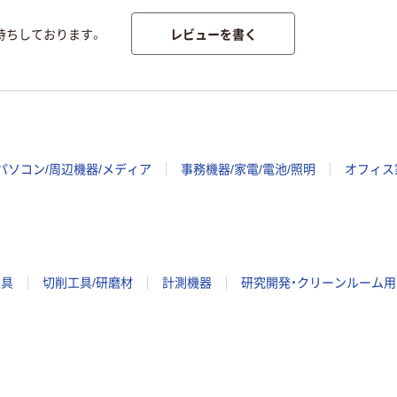
レビューを書く
待ちしております。
パソコン/周辺機器/メディア
事務機器/家電/電池/照明
オフィス
工具
切削工具/研磨材
計測機器
研究開発・クリーンルーム用