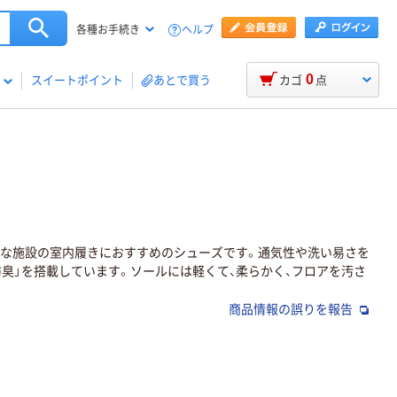
ヘルプ
各種お手続き
0
スイートポイント
あとで買う
カゴ
点
々な施設の室内履きにおすすめのシューズです。通気性や洗い易さを
防臭」を搭載しています。ソールには軽くて、柔らかく、フロアを汚さ
商品情報の誤りを報告