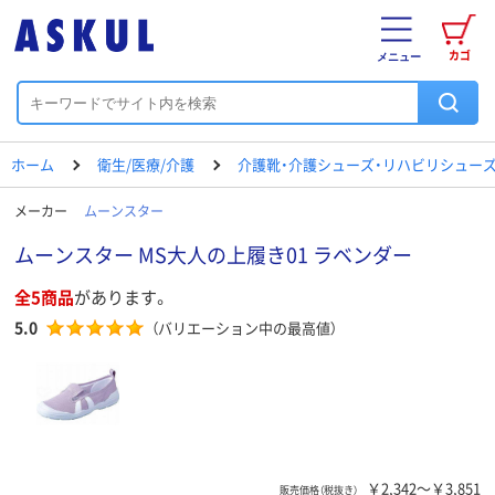
カゴ
メニュー
ホーム
衛生/医療/介護
介護靴・介護シューズ・リハビリシュー
メーカー
ムーンスター
ムーンスター MS大人の上履き01 ラベンダー
全5商品
があります。
5.0
（バリエーション中の最高値）
￥2,342～￥3,851
販売価格（税抜き）