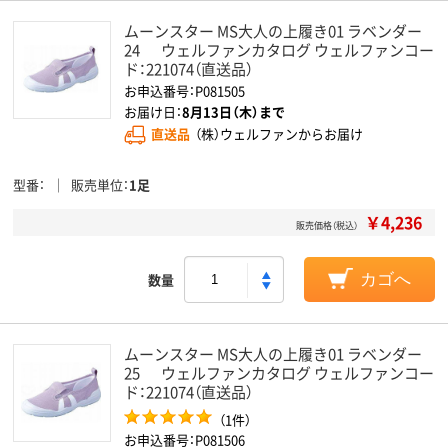
ムーンスター MS大人の上履き01 ラベンダー
24 ウェルファンカタログ ウェルファンコー
ド：221074（直送品）
お申込番号：P081505
お届け日：
8月13日（木）まで
直送品
（株）ウェルファンからお届け
型番
販売単位
1足
￥4,236
販売価格（税込）
数量
カゴへ
ムーンスター MS大人の上履き01 ラベンダー
25 ウェルファンカタログ ウェルファンコー
ド：221074（直送品）
（1件）
お申込番号：P081506