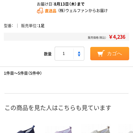
お届け日：
8月13日（木）まで
直送品
（株）ウェルファンからお届け
型番
販売単位
1足
￥4,236
販売価格（税込）
数量
カゴへ
1件目～5件目（5件中）
この商品を見た人はこちらも見ています