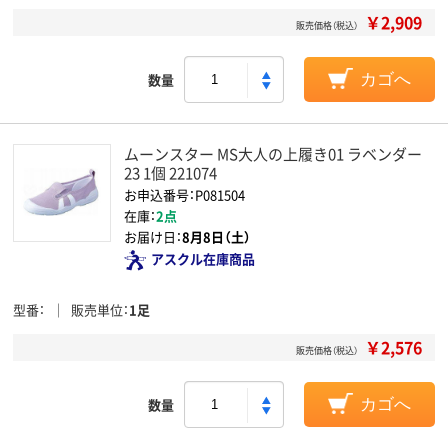
￥2,909
販売価格（税込）
数量
カゴへ
ムーンスター MS大人の上履き01 ラベンダー
23 1個 221074
お申込番号：P081504
在庫：
2点
お届け日：
8月8日（土）
アスクル在庫商品
型番
販売単位
1足
￥2,576
販売価格（税込）
数量
カゴへ