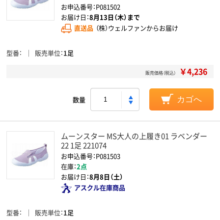
お申込番号：P081502
お届け日：
8月13日（木）まで
直送品
（株）ウェルファンからお届け
型番
販売単位
1足
￥4,236
販売価格（税込）
数量
カゴへ
ムーンスター MS大人の上履き01 ラベンダー
22 1足 221074
お申込番号：P081503
在庫：
2点
お届け日：
8月8日（土）
アスクル在庫商品
型番
販売単位
1足