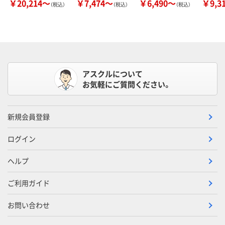
￥20,214～
￥7,474～
￥6,490～
￥9,3
（税込）
（税込）
（税込）
アスクルについて
お気軽にご質問ください。
新規会員登録
ログイン
ヘルプ
ご利用ガイド
お問い合わせ