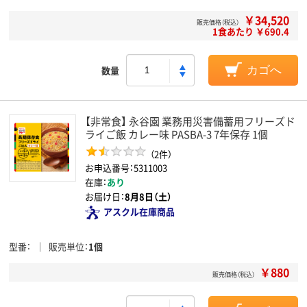
￥34,520
販売価格（税込）
1食あたり ￥690.4
数量
カゴへ
【非常食】 永谷園 業務用災害備蓄用フリーズド
ライご飯 カレー味 PASBA-3 7年保存 1個
（2件）
お申込番号：5311003
在庫：
あり
お届け日：
8月8日（土）
アスクル在庫商品
型番
販売単位
1個
￥880
販売価格（税込）