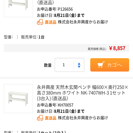
（直送品）
お申込番号：P126656
お届け日：
8月21日（金）まで
直送品
株式会社永井興産からお届け
型番
販売単位
1台
￥8,857
販売価格（税込）
数量
カゴへ
永井興産 天然木玄関ベンチ 幅600×奥行250×
高さ380mm ホワイト NK-7407WH-3 1セット
(3台入)（直送品）
お申込番号：KH70057
お届け日：
8月21日（金）まで
直送品
株式会社永井興産からお届け
型番
販売単位
1セット（3台入）