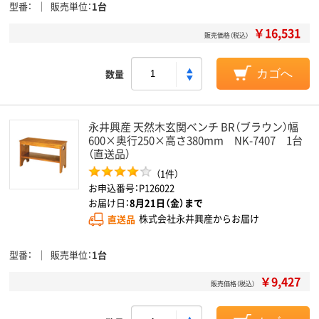
型番
販売単位
1台
￥16,531
販売価格（税込）
数量
カゴへ
永井興産 天然木玄関ベンチ BR（ブラウン）幅
600×奥行250×高さ380mm NK-7407 1台
（直送品）
（1件）
お申込番号：P126022
お届け日：
8月21日（金）まで
直送品
株式会社永井興産からお届け
型番
販売単位
1台
￥9,427
販売価格（税込）