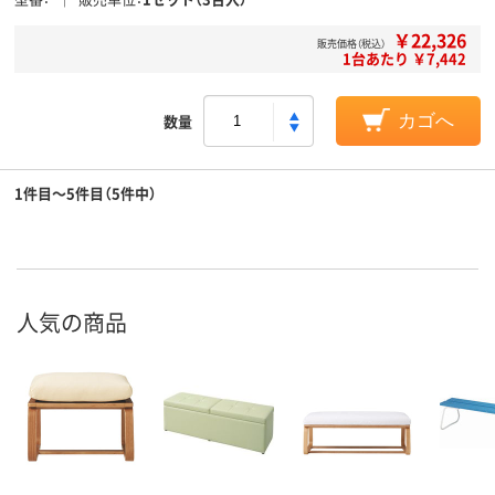
￥22,326
販売価格（税込）
1台あたり ￥7,442
数量
カゴへ
1件目～5件目（5件中）
人気の商品