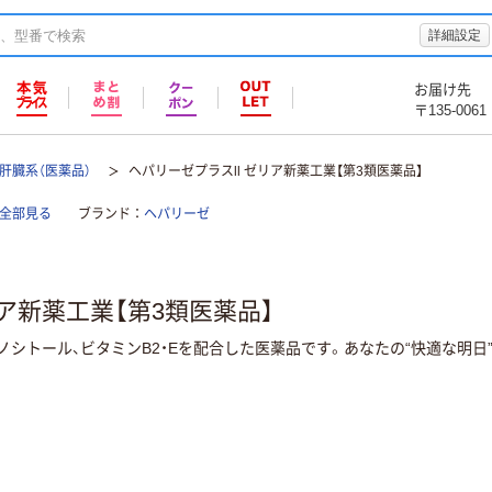
詳細設定
お届け先
〒135-0061
肝臓系（医薬品）
ヘパリーゼプラスll ゼリア新薬工業【第3類医薬品】
を全部見る
ブランド
ヘパリーゼ
リア新薬工業【第3類医薬品】
シトール、ビタミンB2・Eを配合した医薬品です。あなたの“快適な明日