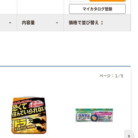
マイカタログ登録
比較表に追加
内容量
価格で並び替え
ページ：
1
／
5