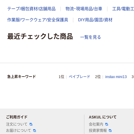
テープ/梱包資材/店舗用品
物流・現場用品/台車
工具/電動
作業服/ワークウェア/安全保護具
DIY用品/園芸/資材
最近チェックした商品
一覧を見る
急上昇キーワード
1位
ベイブレード
2位
instax mini13
ご利用ガイド
ASKUL について
注文について
会社案内
お届けについて
投資家情報