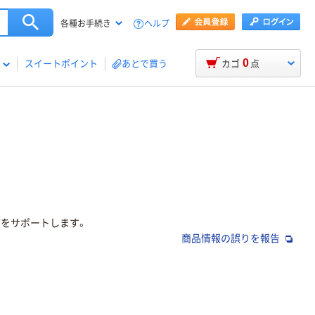
ヘルプ
各種お手続き
0
スイートポイント
あとで買う
カゴ
点
”をサポートします。
商品情報の誤りを報告