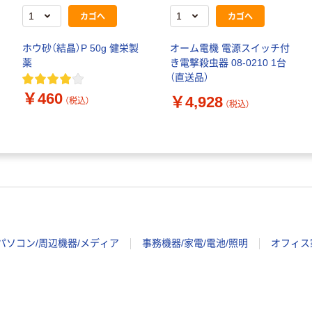
カゴへ
カゴへ
ホウ砂（結晶）P 50g 健栄製
オーム電機 電源スイッチ付
薬
き電撃殺虫器 08-0210 1台
（直送品）
￥460
￥4,928
（税込）
（税込）
パソコン/周辺機器/メディア
事務機器/家電/電池/照明
オフィス