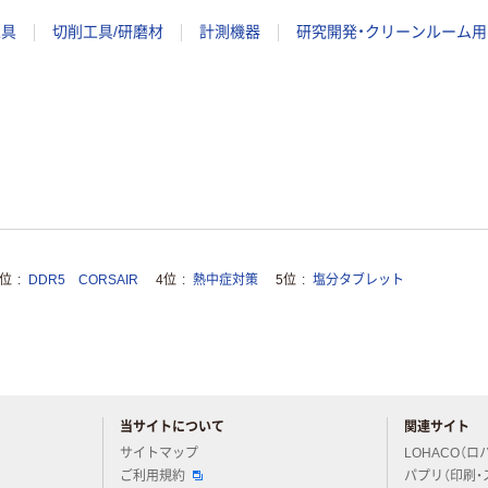
工具
切削工具/研磨材
計測機器
研究開発・クリーンルーム用
3位
DDR5 CORSAIR
4位
熱中症対策
5位
塩分タブレット
当サイトについて
関連サイト
アスクルについてお気軽にご質問ください
サイトマップ
LOHACO（ロ
ご利用規約
パプリ（印刷・