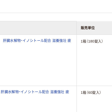
販売単位
工業 肝臓水解物・イノシトール配合 滋養強壮 疲
1箱（180錠入）
業 肝臓水解物・イノシトール配合 滋養強壮 疲
1箱（60錠入）