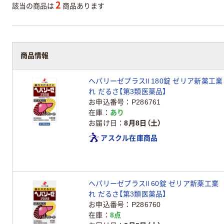
2
該当の商品は
商品あります
商品情報
ヘパリーゼプラスll 180錠 ゼリア新薬
れ だるさ【第3類医薬品】
お申込番号
P286761
在庫
あり
お届け日
8月8日（土）
アスクル在庫商品
ヘパリーゼプラスll 60錠 ゼリア新薬工
れ だるさ【第3類医薬品】
お申込番号
P286760
在庫
8点