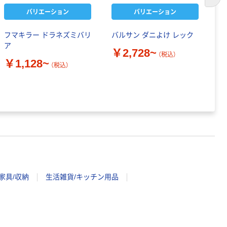
次の
バリエーション
バリエーション
フマキラー ドラネズミバリ
バルサン ダニよけ レック
興
ア
リ
￥2,728~
（税込）
￥1,128~
￥
（税込）
家具/収納
生活雑貨/キッチン用品