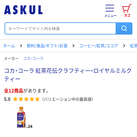
カゴ
メニュー
ホーム
飲料/食品/ギフト/お酒
コーヒー/紅茶/ココア
紅
メーカー
コカ・コーラ
コカ・コーラ 紅茶花伝クラフティー・ロイヤルミルク
ティー
全12商品
があります。
5.0
（バリエーション中の最高値）