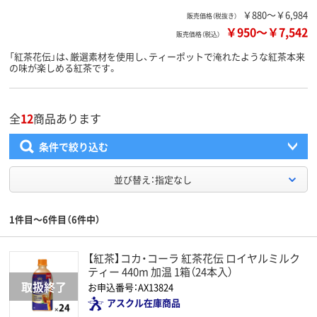
￥880～￥6,984
販売価格（税抜き）
￥950
～
￥7,542
販売価格（税込）
「紅茶花伝」は、厳選素材を使用し、ティーポットで淹れたような紅茶本来
の味が楽しめる紅茶です。
全
12
商品あります
条件で絞り込む
並び替え：指定なし
1件目～6件目（6件中）
【紅茶】コカ・コーラ 紅茶花伝 ロイヤルミルク
ティー 440m 加温 1箱（24本入）
お申込番号：AX13824
アスクル在庫商品