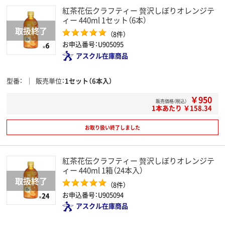
紅茶花伝クラフティー 贅沢しぼりオレンジテ
ィー 440ml 1セット（6本）
（8件）
お申込番号：U905095
アスクル在庫商品
型番
販売単位
1セット（6本入）
￥950
販売価格（税込）
1本あたり ￥158.34
お取り扱い終了しました
紅茶花伝クラフティー 贅沢しぼりオレンジテ
ィー 440ml 1箱（24本入）
（8件）
お申込番号：U905094
アスクル在庫商品