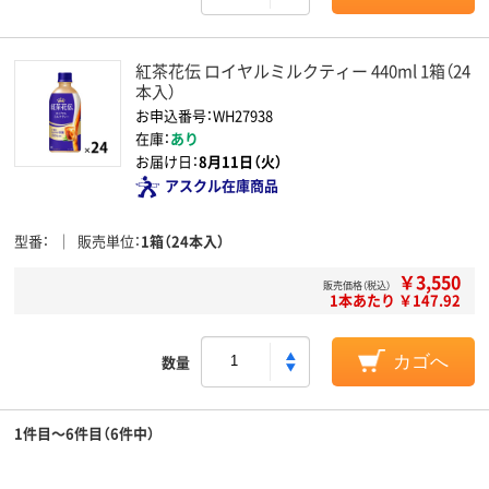
紅茶花伝 ロイヤルミルクティー 440ml 1箱（24
本入）
お申込番号：WH27938
在庫：
あり
お届け日：
8月11日（火）
アスクル在庫商品
型番
販売単位
1箱（24本入）
￥3,550
販売価格（税込）
1本あたり ￥147.92
数量
カゴへ
1件目～6件目（6件中）