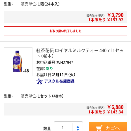
型番
販売単位
1箱（24本入）
￥3,790
販売価格（税込）
1本あたり ￥157.92
お取り扱い終了しました
紅茶花伝 ロイヤルミルクティー 440ml 1セッ
ト（48本）
お申込番号：WH27947
在庫：
あり
お届け日：
8月11日（火）
アスクル在庫商品
型番
販売単位
1セット（48本）
￥6,880
販売価格（税込）
1本あたり ￥143.34
数量
カゴへ