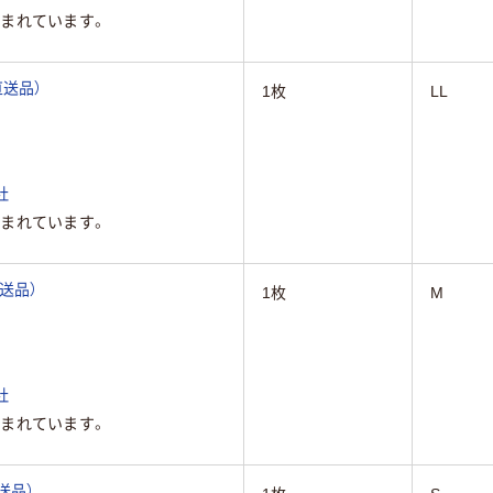
まれています。
直送品）
1枚
LL
社
まれています。
直送品）
1枚
M
社
まれています。
直送品）