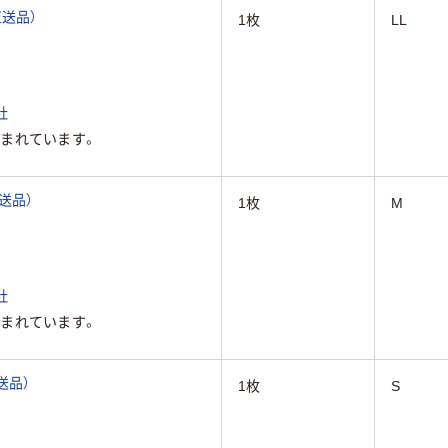
直送品）
1枚
LL
社
まれています。
直送品）
1枚
M
社
まれています。
直送品）
1枚
S