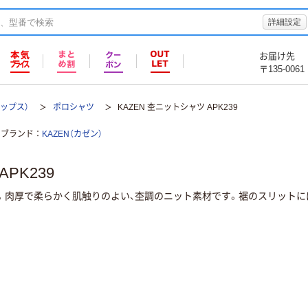
詳細設定
お届け先
〒135-0061
ップス）
ポロシャツ
KAZEN 杢ニットシャツ APK239
ブランド
KAZEN（カゼン）
PK239
。肉厚で柔らかく肌触りのよい、杢調のニット素材です。裾のスリットに