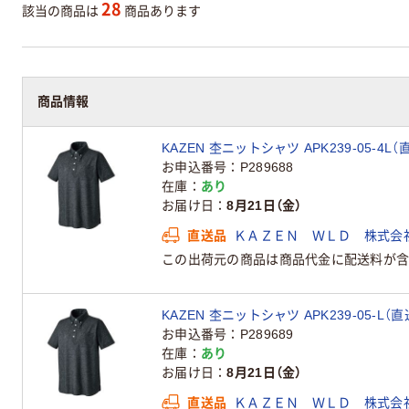
28
該当の商品は
商品あります
商品情報
KAZEN 杢ニットシャツ APK239-05-4L（
お申込番号
P289688
在庫
あり
お届け日
8月21日（金）
直送品
ＫＡＺＥＮ ＷＬＤ 株式会
この出荷元の商品は商品代金に配送料が含
KAZEN 杢ニットシャツ APK239-05-L（
お申込番号
P289689
在庫
あり
お届け日
8月21日（金）
直送品
ＫＡＺＥＮ ＷＬＤ 株式会