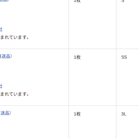
1枚
S
社
まれています。
（直送品）
1枚
SS
社
まれています。
直送品）
1枚
3L