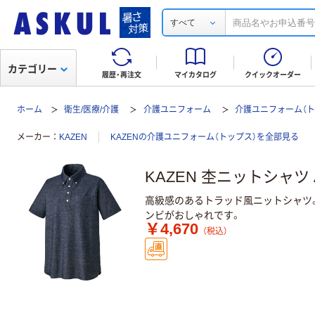
すべて
カテゴリー
履歴・再注文
マイカタログ
クイックオーダー
ホーム
衛生/医療/介護
介護ユニフォーム
介護ユニフォーム（ト
メーカー
KAZEN
KAZENの介護ユニフォーム（トップス）を全部見る
KAZEN 杢ニットシャツ A
高級感のあるトラッド風ニットシャツ
ンビがおしゃれです。
￥4,670
（税込）