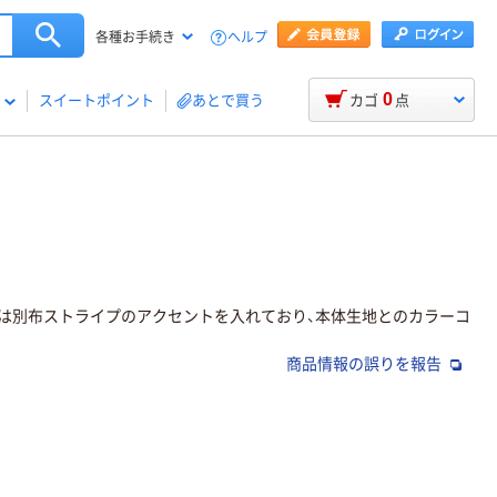
ヘルプ
各種お手続き
0
スイートポイント
あとで買う
カゴ
点
は別布ストライプのアクセントを入れており、本体生地とのカラーコ
商品情報の誤りを報告