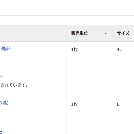
販売単位
サイズ
直送品）
1枚
4L
社
まれています。
直送品）
1枚
L
社