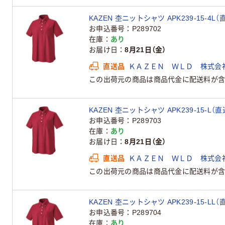
KAZEN 杢ニットシャツ APK239-15-4L（
お申込番号
P289702
在庫
あり
お届け日
8月21日（金）
直送品
ＫＡＺＥＮ ＷＬＤ 株式会
この出荷元の商品は商品代金に配送料が含
KAZEN 杢ニットシャツ APK239-15-L（
お申込番号
P289703
在庫
あり
お届け日
8月21日（金）
直送品
ＫＡＺＥＮ ＷＬＤ 株式会
この出荷元の商品は商品代金に配送料が含
KAZEN 杢ニットシャツ APK239-15-LL（
お申込番号
P289704
在庫
あり