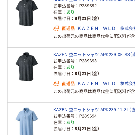
お申込番号
P289692
在庫
あり
お届け日
8月21日（金）
直送品
ＫＡＺＥＮ ＷＬＤ 株式会
この出荷元の商品は商品代金に配送料が含
KAZEN 杢ニットシャツ APK239-05-SS
お申込番号
P289693
在庫
あり
お届け日
8月21日（金）
直送品
ＫＡＺＥＮ ＷＬＤ 株式会
この出荷元の商品は商品代金に配送料が含
KAZEN 杢ニットシャツ APK239-11-3L（
お申込番号
P289694
在庫
あり
お届け日
8月21日（金）