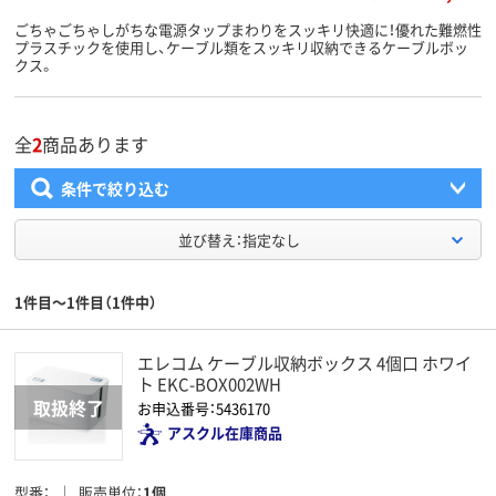
ごちゃごちゃしがちな電源タップまわりをスッキリ快適に！優れた難燃性
プラスチックを使用し、ケーブル類をスッキリ収納できるケーブルボッ
クス。
全
2
商品あります
条件で絞り込む
並び替え：指定なし
1件目～1件目（1件中）
エレコム ケーブル収納ボックス 4個口 ホワイ
ト EKC-BOX002WH
お申込番号：5436170
アスクル在庫商品
型番
販売単位
1個