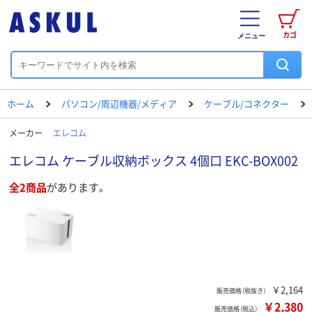
カゴ
メニュー
ホーム
パソコン/周辺機器/メディア
ケーブル/コネクター
メーカー
エレコム
エレコム ケーブル収納ボックス 4個口 EKC-BOX002
全2商品
があります。
￥2,164
販売価格（税抜き）
￥2,380
販売価格（税込）