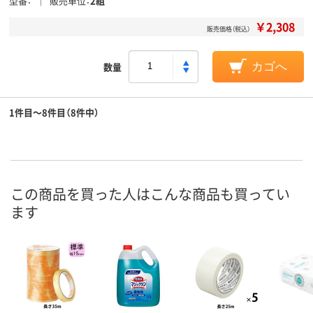
型番
販売単位
2組
￥2,308
販売価格（税込）
数量
カゴへ
1件目～8件目（8件中）
この商品を買った人はこんな商品も買ってい
ます