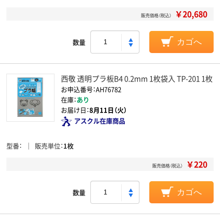
￥20,680
販売価格（税込）
数量
カゴへ
西敬 透明プラ板B4 0.2mm 1枚袋入 TP-201 1枚
お申込番号：AH76782
在庫：
あり
お届け日：
8月11日（火）
アスクル在庫商品
型番
販売単位
1枚
￥220
販売価格（税込）
数量
カゴへ