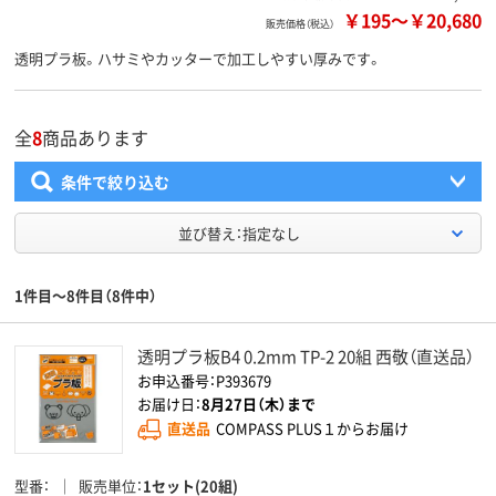
￥195
～
￥20,680
販売価格（税込）
透明プラ板。ハサミやカッターで加工しやすい厚みです。
全
8
商品あります
条件で絞り込む
並び替え：指定なし
1件目～8件目（8件中）
透明プラ板B4 0.2mm TP-2 20組 西敬（直送品）
お申込番号：P393679
お届け日：
8月27日（木）まで
直送品
COMPASS PLUS１からお届け
型番
販売単位
1セット(20組)