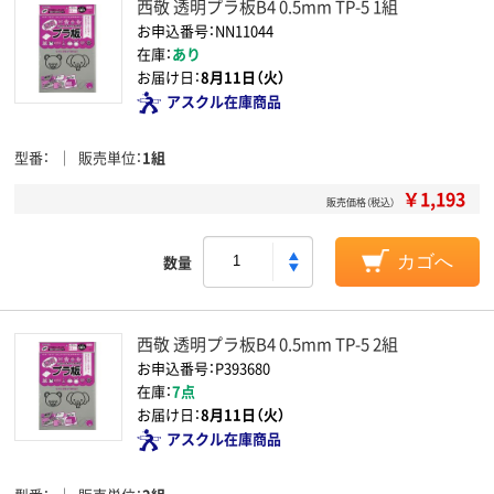
西敬 透明プラ板B4 0.5mm TP-5 1組
お申込番号：NN11044
在庫：
あり
お届け日：
8月11日（火）
アスクル在庫商品
型番
販売単位
1組
￥1,193
販売価格（税込）
数量
カゴへ
西敬 透明プラ板B4 0.5mm TP-5 2組
お申込番号：P393680
在庫：
7点
お届け日：
8月11日（火）
アスクル在庫商品