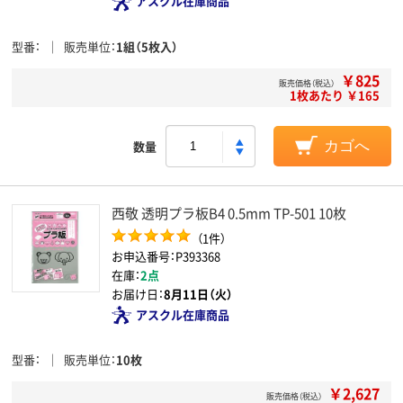
アスクル在庫商品
型番
販売単位
1組（5枚入）
￥825
販売価格（税込）
1枚あたり ￥165
数量
カゴへ
西敬 透明プラ板B4 0.5mm TP-501 10枚
（1件）
お申込番号：P393368
在庫：
2点
お届け日：
8月11日（火）
アスクル在庫商品
型番
販売単位
10枚
￥2,627
販売価格（税込）