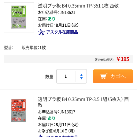
透明プラ板 B4 0.35mm TP-351 1枚 西敬
お申込番号：JN13621
在庫：
あり
お届け日：
8月11日（火）
アスクル在庫商品
型番
販売単位
1枚
￥195
販売価格（税込）
数量
カゴへ
透明プラ板 B4 0.35mm TP-3.5 1組（5枚入） 西
敬
お申込番号：JN13617
在庫：
あり
お届け日：
8月11日（火）
お急ぎ便：
8月10日（月）