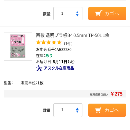
数量
カゴへ
西敬 透明プラ板B4 0.5mm TP-501 1枚
（1件）
お申込番号：AR32280
在庫：
あり
お届け日：
8月11日（火）
アスクル在庫商品
型番
販売単位
1枚
￥275
販売価格（税込）
数量
カゴへ