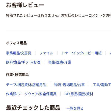
お客様レビュー
投稿されたレビューはありません。お客様のレビューコメントをお
オフィス用品
事務用品/文房具
ファイル
トナー/インク/コピー用紙
飲料/食品/ギフト/お酒
衛生/医療/介護
作業・研究用品
テープ/梱包資材/店舗用品
物流・現場用品/台車
工具/電動
作業服/ワークウェア/安全保護具
DIY用品/園芸/資材
最近チェックした商品
一覧を見る