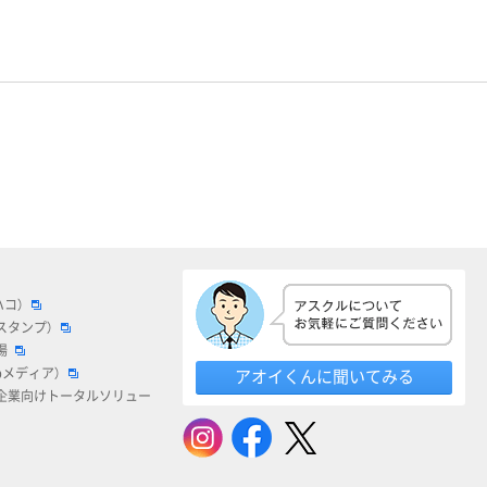
ハコ）
スタンプ）
場
bメディア）
アオイくんに聞いてみる
企業向けトータルソリュー