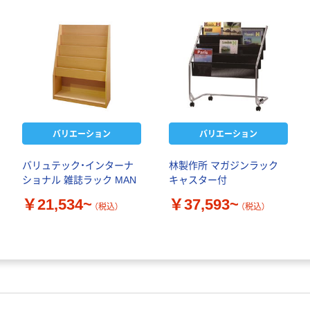
バリエーション
バリエーション
バリュテック・インターナ
林製作所 マガジンラック
ショナル 雑誌ラック MAN
キャスター付
￥21,534~
￥37,593~
（税込）
（税込）