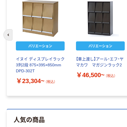
前のスライドへ
バリエーション
バリエーション
イヌイ ディスプレイラック
【車上渡し】アール・エフ・ヤ
3列2段 875×395×850mm
マカワ マガジンラック2
DPD-302T
￥46,500~
（税込）
￥23,304~
（税込）
人気の商品