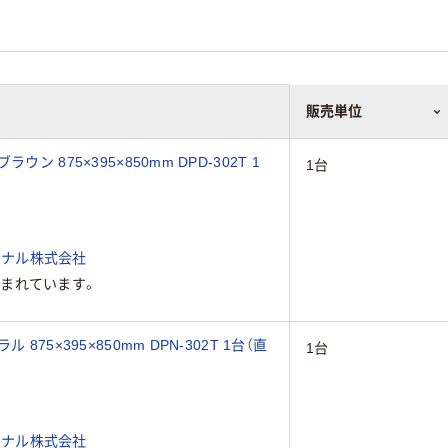
販売単位
 875×395×850mm DPD-302T 1
1台
ョナル株式会社
まれています。
75×395×850mm DPN-302T 1台（直
1台
ョナル株式会社