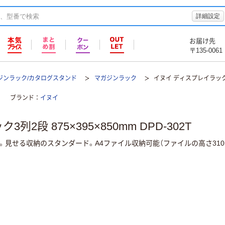
詳細設定
お届け先
〒135-0061
ジンラック/カタログスタンド
マガジンラック
イヌイ ディスプレイラック3列2
ブランド
イヌイ
2段 875×395×850mm DPD-302T
。見せる収納のスタンダード。A4ファイル収納可能（ファイルの高さ310