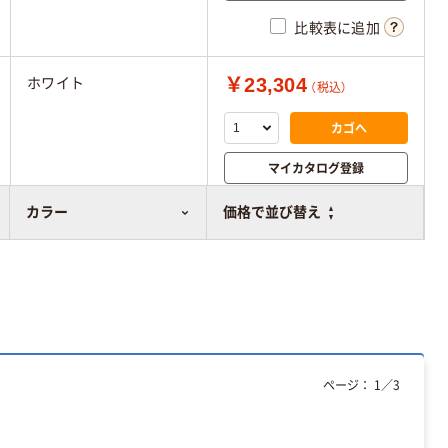
比較表に追加
￥23,304
ホワイト
（税込）
カゴへ
マイカタログ登録
比較表に追加
カラー
価格で並び替え
ページ：
1
／
3