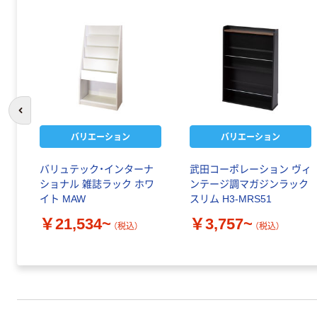
前のスライドへ
バリエーション
バリエーション
バリュテック・インターナ
武田コーポレーション ヴィ
ショナル 雑誌ラック ホワ
ンテージ調マガジンラック
イト MAW
スリム H3-MRS51
￥21,534~
￥3,757~
（税込）
（税込）