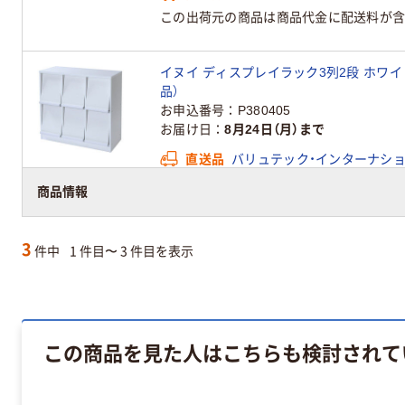
この出荷元の商品は商品代金に配送料が含
イヌイ ディスプレイラック3列2段 ホワイト 87
品）
お申込番号
P380405
お届け日
8月24日（月）まで
直送品
バリュテック・インターナシ
この出荷元の商品は商品代金に配送料が含
商品情報
3
件中
1 件目〜 3 件目を表示
この商品を見た人はこちらも検討されて