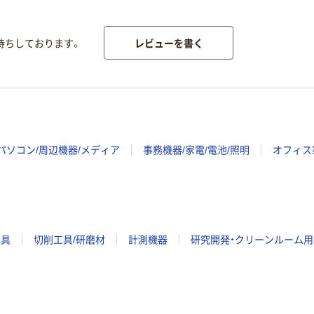
レビューを書く
待ちしております。
パソコン/周辺機器/メディア
事務機器/家電/電池/照明
オフィス
工具
切削工具/研磨材
計測機器
研究開発・クリーンルーム用