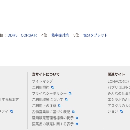
3位
DDR5 CORSAIR
4位
熱中症対策
5位
塩分タブレット
当サイトについて
関連サイト
アスクルについてお気軽にご質問ください
サイトマップ
LOHACO（ロ
ご利用規約
パプリ（印刷・
プライバシーポリシー
みんなの仕事
対する基本方
ご利用環境について
エシラボ（We
ご利用上の注意
アスクルの大
リティ
ション
古物営業法に基づく表記
酒類販売管理者標識の掲示
医薬品の販売に関する表示