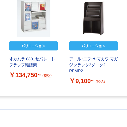
バリエーション
バリエーション
オカムラ 6801セパレート
アール・エフ・ヤマカワ マガ
フラップ雑誌架
ジンラック2ダーク2
RFMR2
￥134,750~
（税込）
￥9,100~
（税込）