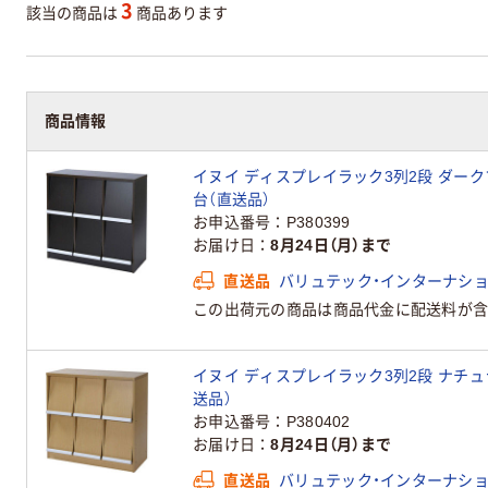
3
該当の商品は
商品あります
商品情報
イヌイ ディスプレイラック3列2段 ダークブラウン
台（直送品）
お申込番号
P380399
お届け日
8月24日（月）まで
直送品
バリュテック・インターナシ
この出荷元の商品は商品代金に配送料が含
イヌイ ディスプレイラック3列2段 ナチュラル 8
送品）
お申込番号
P380402
お届け日
8月24日（月）まで
直送品
バリュテック・インターナシ