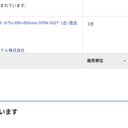
まれています。
5×395×850mm DPW-302T 1台（直送
1台
ョナル株式会社
まれています。
販売単位
います