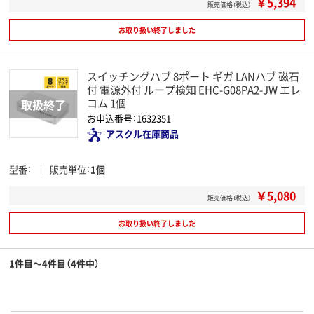
￥5,394
販売価格（税込）
お取り扱い終了しました
スイッチングハブ 8ポート ギガ LANハブ 磁石
付 電源外付 ループ検知 EHC-G08PA2-JW エレ
コム 1個
お申込番号：1632351
アスクル在庫商品
型番
販売単位
1個
￥5,080
販売価格（税込）
お取り扱い終了しました
1件目～4件目（4件中）