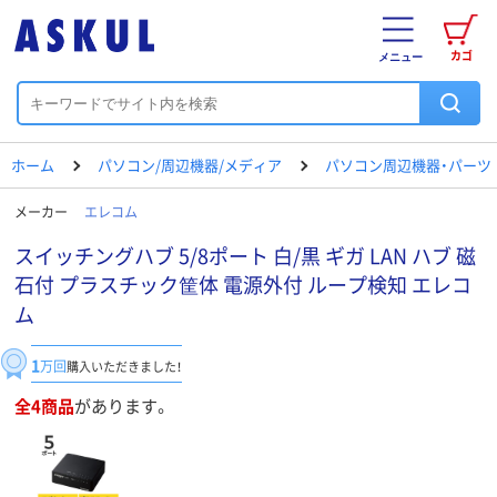
カゴ
メニュー
ホーム
パソコン/周辺機器/メディア
パソコン周辺機器・パーツ
メーカー
エレコム
スイッチングハブ 5/8ポート 白/黒 ギガ LAN ハブ 磁
石付 プラスチック筐体 電源外付 ループ検知 エレコ
ム
1
万回
購入いただきました！
全4商品
があります。