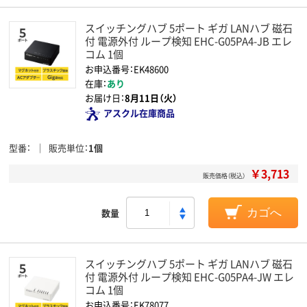
スイッチングハブ 5ポート ギガ LANハブ 磁石
付 電源外付 ループ検知 EHC-G05PA4-JB エレ
コム 1個
お申込番号：EK48600
在庫：
あり
お届け日：
8月11日（火）
アスクル在庫商品
型番
販売単位
1個
￥3,713
販売価格（税込）
数量
カゴへ
スイッチングハブ 5ポート ギガ LANハブ 磁石
付 電源外付 ループ検知 EHC-G05PA4-JW エレ
コム 1個
お申込番号：EK78077