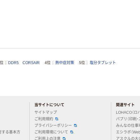
3位
DDR5 CORSAIR
4位
熱中症対策
5位
塩分タブレット
当サイトについて
関連サイト
アスクルについてお気軽にご質問ください
サイトマップ
LOHACO（ロ
ご利用規約
パプリ（印刷・
プライバシーポリシー
みんなの仕事
対する基本方
ご利用環境について
エシラボ（We
ご利用上の注意
アスクルの大