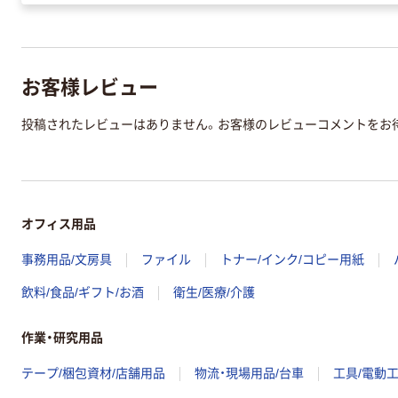
お客様レビュー
投稿されたレビューはありません。お客様のレビューコメントをお
オフィス用品
事務用品/文房具
ファイル
トナー/インク/コピー用紙
飲料/食品/ギフト/お酒
衛生/医療/介護
作業・研究用品
テープ/梱包資材/店舗用品
物流・現場用品/台車
工具/電動