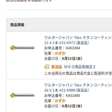
商品情報
ワルタージャパン Titex チタンコーティング
12.4 1本 421-6971（直送品）
お申込番号
K402484
在庫
わずか
お届け日
8月12日（水）
直送品
ＭＲＯ商品取扱店２
この出荷元の商品は商品代金に配送料が含
ワルタージャパン Titex チタンコーティング
16.5 1本 421-6989（直送品）
お申込番号
K402485
在庫
わずか
お届け日
8月12日（水）