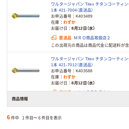
ワルタージャパン Titex チタンコーティングカ
1本 421-7004（直送品）
お申込番号
K403489
在庫
わずか
お届け日
8月12日（水）
直送品
ＭＲＯ商品取扱店２
この出荷元の商品は商品代金に配送料が含
ワルタージャパン Titex チタンコーティングカ
1本 421-7012（直送品）
お申込番号
K403588
在庫
わずか
お届け日
8月12日（水）
直送品
ＭＲＯ商品取扱店２
商品情報
この出荷元の商品は商品代金に配送料が含
6
件中
1 件目〜 6 件目を表示