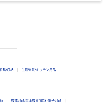
家具/収納
生活雑貨/キッチン用品
品
機械部品/空圧機器/電気・電子部品