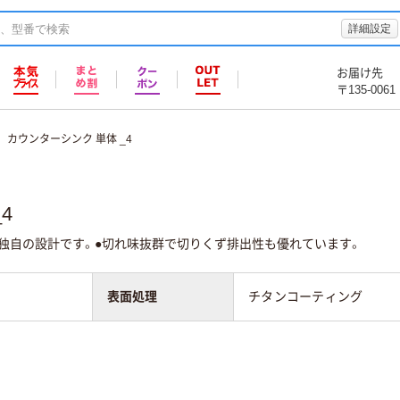
詳細設定
お届け先
〒135-0061
カウンターシンク 単体 _4
4
た独自の設計です。●切れ味抜群で切りくず排出性も優れています。
表面処理
チタンコーティング