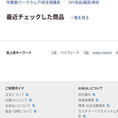
作業服/ワークウェア/安全保護具
DIY用品/園芸/資材
最近チェックした商品
一覧を見る
急上昇キーワード
1位
ベイブレード
2位
instax mini13
ご利用ガイド
ASKUL について
注文について
会社案内
お届けについて
投資家情報
お支払いについて
環境・社会活動報告
返品・交換について
カスタマーハラスメントに
針