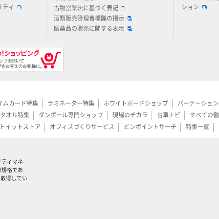
リティ
ション
古物営業法に基づく表記
酒類販売管理者標識の掲示
医薬品の販売に関する表示
イムカード特集
ラミネーター特集
ホワイトボードショップ
パーテーション
タオル特集
ダンボール専門ショップ
現場のチカラ
台車ナビ
すべての働
トイットストア
オフィスづくりサービス
ピンポイントサーチ
特集一覧
リティマネ
際規格であ
証を取得してい