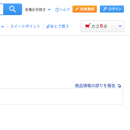
ヘルプ
各種お手続き
0
スイートポイント
あとで買う
カゴ
点
商品情報の誤りを報告