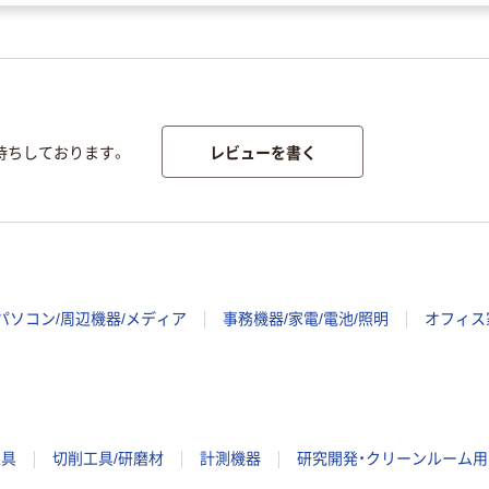
レビューを書く
待ちしております。
パソコン/周辺機器/メディア
事務機器/家電/電池/照明
オフィス
工具
切削工具/研磨材
計測機器
研究開発・クリーンルーム用