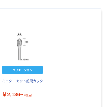
バリエーション
ミニター カット超硬カッタ
ー
￥2,136~
（税込）