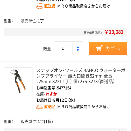
直送品
ＭＲＯ商品取扱店２からお届け
型番
販売単位
1丁
￥13,681
販売価格（税込）
数量
カゴへ
スナップオン・ツールズ BAHCO ウォーターポ
ンププライヤー 最大口開き52mm 全長
225mm 8231 1丁(1個) 276-3273（直送品）
お申込番号：5477154
在庫：
わずか
お届け日：
8月12日（水）
直送品
ＭＲＯ商品取扱店２からお届け
型番
販売単位
1丁(1個)