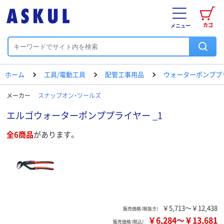
カゴ
メニュー
ホーム
工具/電動工具
配管工事用品
ウォーターポンププ
メーカー
スナップオン・ツールズ
エルゴウォーターポンププライヤー _1
全6商品
があります。
￥5,713～￥12,438
販売価格（税抜き）
￥6,284
～
￥13,681
販売価格（税込）