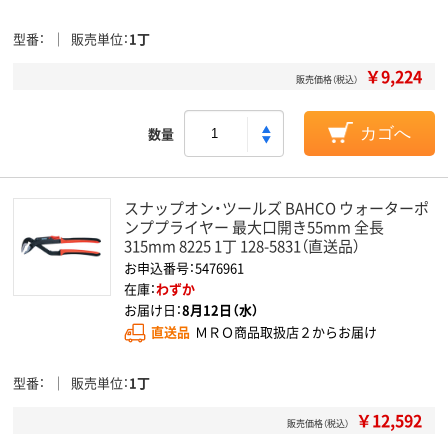
型番
販売単位
1丁
￥9,224
販売価格（税込）
数量
カゴへ
スナップオン・ツールズ BAHCO ウォーターポ
ンププライヤー 最大口開き55mm 全長
315mm 8225 1丁 128-5831（直送品）
お申込番号：5476961
在庫：
わずか
お届け日：
8月12日（水）
直送品
ＭＲＯ商品取扱店２からお届け
型番
販売単位
1丁
￥12,592
販売価格（税込）