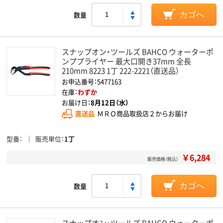
数量
カゴへ
スナップオン・ツールズ BAHCO ウォーターポ
ンププライヤー 最大口開き37mm 全長
210mm 8223 1丁 222-2221（直送品）
お申込番号：5477163
在庫：
わずか
お届け日：
8月12日（水）
直送品
ＭＲＯ商品取扱店２からお届け
型番
販売単位
1丁
￥6,284
販売価格（税込）
数量
カゴへ
スナップオン・ツールズ BAHCO ウォーターポ