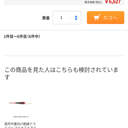
￥6,627
販売価格（税込）
数量
カゴへ
1件目～6件目（6件中）
この商品を見た人はこちらも検討されていま
す
高所作業向け絶縁ドラ
イバー マイナスドライ