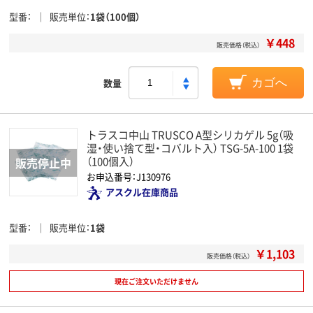
型番
販売単位
1袋（100個）
￥448
販売価格（税込）
数量
カゴへ
トラスコ中山 TRUSCO A型シリカゲル 5g（吸
湿・使い捨て型・コバルト入） TSG-5A-100 1袋
（100個入）
お申込番号：J130976
アスクル在庫商品
型番
販売単位
1袋
￥1,103
販売価格（税込）
現在ご注文いただけません