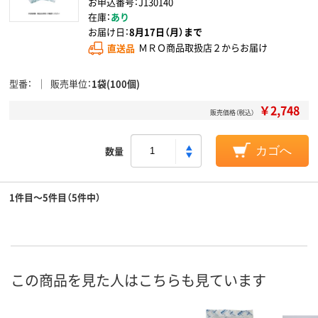
お申込番号：J130140
在庫：
あり
お届け日：
8月17日（月）まで
直送品
ＭＲＯ商品取扱店２からお届け
型番
販売単位
1袋(100個)
￥2,748
販売価格（税込）
数量
カゴへ
1件目～5件目（5件中）
この商品を見た人はこちらも見ています