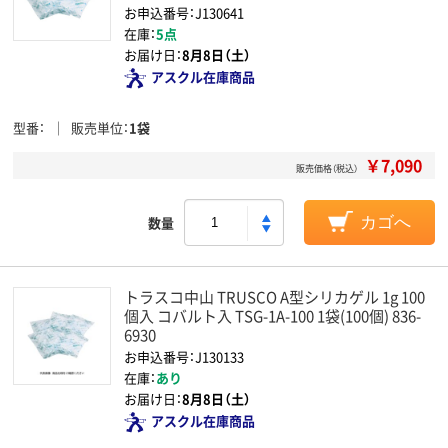
お申込番号：J130641
在庫：
5点
お届け日：
8月8日（土）
アスクル在庫商品
型番
販売単位
1袋
￥7,090
販売価格（税込）
数量
カゴへ
トラスコ中山 TRUSCO A型シリカゲル 1g 100
個入 コバルト入 TSG-1A-100 1袋(100個) 836-
6930
お申込番号：J130133
在庫：
あり
お届け日：
8月8日（土）
アスクル在庫商品