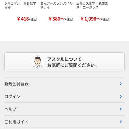
シリカゲル 馬野化学
白元アース ノンスメル
三菱ガス化学 脱酸素
容器
ドライ
剤 エージレス
￥418
￥380～
￥1,098～
（税込）
（税込）
（税込）
アスクルについて
お気軽にご質問ください。
新規会員登録
ログイン
ヘルプ
ご利用ガイド